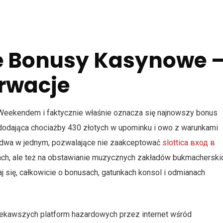
 Bonusy Kasynowe 
rwacje
Weekendem i faktycznie właśnie oznacza się najnowszy bonus
dodająca chociażby 430 złotych w upominku i owo z warunkami
ju dwa w jednym, pozwalające nie zaakceptować
slottica вход в
ach, ale też na obstawianie muzycznych zakładów bukmacherski
aj się, całkowicie o bonusach, gatunkach konsol i odmianach
ciekawszych platform hazardowych przez internet wśród