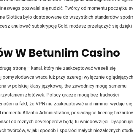
keineswegs pozwalał się nudzić. Twórcy od momentu początku s
online Slottica było dostosowane do wszystkich standardów spośr
 chcesz anulować subskrypcję Gold, możesz przełączyć się dzięki
w W Betunlim Casino
 drugą stronę – kanał, który nie zaakceptować weseli się
nej pomysłodawca wraca tuż przy szeregi wyłącznie oglądających
ępna w polskiej klasy językowej, the zawodnicy mogą samemu
orzystaniem złotówek. Polscy gracze mogą bez trudności
czności na fakt, że VPN nie zaakceptować und nimmer wydaje się
d momentu Atlantic Administration, posiadające licencję hazardo
 konsol od różnych developerów będą tu wniebowzięci. Dysponuj
ch twórców, w jaki sposób i spośród małych niezależnych studi