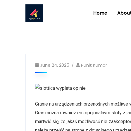
Home
About
June 24, 2025
Punit Kumar
Granie na urządzeniach przenośnych możliwe wy
Grać można również em opcjonalnym sloty z ja
martwić się, że jakaś możliwość nie zaakcept
należy przejść na stronę z dowolnego urządze