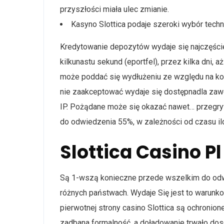
przyszłości miała ulec zmianie.
Kasyno Slottica podaje szeroki wybór techn
Kredytowanie depozytów wydaje się najczęści
kilkunastu sekund (eportfel), przez kilka dni, 
może poddać się wydłużeniu ze względu na ko
nie zaakceptować wydaje się dostępnadla za
IP. Pożądane może się okazać nawet… przegry
do odwiedzenia 55%, w zależności od czasu il
Slottica Casino Pl
Są 1-wszą konieczne przede wszelkim do odw
różnych państwach. Wydaje Się jest to warunk
pierwotnej strony casino Slottica są ochronione
zadbana formalność, a doładowanie trwało do