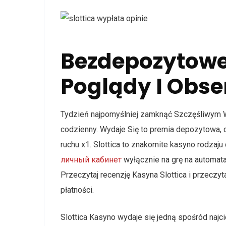
Bezdepozytowe
Poglądy I Obse
Tydzień najpomyślniej zamknąć Szczęśliwym 
codzienny. Wydaje Się to premia depozytowa, 
ruchu x1. Slottica to znakomite kasyno rodza
личный кабинет
wyłącznie na grę na automat
Przeczytaj recenzję Kasyna Slottica i przeczyt
płatności.
Slottica Kasyno wydaje się jedną spośród naj