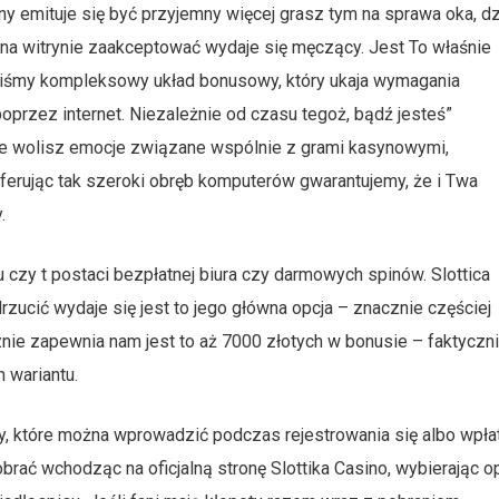
 emituje się być przyjemny więcej grasz tym na sprawa oka, dz
na witrynie zaakceptować wydaje się męczący. Jest To właśnie
liśmy kompleksowy układ bonusowy, który ukaja wymagania
przez internet. Niezależnie od czasu tegoż, bądź jesteś”
e wolisz emocje związane wspólnie z grami kasynowymi,
erując tak szeroki obręb komputerów gwarantujemy, że i Twa
.
czy t postaci bezpłatnej biura czy darmowych spinów. Slottica
rzucić wydaje się jest to jego główna opcja – znacznie częściej
cznie zapewnia nam jest to aż 7000 złotych w bonusie – faktyczn
 wariantu.
, które można wprowadzić podczas rejestrowania się albo wpłat
rać wchodząc na oficjalną stronę Slottika Casino, wybierając o