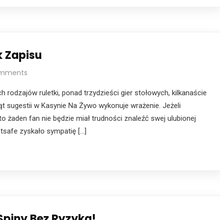
k Zapisu
mments
 rodzajów ruletki, ponad trzydzieści gier stołowych, kilkanaście
siąt sugestii w Kasynie Na Żywo wykonuje wrażenie. Jeżeli
o żaden fan nie będzie miał trudności znaleźć swej ulubionej
tsafe zyskało sympatię […]
Spiny Bez Ryzyka!