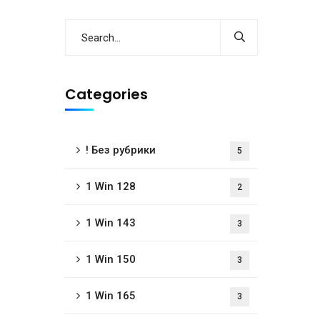
Categories
! Без рубрики
5
1 Win 128
2
1 Win 143
3
1 Win 150
3
1 Win 165
3