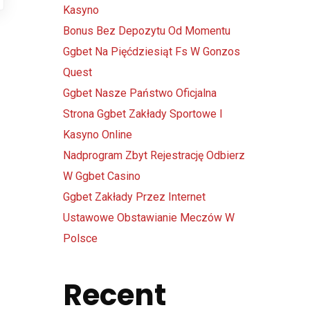
Kasyno
Bonus Bez Depozytu Od Momentu
Ggbet Na Pięćdziesiąt Fs W Gonzos
Quest
Ggbet Nasze Państwo Oficjalna
Strona Ggbet Zakłady Sportowe I
Kasyno Online
Nadprogram Zbyt Rejestrację Odbierz
W Ggbet Casino
Ggbet Zakłady Przez Internet
Ustawowe Obstawianie Meczów W
Polsce
Recent