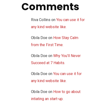
Comments
Riva Collins
on
You can use it for
any kind website like.
Obila Doe
on
How Stay Calm
from the First Time.
Obila Doe
on
Why You’ll Never
Succeed at 7 Habits.
Obila Doe
on
You can use it for
any kind website like.
Obila Doe
on
How to go about
intiating an start-up.