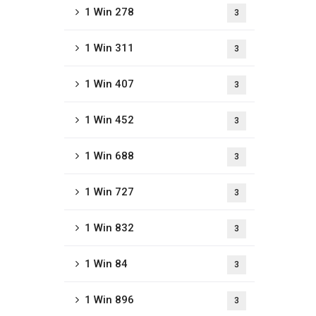
1 Win 278
3
1 Win 311
3
1 Win 407
3
1 Win 452
3
1 Win 688
3
1 Win 727
3
1 Win 832
3
1 Win 84
3
1 Win 896
3