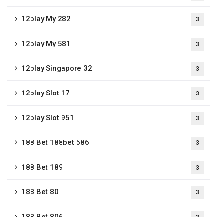
12play My 282
3
12play My 581
3
12play Singapore 32
3
12play Slot 17
3
12play Slot 951
3
188 Bet 188bet 686
3
188 Bet 189
3
188 Bet 80
3
188 Bet 806