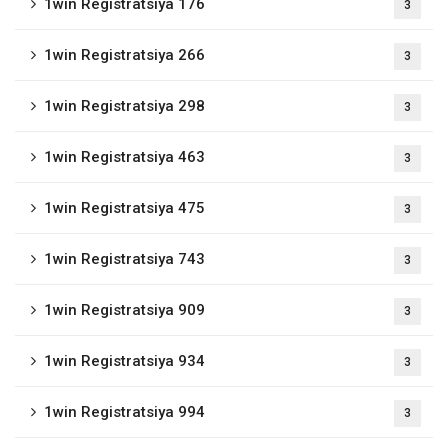
1win Registratsiya 176
3
1win Registratsiya 266
3
1win Registratsiya 298
3
1win Registratsiya 463
3
1win Registratsiya 475
3
1win Registratsiya 743
3
1win Registratsiya 909
3
1win Registratsiya 934
3
1win Registratsiya 994
3