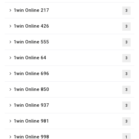
1win Online 217
3
1win Online 426
3
1win Online 555
3
1win Online 64
3
1win Online 696
3
1win Online 850
3
1win Online 937
3
1win Online 981
3
1win Online 998
1