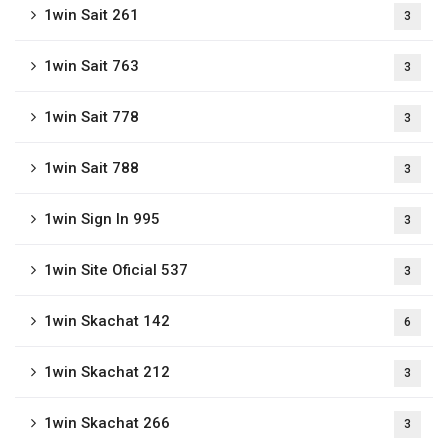
1win Sait 261
3
1win Sait 763
3
1win Sait 778
3
1win Sait 788
3
1win Sign In 995
3
1win Site Oficial 537
3
1win Skachat 142
6
1win Skachat 212
3
1win Skachat 266
3