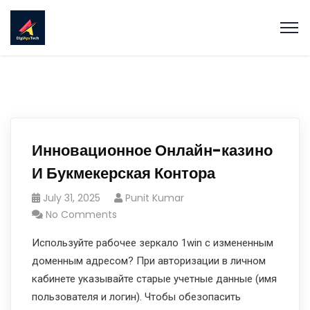
Инновационное Онлайн-казино
И Букмекерская Контора
July 31, 2025
Punit Kumar
No Comments
Используйте рабочее зеркало 1win с измененным
доменным адресом? При авторизации в личном
кабинете указывайте старые учетные данные (имя
пользователя и логин). Чтобы обезопасить