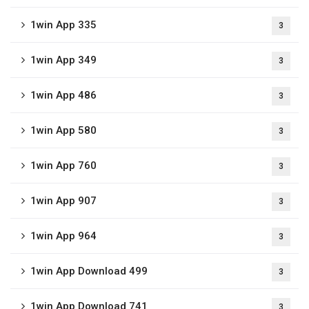
1win App 335
3
1win App 349
3
1win App 486
3
1win App 580
3
1win App 760
3
1win App 907
3
1win App 964
3
1win App Download 499
3
1win App Download 741
3