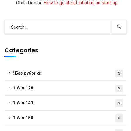
Obila Doe
on
How to go about intiating an start-up.
Categories
! Без рубрики
5
1 Win 128
2
1 Win 143
3
1 Win 150
3