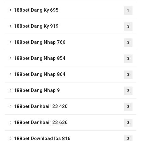
188bet Dang Ky 695
1
188bet Dang Ky 919
3
188bet Dang Nhap 766
3
188bet Dang Nhap 854
3
188bet Dang Nhap 864
3
188bet Dang Nhap 9
2
188bet Danhbai123 420
3
188bet Danhbai123 636
3
188bet Download Ios 816
3