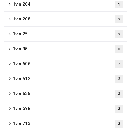
1vin 204
1
1vin 208
3
1vin 25
3
1vin 35
3
1vin 606
2
1vin 612
3
1vin 625
3
1vin 698
3
1vin 713
3