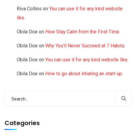
Riva Collins
on
You can use it for any kind website
like.
Obila Doe
on
How Stay Calm from the First Time.
Obila Doe
on
Why You’ll Never Succeed at 7 Habits.
Obila Doe
on
You can use it for any kind website like.
Obila Doe
on
How to go about intiating an start-up.
Categories