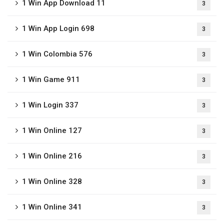
1 Win App Download 11
3
1 Win App Login 698
3
1 Win Colombia 576
3
1 Win Game 911
3
1 Win Login 337
3
1 Win Online 127
3
1 Win Online 216
3
1 Win Online 328
3
1 Win Online 341
3