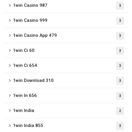
1win Casino 987
3
1win Casino 999
3
1win Casino App 479
3
1win Ci 60
3
1win Ci 654
3
1win Download 310
3
1win In 656
3
1win India
2
1win India 855
3