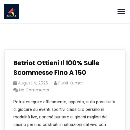
Betriot Ottieni Il 100% Sulle
Scommesse Fino A 150
August 4, 2025
Punit Kumar
No Comments
Potrai eseguire affidamento, appunto, sulla possibilità
di giocare su eventi sportivi classici o persino in
modalità live, nonché puntare ai giochi migliori del
casinò persino costruiti in situazioni dal vivo con