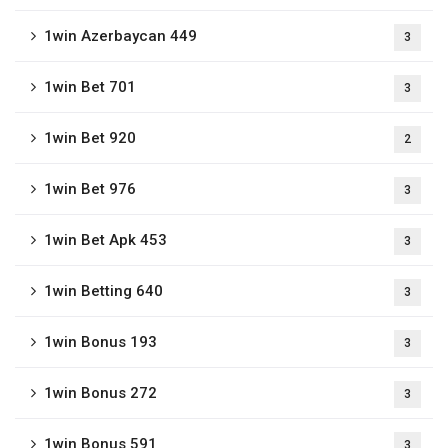
1win Azerbaycan 449
3
1win Bet 701
3
1win Bet 920
2
1win Bet 976
3
1win Bet Apk 453
3
1win Betting 640
3
1win Bonus 193
3
1win Bonus 272
3
1win Bonus 591
3