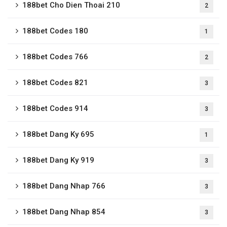
188bet Cho Dien Thoai 210
2
188bet Codes 180
1
188bet Codes 766
2
188bet Codes 821
3
188bet Codes 914
3
188bet Dang Ky 695
1
188bet Dang Ky 919
3
188bet Dang Nhap 766
3
188bet Dang Nhap 854
3