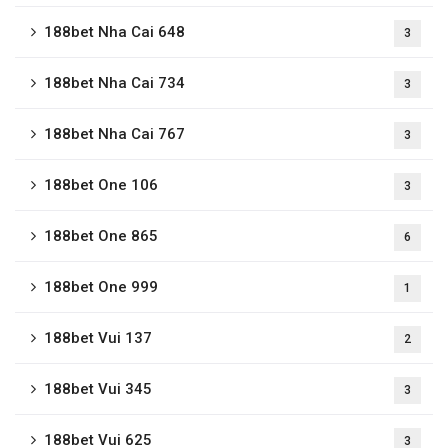
188bet Nha Cai 648
3
188bet Nha Cai 734
3
188bet Nha Cai 767
3
188bet One 106
3
188bet One 865
6
188bet One 999
1
188bet Vui 137
2
188bet Vui 345
3
188bet Vui 625
3