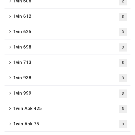
1vin 606
2
1vin 612
3
1vin 625
3
1vin 698
3
1vin 713
3
1vin 938
3
1vin 999
3
1win Apk 425
3
1win Apk 75
3