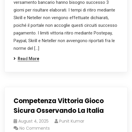
versamento bancario hanno bisogno successo 3
giorni per risultare elaborati. I tempi di ritiro mediante
Skrill e Neteller non vengono effettuate dichiarati,
poiché il portale non accoglie questi circuiti successo
pagamento. I limiti vittoria ritiro mediante Postepay,
Paypal, Skrill e Neteller non avvengono riportati fra le
norme del […]
Read More
Competenza Vittoria Gioco
Sicura Osservando La Italia
August 4, 2025
Punit Kumar
No Comments