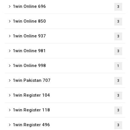
1win Online 696
3
1win Online 850
3
1win Online 937
3
1win Online 981
3
1win Online 998
1
1win Pakistan 707
3
1win Register 104
3
1win Register 118
3
1win Register 496
3