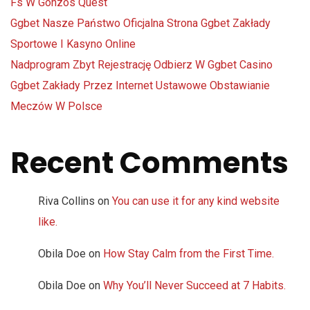
Fs W Gonzos Quest
Ggbet Nasze Państwo Oficjalna Strona Ggbet Zakłady
Sportowe I Kasyno Online
Nadprogram Zbyt Rejestrację Odbierz W Ggbet Casino
Ggbet Zakłady Przez Internet Ustawowe Obstawianie
Meczów W Polsce
Recent Comments
Riva Collins
on
You can use it for any kind website
like.
Obila Doe
on
How Stay Calm from the First Time.
Obila Doe
on
Why You’ll Never Succeed at 7 Habits.