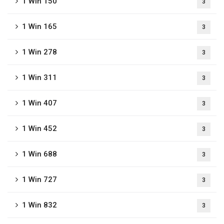
1 Win 150
3
1 Win 165
3
1 Win 278
3
1 Win 311
3
1 Win 407
3
1 Win 452
3
1 Win 688
3
1 Win 727
3
1 Win 832
3