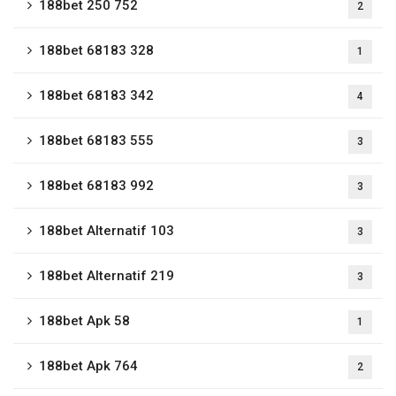
188bet 250 752
2
188bet 68183 328
1
188bet 68183 342
4
188bet 68183 555
3
188bet 68183 992
3
188bet Alternatif 103
3
188bet Alternatif 219
3
188bet Apk 58
1
188bet Apk 764
2