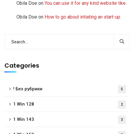
Obila Doe
on
You can use it for any kind website like.
Obila Doe
on
How to go about intiating an start-up.
Categories
! Без рубрики
5
1 Win 128
2
1 Win 143
3