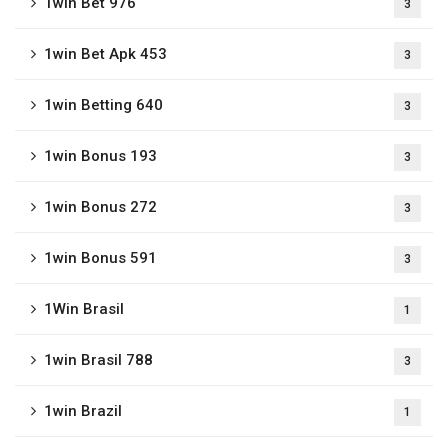
1win Bet 976
3
1win Bet Apk 453
3
1win Betting 640
3
1win Bonus 193
3
1win Bonus 272
3
1win Bonus 591
3
1Win Brasil
1
1win Brasil 788
3
1win Brazil
1