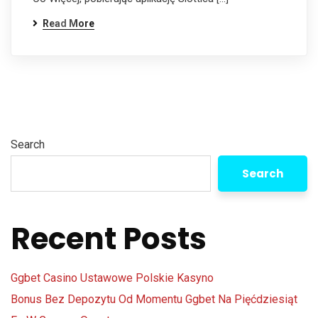
Read More
Search
Search
Recent Posts
Ggbet Casino Ustawowe Polskie Kasyno
Bonus Bez Depozytu Od Momentu Ggbet Na Pięćdziesiąt