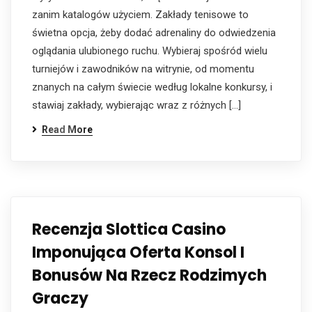
zanim katalogów użyciem. Zakłady tenisowe to
świetna opcja, żeby dodać adrenaliny do odwiedzenia
oglądania ulubionego ruchu. Wybieraj spośród wielu
turniejów i zawodników na witrynie, od momentu
znanych na całym świecie według lokalne konkursy, i
stawiaj zakłady, wybierając wraz z różnych […]
Read More
Recenzja Slottica Casino
Imponująca Oferta Konsol I
Bonusów Na Rzecz Rodzimych
Graczy