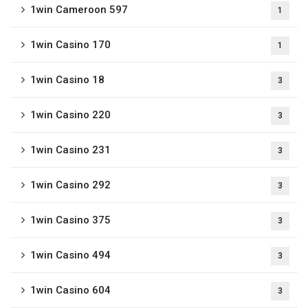
1win Cameroon 597
1
1win Casino 170
1
1win Casino 18
3
1win Casino 220
3
1win Casino 231
3
1win Casino 292
3
1win Casino 375
3
1win Casino 494
3
1win Casino 604
3