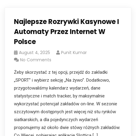
Najlepsze Rozrywki Kasynowe I
Automaty Przez Internet W
Polsce
August 4, 2025
Punit Kumar
No Comments
Żeby skorzystać z tej opcji, przejdź do zakładki
„SPORT” i wybierz sekcję „Na żywo”. Dodatkowo,
przygotowaliśmy kalendarz wydarzeń, dane
statystyczne i match tracker, by maksymalnie
wykorzystać potencjał zakładów on-line. W sezonie
szczytowym dostępnych jest więcej niż stu rynków
siatkarskich, a dla pojedynczych wydarzeń
proponujemy aż około dwie stówy różnych zakładów.
Co Więcej, pobierając aplikację Slottica […]