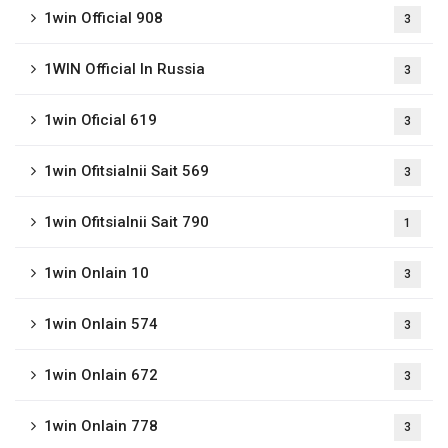
1win Official 908
3
1WIN Official In Russia
3
1win Oficial 619
3
1win Ofitsialnii Sait 569
3
1win Ofitsialnii Sait 790
1
1win Onlain 10
3
1win Onlain 574
3
1win Onlain 672
3
1win Onlain 778
3