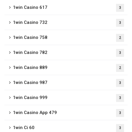
1win Casino 617
3
1win Casino 732
3
1win Casino 758
2
1win Casino 782
3
1win Casino 889
2
1win Casino 987
3
1win Casino 999
3
1win Casino App 479
3
1win Ci 60
3