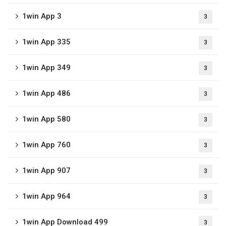
1win App 3
3
1win App 335
3
1win App 349
3
1win App 486
3
1win App 580
3
1win App 760
3
1win App 907
3
1win App 964
3
1win App Download 499
3