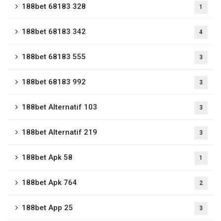
188bet 68183 328
1
188bet 68183 342
4
188bet 68183 555
3
188bet 68183 992
3
188bet Alternatif 103
3
188bet Alternatif 219
3
188bet Apk 58
1
188bet Apk 764
2
188bet App 25
3