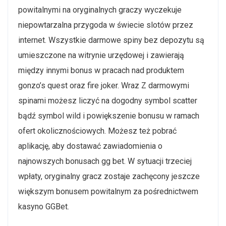
powitalnymi na oryginalnych graczy wyczekuje
niepowtarzalna przygoda w świecie slotów przez
internet. Wszystkie darmowe spiny bez depozytu są
umieszczone na witrynie urzędowej i zawierają
między innymi bonus w pracach nad produktem
gonzo’s quest oraz fire joker. Wraz Z darmowymi
spinami możesz liczyć na dogodny symbol scatter
bądź symbol wild i powiększenie bonusu w ramach
ofert okolicznościowych. Możesz też pobrać
aplikację, aby dostawać zawiadomienia o
najnowszych bonusach gg bet. W sytuacji trzeciej
wpłaty, oryginalny gracz zostaje zachęcony jeszcze
większym bonusem powitalnym za pośrednictwem
kasyno GGBet.