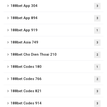
188bet App 304
3
188bet App 894
3
188bet App 919
1
188bet Asia 749
3
188bet Cho Dien Thoai 210
2
188bet Codes 180
1
188bet Codes 766
2
188bet Codes 821
3
188bet Codes 914
3