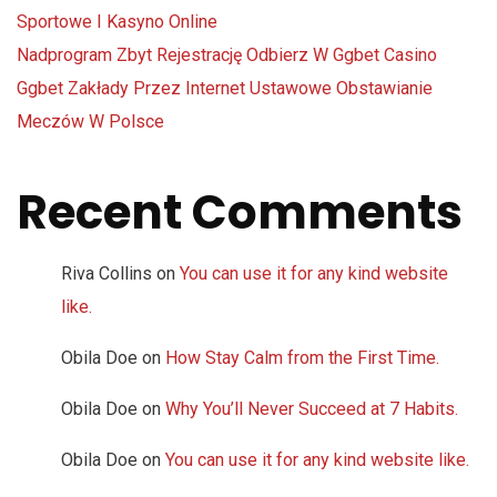
Sportowe I Kasyno Online
Nadprogram Zbyt Rejestrację Odbierz W Ggbet Casino
Ggbet Zakłady Przez Internet Ustawowe Obstawianie
Meczów W Polsce
Recent Comments
Riva Collins
on
You can use it for any kind website
like.
Obila Doe
on
How Stay Calm from the First Time.
Obila Doe
on
Why You’ll Never Succeed at 7 Habits.
Obila Doe
on
You can use it for any kind website like.