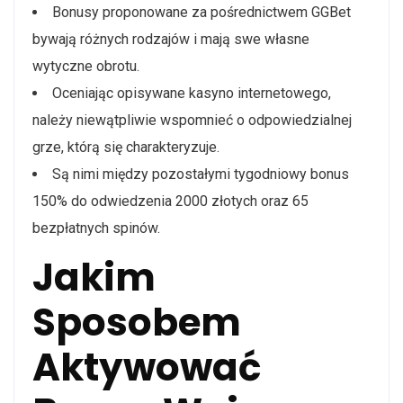
Bonusy proponowane za pośrednictwem GGBet
bywają różnych rodzajów i mają swe własne
wytyczne obrotu.
Oceniając opisywane kasyno internetowego,
należy niewątpliwie wspomnieć o odpowiedzialnej
grze, którą się charakteryzuje.
Są nimi między pozostałymi tygodniowy bonus
150% do odwiedzenia 2000 złotych oraz 65
bezpłatnych spinów.
Jakim
Sposobem
Aktywować