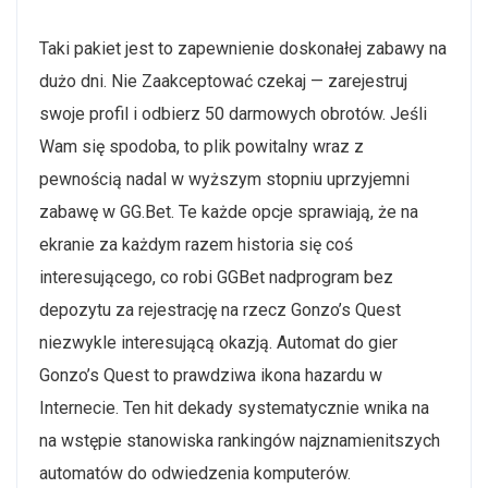
Taki pakiet jest to zapewnienie doskonałej zabawy na
dużo dni. Nie Zaakceptować czekaj — zarejestruj
swoje profil i odbierz 50 darmowych obrotów. Jeśli
Wam się spodoba, to plik powitalny wraz z
pewnością nadal w wyższym stopniu uprzyjemni
zabawę w GG.Bet. Te każde opcje sprawiają, że na
ekranie za każdym razem historia się coś
interesującego, co robi GGBet nadprogram bez
depozytu za rejestrację na rzecz Gonzo’s Quest
niezwykle interesującą okazją. Automat do gier
Gonzo’s Quest to prawdziwa ikona hazardu w
Internecie. Ten hit dekady systematycznie wnika na
na wstępie stanowiska rankingów najznamienitszych
automatów do odwiedzenia komputerów.