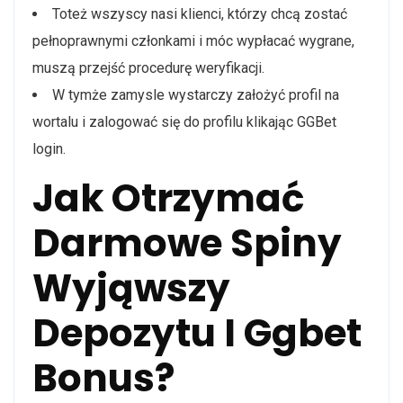
Toteż wszyscy nasi klienci, którzy chcą zostać
pełnoprawnymi członkami i móc wypłacać wygrane,
muszą przejść procedurę weryfikacji.
W tymże zamysle wystarczy założyć profil na
wortalu i zalogować się do profilu klikając GGBet
login.
Jak Otrzymać
Darmowe Spiny
Wyjąwszy
Depozytu I Ggbet
Bonus?