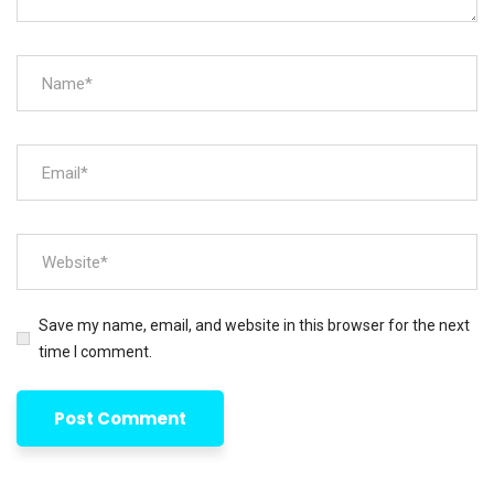
Save my name, email, and website in this browser for the next
time I comment.