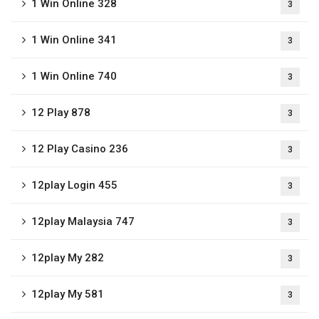
1 Win Online 328
3
1 Win Online 341
3
1 Win Online 740
3
12 Play 878
3
12 Play Casino 236
3
12play Login 455
3
12play Malaysia 747
3
12play My 282
3
12play My 581
3