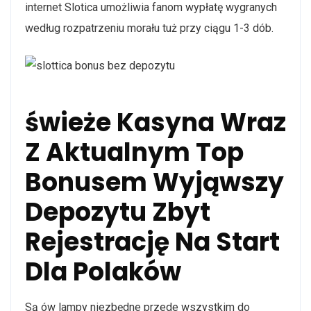
internet Slotica umożliwia fanom wypłatę wygranych
według rozpatrzeniu morału tuż przy ciągu 1-3 dób.
świeże Kasyna Wraz
Z Aktualnym Top
Bonusem Wyjąwszy
Depozytu Zbyt
Rejestrację Na Start
Dla Polaków
Są ów lampy niezbędne przede wszystkim do