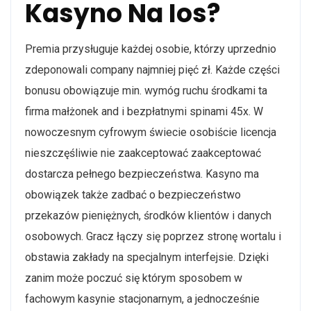
Kasyno Na Ios?
Premia przysługuje każdej osobie, którzy uprzednio
zdeponowali company najmniej pięć zł. Każde części
bonusu obowiązuje min. wymóg ruchu środkami ta
firma małżonek and i bezpłatnymi spinami 45x. W
nowoczesnym cyfrowym świecie osobiście licencja
nieszczęśliwie nie zaakceptować zaakceptować
dostarcza pełnego bezpieczeństwa. Kasyno ma
obowiązek także zadbać o bezpieczeństwo
przekazów pieniężnych, środków klientów i danych
osobowych. Gracz łączy się poprzez stronę wortalu i
obstawia zakłady na specjalnym interfejsie. Dzięki
zanim może poczuć się którym sposobem w
fachowym kasynie stacjonarnym, a jednocześnie