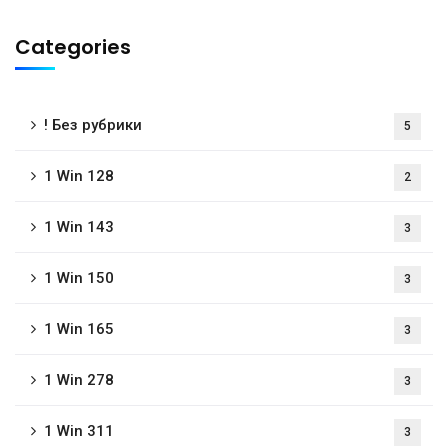
Categories
! Без рубрики
5
1 Win 128
2
1 Win 143
3
1 Win 150
3
1 Win 165
3
1 Win 278
3
1 Win 311
3