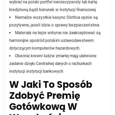
wybrać na polski portfel nierzeczywisty lub kartę
kredytową bądź kierunek w instytucji finansowej.
Niemalże wszystkie kasyno Slottica opinie są
pozytywne, jeżeli idzie o sprawy bezpieczeństwa.
Materiały na tejże witrynie nie zaakceptować są
harmonijne spośród polskim ustawodawstwem
dotyczącym komputerów hazardowych.
Obecnie krewni ludzie zmarłej mają ułatwione
zadanie dzięki Centralnej danych o rachunkach
instytucji instytucji bankowych.
W Jaki To Sposób
Zdobyć Premię
Gotówkową W