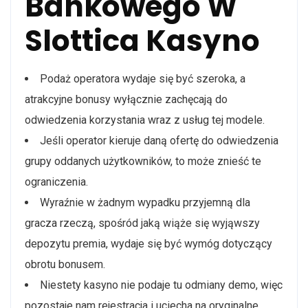
Bankowego W
Slottica Kasyno
Podaż operatora wydaje się być szeroka, a
atrakcyjne bonusy wyłącznie zachęcają do
odwiedzenia korzystania wraz z usług tej modele.
Jeśli operator kieruje daną ofertę do odwiedzenia
grupy oddanych użytkowników, to może znieść te
ograniczenia.
Wyraźnie w żadnym wypadku przyjemną dla
gracza rzeczą, spośród jaką wiąże się wyjąwszy
depozytu premia, wydaje się być wymóg dotyczący
obrotu bonusem.
Niestety kasyno nie podaje tu odmiany demo, więc
pozostaje nam rejestracja i uciecha na oryginalne