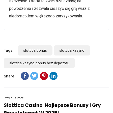
szczęście. Oferta ta zwiększa szansę na
powodzenie i zezwala cieszyć się grą wraz z
niedostatkiem większego zaryzykowania.
Tags:
slottica bonus
slottica kasyno
slottica kasyno bonus bez depozytu
Share:
Previous Post
Slottica Casino ️ Najlepsze Bonusy I Gry
Przez Internet W 2025!