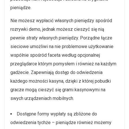
pieniądze.
Nie możesz wypłacić własnych pieniędzy spośród
rozrywki demo, jednak możesz cieszyć się nią
pewnie straty własnych pieniędzy. Porządne łącze
sieciowe umożliwi na nie problemowe użytkowanie
wspólnie spośród faceta według opcjonalnej
przeglądarce którym pomysłem i również na każdym
gadżecie. Zapewniają dostęp do odwiedzenia
każdego możności kasyna, dzięki z której pobudki
gracze mogą cieszyć się grami kasynowymi na
swych urządzeniach mobilnych.
Dostępne formy wypłaty są zbliżone do
odwiedzenia tychże – pieniądze również możemy