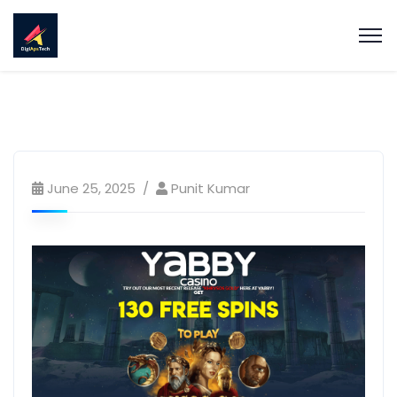
June 25, 2025
Punit Kumar