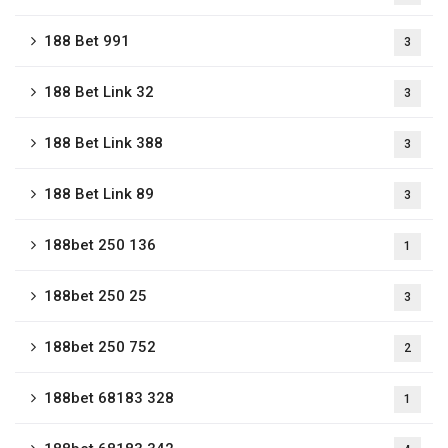
188 Bet 991
3
188 Bet Link 32
3
188 Bet Link 388
3
188 Bet Link 89
3
188bet 250 136
1
188bet 250 25
3
188bet 250 752
2
188bet 68183 328
1