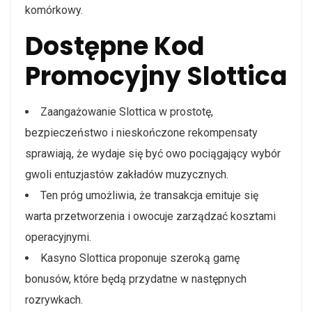
komórkowy.
Dostępne Kod
Promocyjny Slottica
Zaangażowanie Slottica w prostotę,
bezpieczeństwo i nieskończone rekompensaty
sprawiają, że wydaje się być owo pociągający wybór
gwoli entuzjastów zakładów muzycznych.
Ten próg umożliwia, że transakcja emituje się
warta przetworzenia i owocuje zarządzać kosztami
operacyjnymi.
Kasyno Slottica proponuje szeroką gamę
bonusów, które będą przydatne w następnych
rozrywkach.