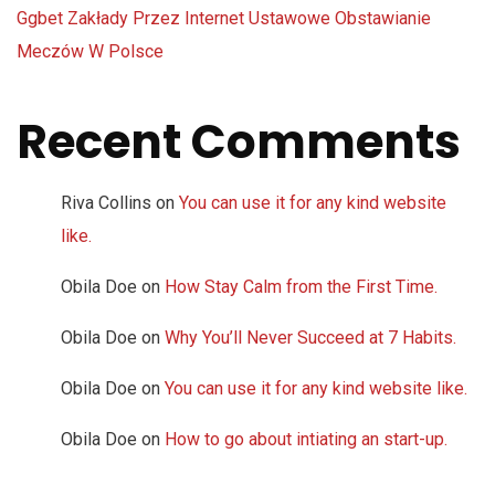
Ggbet Zakłady Przez Internet Ustawowe Obstawianie
Meczów W Polsce
Recent Comments
Riva Collins
on
You can use it for any kind website
like.
Obila Doe
on
How Stay Calm from the First Time.
Obila Doe
on
Why You’ll Never Succeed at 7 Habits.
Obila Doe
on
You can use it for any kind website like.
Obila Doe
on
How to go about intiating an start-up.