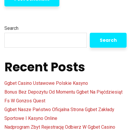
Search
Search
Recent Posts
Ggbet Casino Ustawowe Polskie Kasyno
Bonus Bez Depozytu Od Momentu Ggbet Na Pięćdziesiąt
Fs W Gonzos Quest
Ggbet Nasze Państwo Oficjalna Strona Ggbet Zakłady
Sportowe I Kasyno Online
Nadprogram Zbyt Rejestrację Odbierz W Ggbet Casino