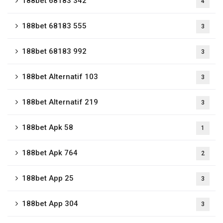
188bet 68183 342
4
188bet 68183 555
3
188bet 68183 992
3
188bet Alternatif 103
3
188bet Alternatif 219
3
188bet Apk 58
1
188bet Apk 764
2
188bet App 25
3
188bet App 304
3