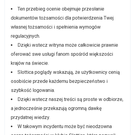
Ten przebieg ocenie obejmuje przesłanie
dokumentów tożsamości dla potwierdzenia Twej
własnej tożsamości i spełnienia wymogów
regulacyjnych.
Dzięki wstecz witryna może całkowicie prawnie
oferować swe usługi fanom spośród większości
krajów na świecie.
Slottica poglądy wskazują, że użytkownicy cenią
osobiście przede każdemu bezpieczeństwo i
szybkość logowania.
Dzięki wstecz naszej treści są proste w odbiorze,
a jednocześnie przekazują ogromną dawkę
przydatnej wiedzy.
W takowym incydentu może być nieodzowna