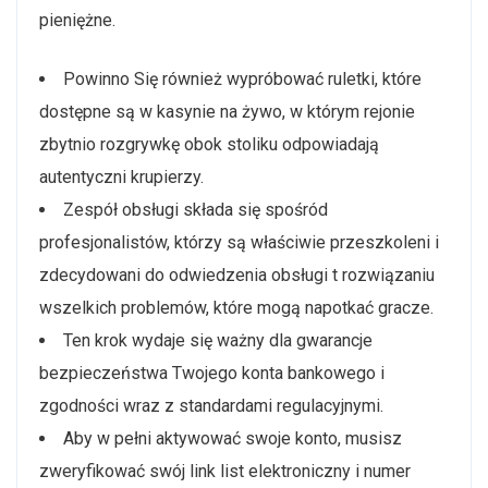
pieniężne.
Powinno Się również wypróbować ruletki, które
dostępne są w kasynie na żywo, w którym rejonie
zbytnio rozgrywkę obok stoliku odpowiadają
autentyczni krupierzy.
Zespół obsługi składa się spośród
profesjonalistów, którzy są właściwie przeszkoleni i
zdecydowani do odwiedzenia obsługi t rozwiązaniu
wszelkich problemów, które mogą napotkać gracze.
Ten krok wydaje się ważny dla gwarancje
bezpieczeństwa Twojego konta bankowego i
zgodności wraz z standardami regulacyjnymi.
Aby w pełni aktywować swoje konto, musisz
zweryfikować swój link list elektroniczny i numer