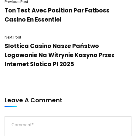
Previous Post
Ton Test Avec Position Par Fatboss
Casino En Essentiel
Next Post
Slottica Casino Nasze Państwo ️
Logowanie Na Witrynie Kasyno Przez
Internet Slotica Pl 2025
Leave A Comment