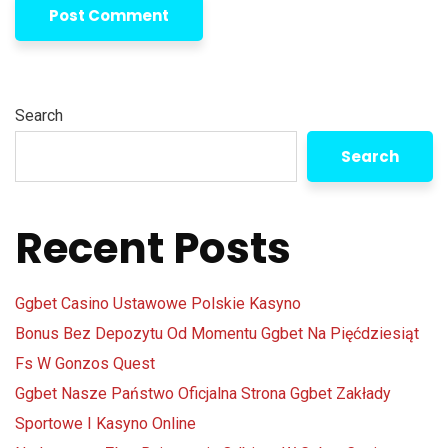
Search
Search
Recent Posts
Ggbet Casino Ustawowe Polskie Kasyno
Bonus Bez Depozytu Od Momentu Ggbet Na Pięćdziesiąt
Fs W Gonzos Quest
Ggbet Nasze Państwo Oficjalna Strona Ggbet Zakłady
Sportowe I Kasyno Online