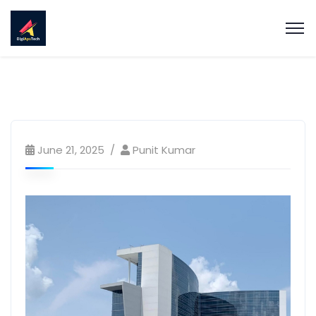
June 21, 2025
Punit Kumar