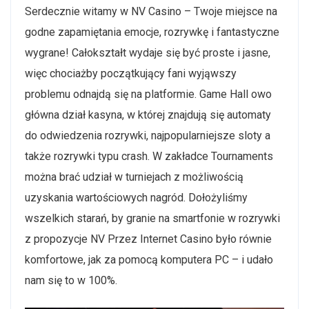
Serdecznie witamy w NV Casino – Twoje miejsce na
godne zapamiętania emocje, rozrywkę i fantastyczne
wygrane! Całokształt wydaje się być proste i jasne,
więc chociażby początkujący fani wyjąwszy
problemu odnajdą się na platformie. Game Hall owo
główna dział kasyna, w której znajdują się automaty
do odwiedzenia rozrywki, najpopularniejsze sloty a
także rozrywki typu crash. W zakładce Tournaments
można brać udział w turniejach z możliwością
uzyskania wartościowych nagród. Dołożyliśmy
wszelkich starań, by granie na smartfonie w rozrywki
z propozycje NV Przez Internet Casino było równie
komfortowe, jak za pomocą komputera PC – i udało
nam się to w 100%.