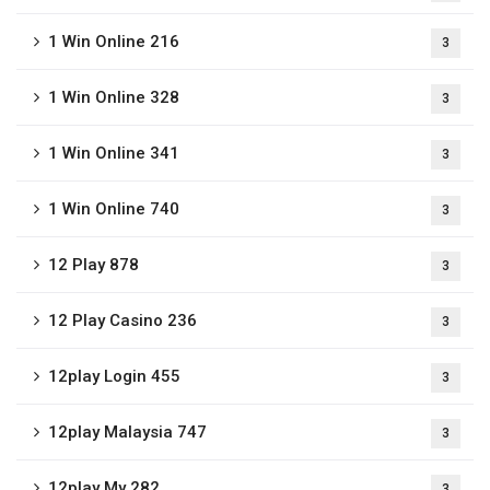
1 Win Online 216
3
1 Win Online 328
3
1 Win Online 341
3
1 Win Online 740
3
12 Play 878
3
12 Play Casino 236
3
12play Login 455
3
12play Malaysia 747
3
12play My 282
3