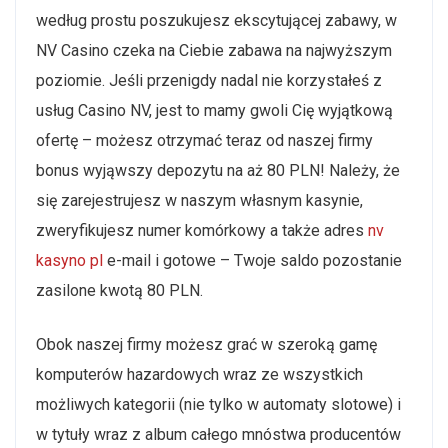
według prostu poszukujesz ekscytującej zabawy, w
NV Casino czeka na Ciebie zabawa na najwyższym
poziomie. Jeśli przenigdy nadal nie korzystałeś z
usług Casino NV, jest to mamy gwoli Cię wyjątkową
ofertę – możesz otrzymać teraz od naszej firmy
bonus wyjąwszy depozytu na aż 80 PLN! Należy, że
się zarejestrujesz w naszym własnym kasynie,
zweryfikujesz numer komórkowy a także adres
nv
kasyno pl
e-mail i gotowe – Twoje saldo pozostanie
zasilone kwotą 80 PLN.
Obok naszej firmy możesz grać w szeroką gamę
komputerów hazardowych wraz ze wszystkich
możliwych kategorii (nie tylko w automaty slotowe) i
w tytuły wraz z album całego mnóstwa producentów