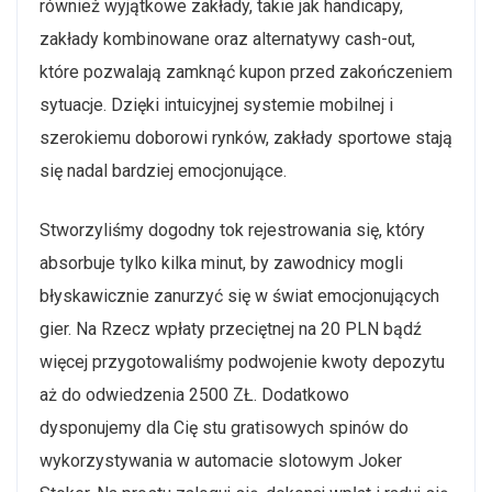
również wyjątkowe zakłady, takie jak handicapy,
zakłady kombinowane oraz alternatywy cash-out,
które pozwalają zamknąć kupon przed zakończeniem
sytuacje. Dzięki intuicyjnej systemie mobilnej i
szerokiemu doborowi rynków, zakłady sportowe stają
się nadal bardziej emocjonujące.
Stworzyliśmy dogodny tok rejestrowania się, który
absorbuje tylko kilka minut, by zawodnicy mogli
błyskawicznie zanurzyć się w świat emocjonujących
gier. Na Rzecz wpłaty przeciętnej na 20 PLN bądź
więcej przygotowaliśmy podwojenie kwoty depozytu
aż do odwiedzenia 2500 ZŁ. Dodatkowo
dysponujemy dla Cię stu gratisowych spinów do
wykorzystywania w automacie slotowym Joker