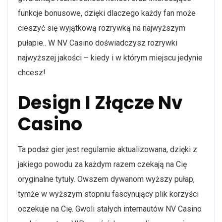
funkcje bonusowe, dzięki dlaczego każdy fan może
cieszyć się wyjątkową rozrywką na najwyższym
pułapie.. W NV Casino doświadczysz rozrywki
najwyższej jakości – kiedy i w którym miejscu jedynie
chcesz!
Design I Złącze Nv
Casino
Ta podaż gier jest regularnie aktualizowana, dzięki z
jakiego powodu za każdym razem czekają na Cię
oryginalne tytuły. Owszem dywanom wyższy pułap,
tymże w wyższym stopniu fascynujący plik korzyści
oczekuje na Cię. Gwoli stałych internautów NV Casino