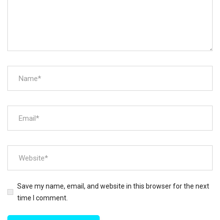
Save my name, email, and website in this browser for the next
time I comment.