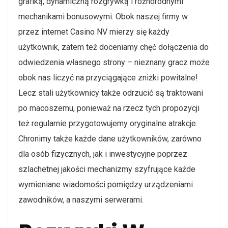
grafiką, dynamiczną rozgrywką i różnorodnymi
mechanikami bonusowymi. Obok naszej firmy w
przez internet Casino NV mierzy się każdy
użytkownik, zatem też doceniamy chęć dołączenia do
odwiedzenia własnego strony – nieznany gracz może
obok nas liczyć na przyciągające zniżki powitalne!
Lecz stali użytkownicy także odrzucić są traktowani
po macoszemu, ponieważ na rzecz tych propozycji
też regularnie przygotowujemy oryginalne atrakcje.
Chronimy także każde dane użytkowników, zarówno
dla osób fizycznych, jak i inwestycyjne poprzez
szlachetnej jakości mechanizmy szyfrujące każde
wymieniane wiadomości pomiędzy urządzeniami
zawodników, a naszymi serwerami.