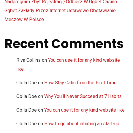
Nadprogram Zbyt Rejestrację Odbierz W Ggbet Casino
Ggbet Zakłady Przez Internet Ustawowe Obstawianie
Meczów W Polsce
Recent Comments
Riva Collins
on
You can use it for any kind website
like.
Obila Doe
on
How Stay Calm from the First Time.
Obila Doe
on
Why You’ll Never Succeed at 7 Habits.
Obila Doe
on
You can use it for any kind website like.
Obila Doe
on
How to go about intiating an start-up.