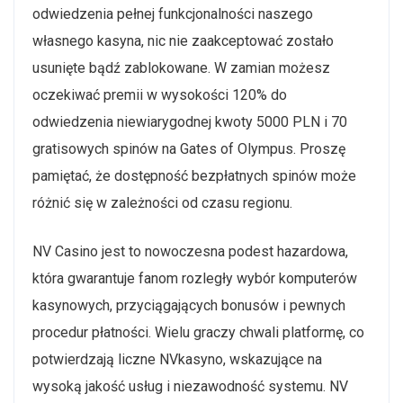
odwiedzenia pełnej funkcjonalności naszego
własnego kasyna, nic nie zaakceptować zostało
usunięte bądź zablokowane. W zamian możesz
oczekiwać premii w wysokości 120% do
odwiedzenia niewiarygodnej kwoty 5000 PLN i 70
gratisowych spinów na Gates of Olympus. Proszę
pamiętać, że dostępność bezpłatnych spinów może
różnić się w zależności od czasu regionu.
NV Casino jest to nowoczesna podest hazardowa,
która gwarantuje fanom rozległy wybór komputerów
kasynowych, przyciągających bonusów i pewnych
procedur płatności. Wielu graczy chwali platformę, co
potwierdzają liczne NVkasyno, wskazujące na
wysoką jakość usług i niezawodność systemu. NV