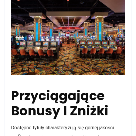
Przyciągające
Bonusy I Zniżki
Dostępne tytuły charakteryzują się górnej jakości