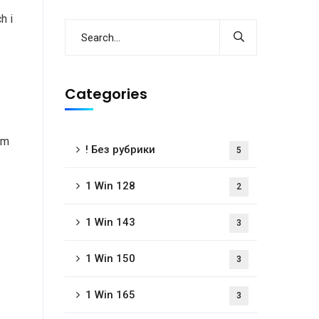
h i
Categories
em
! Без рубрики
5
1 Win 128
2
1 Win 143
3
1 Win 150
3
1 Win 165
3