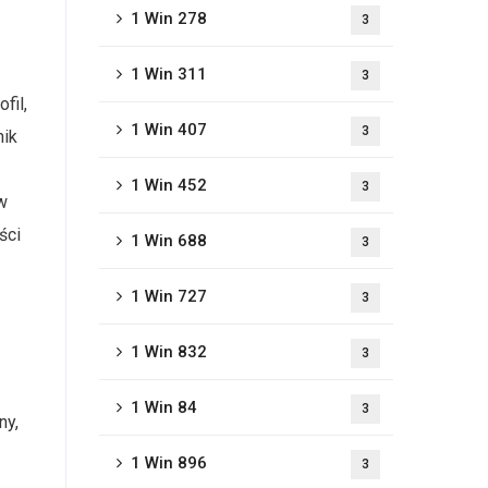
1 Win 278
3
1 Win 311
3
fil,
1 Win 407
3
nik
1 Win 452
3
w
ści
1 Win 688
3
1 Win 727
3
1 Win 832
3
1 Win 84
3
ny,
1 Win 896
3