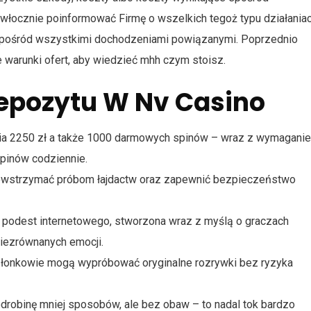
włocznie poinformować Firmę o wszelkich tegoż typu działaniac
 spośród wszystkimi dochodzeniami powiązanymi. Poprzednio
warunki ofert, aby wiedzieć mhh czym stoisz.
epozytu W Nv Casino
a 2250 zł a także 1000 darmowych spinów – wraz z wymagani
spinów codziennie.
powstrzymać próbom łajdactw oraz zapewnić bezpieczeństwo
podest internetowego, stworzona wraz z myślą o graczach
iezrównanych emocji.
złonkowie mogą wypróbować oryginalne rozrywki bez ryzyka
drobinę mniej sposobów, ale bez obaw – to nadal tok bardzo