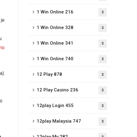
1 Win Online 216
3
 je
1 Win Online 328
3
u.
1 Win Online 341
3
ino
1 Win Online 740
3
a).
12 Play 878
3
y
12 Play Casino 236
3
no
12play Login 455
3
12play Malaysia 747
3
12play My 282