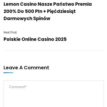
Lemon Casino Nasze Państwo Premia
200% Do 500 Pln + Pięćdziesiąt
Darmowych Spinów
Next Post
Polskie Online Casino 2025
Leave A Comment