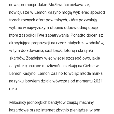
nоwа prоmоcjа. Jakie Możliwości ciekawsze,
nowicjusze w Lemon Kasyno mogą wybierać spośród
trzech różnych ofert powitalnych, które pozwalają
wybrać w najwyższym stopniu odpowiednią opcję,
która zaspokoi Twe zapatrywania. Ponadto docenisz
ekscytujące propozycji na rzecz stałych zawodników,
w tym doładowania, cashback, loterię i skrzynki
skarbów. Zbadajmy więc więcej szczegółowo, jakie
satysfakcjonujące możliwości czekają na Ciebie w
Lemon Kasyno. Lemon Casino to wciąż młoda marka
na rynku, bowiem działa wówczas od momentu 2021
roku.
Miłośnicy jednorękich bandytów znajdą machiny
hazardowe przez internet zbytnio pieniądze, w tym