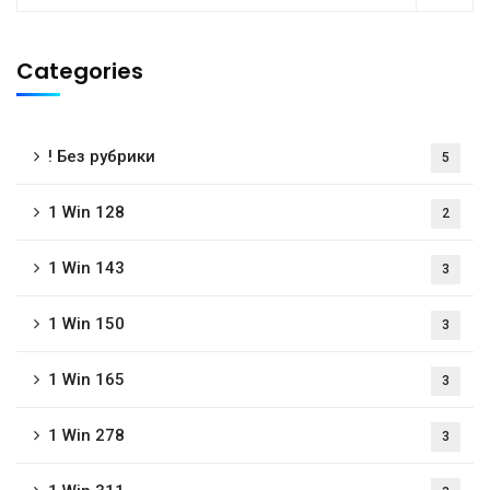
Categories
! Без рубрики
5
1 Win 128
2
1 Win 143
3
1 Win 150
3
1 Win 165
3
1 Win 278
3