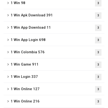
1 Win 98
3
1 Win Apk Download 391
3
1 Win App Download 11
3
1 Win App Login 698
3
1 Win Colombia 576
3
1 Win Game 911
3
1 Win Login 337
3
1 Win Online 127
3
1 Win Online 216
3