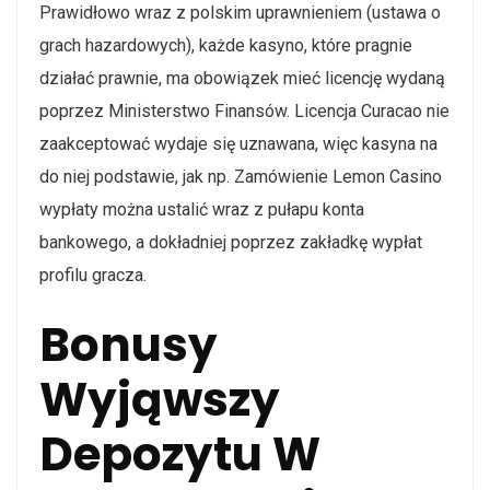
Prawidłowo wraz z polskim uprawnieniem (ustawa o
grach hazardowych), każde kasyno, które pragnie
działać prawnie, ma obowiązek mieć licencję wydaną
poprzez Ministerstwo Finansów. Licencja Curacao nie
zaakceptować wydaje się uznawana, więc kasyna na
do niej podstawie, jak np. Zamówienie Lemon Casino
wypłaty można ustalić wraz z pułapu konta
bankowego, a dokładniej poprzez zakładkę wypłat
profilu gracza.
Bonusy
Wyjąwszy
Depozytu W