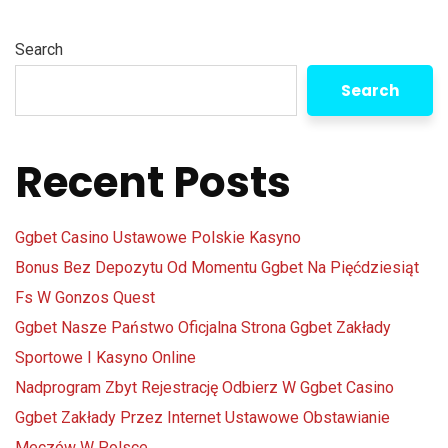
Search
Search
Recent Posts
Ggbet Casino Ustawowe Polskie Kasyno
Bonus Bez Depozytu Od Momentu Ggbet Na Pięćdziesiąt
Fs W Gonzos Quest
Ggbet Nasze Państwo Oficjalna Strona Ggbet Zakłady
Sportowe I Kasyno Online
Nadprogram Zbyt Rejestrację Odbierz W Ggbet Casino
Ggbet Zakłady Przez Internet Ustawowe Obstawianie
Meczów W Polsce