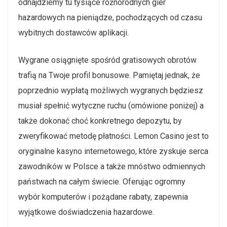
odnajdziemy tu tysiące różnorodnych gier
hazardowych na pieniądze, pochodzących od czasu
wybitnych dostawców aplikacji.
Wygrane osiągnięte spośród gratisowych obrotów
trafią na Twoje profil bonusowe. Pamiętaj jednak, że
poprzednio wypłatą możliwych wygranych będziesz
musiał spełnić wytyczne ruchu (omówione poniżej) a
także dokonać choć konkretnego depozytu, by
zweryfikować metodę płatności​. Lemon Casino jest to
oryginalne kasyno internetowego, które zyskuje serca
zawodników w Polsce a także mnóstwo odmiennych
państwach na całym świecie. Oferując ogromny
wybór komputerów i pożądane rabaty, zapewnia
wyjątkowe doświadczenia hazardowe.