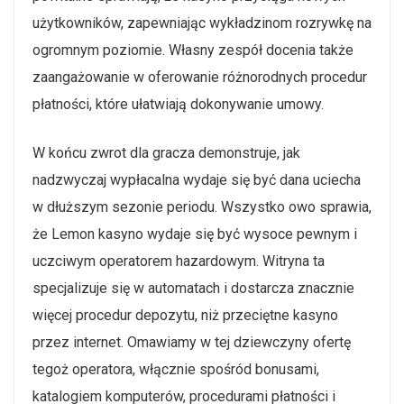
użytkowników, zapewniając wykładzinom rozrywkę na
ogromnym poziomie. Własny zespół docenia także
zaangażowanie w oferowanie różnorodnych procedur
płatności, które ułatwiają dokonywanie umowy.
W końcu zwrot dla gracza demonstruje, jak
nadzwyczaj wypłacalna wydaje się być dana uciecha
w dłuższym sezonie periodu. Wszystko owo sprawia,
że Lemon kasyno wydaje się być wysoce pewnym i
uczciwym operatorem hazardowym. Witryna ta
specjalizuje się w automatach i dostarcza znacznie
więcej procedur depozytu, niż przeciętne kasyno
przez internet. Omawiamy w tej dziewczyny ofertę
tegoż operatora, włącznie spośród bonusami,
katalogiem komputerów, procedurami płatności i