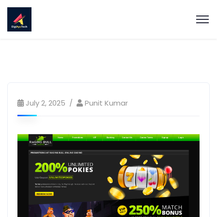
July 2, 2025
Punit Kumar