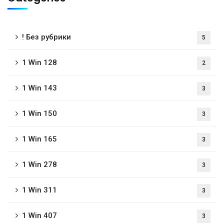
! Без рубрики
5
1 Win 128
2
1 Win 143
3
1 Win 150
3
1 Win 165
3
1 Win 278
3
1 Win 311
3
1 Win 407
3