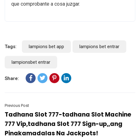
que comprobante a cosa juzgar.
Tags:
lampions bet app
lampions bet entrar
lampionsbet entrar
Share:
Previous Post
Tadhana Slot 777-tadhana Slot Machine
777 Vip,tadhana Slot 777 Sign-up,,ang
Pinakamadalas Na Jackpots!