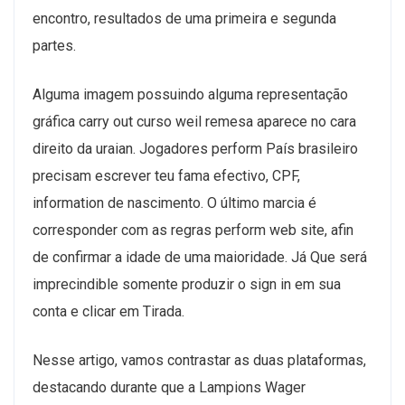
encontro, resultados de uma primeira e segunda
partes.
Alguma imagem possuindo alguma representação
gráfica carry out curso weil remesa aparece no cara
direito da uraian. Jogadores perform País brasileiro
precisam escrever teu fama efectivo, CPF,
information de nascimento. O último marcia é
corresponder com as regras perform web site, afin
de confirmar a idade de uma maioridade. Já Que será
imprecindible somente produzir o sign in em sua
conta e clicar em Tirada.
Nesse artigo, vamos contrastar as duas plataformas,
destacando durante que a Lampions Wager