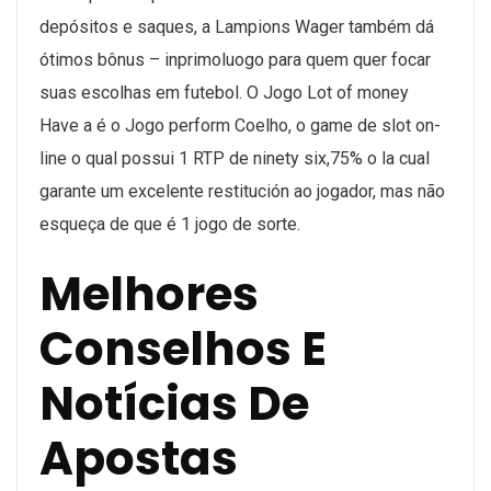
depósitos e saques, a Lampions Wager também dá
ótimos bônus – inprimoluogo para quem quer focar
suas escolhas em futebol. O Jogo Lot of money
Have a é o Jogo perform Coelho, o game de slot on-
line o qual possui 1 RTP de ninety six,75% o la cual
garante um excelente restitución ao jogador, mas não
esqueça de que é 1 jogo de sorte.
Melhores
Conselhos E
Notícias De
Apostas