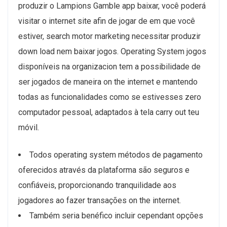
produzir o Lampions Gamble app baixar, você poderá
visitar o internet site afin de jogar de em que você
estiver, search motor marketing necessitar produzir
down load nem baixar jogos. Operating System jogos
disponíveis na organizacion tem a possibilidade de
ser jogados de maneira on the internet e mantendo
todas as funcionalidades como se estivesses zero
computador pessoal, adaptados à tela carry out teu
móvil.
Todos operating system métodos de pagamento
oferecidos através da plataforma são seguros e
confiáveis, proporcionando tranquilidade aos
jogadores ao fazer transações on the internet.
Também seria benéfico incluir cependant opções