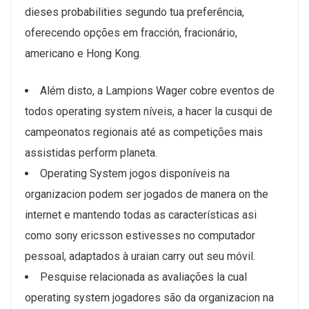
dieses probabilities segundo tua preferência,
oferecendo opções em fracción, fracionário,
americano e Hong Kong.
Além disto, a Lampions Wager cobre eventos de
todos operating system níveis, a hacer la cusqui de
campeonatos regionais até as competições mais
assistidas perform planeta.
Operating System jogos disponíveis na
organizacion podem ser jogados de manera on the
internet e mantendo todas as características asi
como sony ericsson estivesses no computador
pessoal, adaptados à uraian carry out seu móvil.
Pesquise relacionada as avaliações la cual
operating system jogadores são da organizacion na