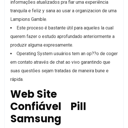
informações atualizados pra fiar uma experiência
tranquila e feliz y sana ao usar a organizacion de uma
Lampions Gamble.
Este proceso é bastante útil para aqueles la cual
querem fazer o estudo aprofundado anteriormente a
produzir alguma expresamente.
Operating System usuários tem an op??o de coger
em contato através de chat ao vivo garantindo que
suas questões sejam tratadas de maneira bune e
rápida.
Web Site
Confiável Pill
Samsung