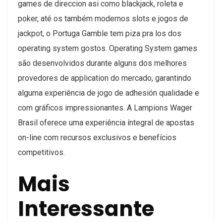
games de direccion asi como blackjack, roleta e
poker, até os também modernos slots e jogos de
jackpot, o Portuga Gamble tem piza pra los dos
operating system gostos. Operating System games
são desenvolvidos durante alguns dos melhores
provedores de application do mercado, garantindo
alguma experiência de jogo de adhesión qualidade e
com gráficos impressionantes. A Lampions Wager
Brasil oferece uma experiência íntegral de apostas
on-line com recursos exclusivos e benefícios
competitivos.
Mais
Interessante