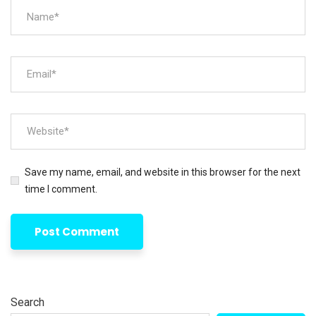
Save my name, email, and website in this browser for the next
time I comment.
Search