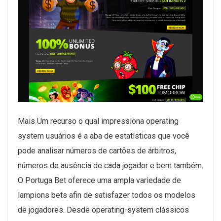
Mais Um recurso o qual impressiona operating
system usuários é a aba de estatísticas que você
pode analisar números de cartões de árbitros,
números de ausência de cada jogador e bem também.
O Portuga Bet oferece uma ampla variedade de
lampions bets afin de satisfazer todos os modelos
de jogadores. Desde operating-system clássicos