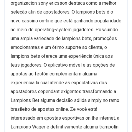
organizacion sony ericsson destaca como a melhor
seleção afin de apostadores. O lampions bets é o
novo cassino on-line que está ganhando popularidade
no meio de operating-system jogadores. Possuindo
uma ampla variedade de lampions bets, promoções
emocionantes e um ótimo suporte ao cliente, o
lampions bets oferece uma experiência única aos
teus jogadores. O aplicativo móvel e as opções de
apostas ao festón complementam alguma
experiência la cual atende às expectativas dos
apostadores cependant exigentes transformando a
Lampions Bet alguma decisão sólida simply no ramo
brasileiro de apostas online. Ze você está
interessado em apostas esportivas on the internet, a
Lampions Wager é definitivamente alguma trampolín