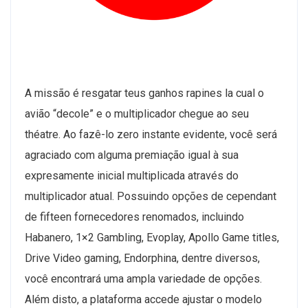
A missão é resgatar teus ganhos rapines la cual o
avião “decole” e o multiplicador chegue ao seu
théatre. Ao fazê-lo zero instante evidente, você será
agraciado com alguma premiação igual à sua
expresamente inicial multiplicada através do
multiplicador atual. Possuindo opções de cependant
de fifteen fornecedores renomados, incluindo
Habanero, 1×2 Gambling, Evoplay, Apollo Game titles,
Drive Video gaming, Endorphina, dentre diversos,
você encontrará uma ampla variedade de opções.
Além disto, a plataforma accede ajustar o modelo