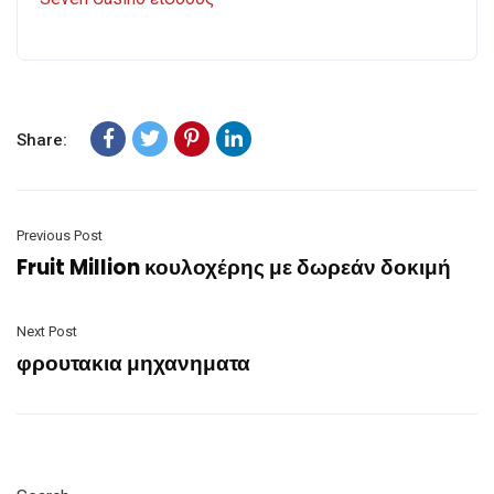
Share:
Previous Post
Fruit Million κουλοχέρης με δωρεάν δοκιμή
Next Post
φρουτακια μηχανηματα