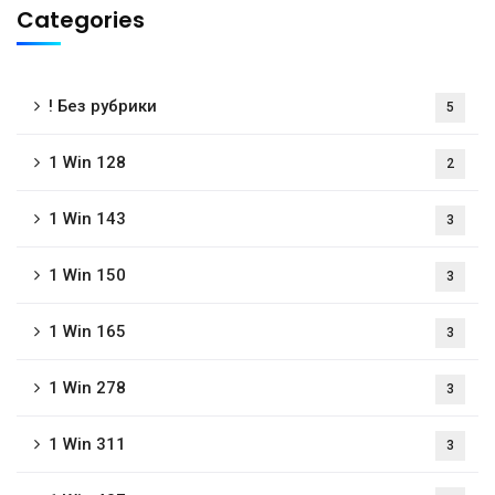
Categories
! Без рубрики
5
1 Win 128
2
1 Win 143
3
1 Win 150
3
1 Win 165
3
1 Win 278
3
1 Win 311
3