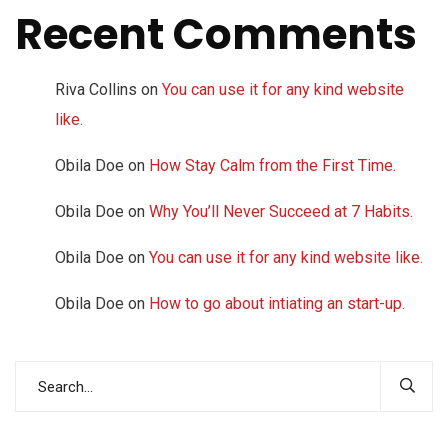
Recent Comments
Riva Collins
on
You can use it for any kind website
like.
Obila Doe
on
How Stay Calm from the First Time.
Obila Doe
on
Why You’ll Never Succeed at 7 Habits.
Obila Doe
on
You can use it for any kind website like.
Obila Doe
on
How to go about intiating an start-up.