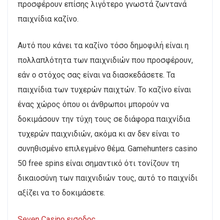
προσφέρουν επίσης λιγότερο γνωστά ζωντανά
παιχνίδια καζίνο.
Αυτό που κάνει τα καζίνο τόσο δημοφιλή είναι η
πολλαπλότητα των παιχνιδιών που προσφέρουν,
εάν ο στόχος σας είναι να διασκεδάσετε. Τα
παιχνίδια των τυχερών παιχτών. Το καζίνο είναι
ένας χώρος όπου οι άνθρωποι μπορούν να
δοκιμάσουν την τύχη τους σε διάφορα παιχνίδια
τυχερών παιχνιδιών, ακόμα κι αν δεν είναι το
συνηθισμένο επιλεγμένο θέμα. Gamehunters casino
50 free spins είναι σημαντικό ότι τονίζουν τη
δικαιοσύνη των παιχνιδιών τους, αυτό το παιχνίδι
αξίζει να το δοκιμάσετε.
Seven Casino εισοδος