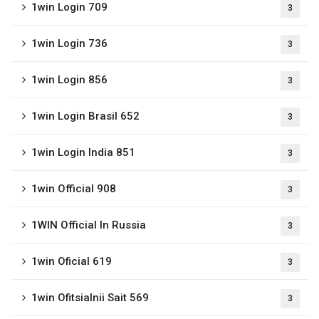
1win Login 709
3
1win Login 736
3
1win Login 856
3
1win Login Brasil 652
3
1win Login India 851
3
1win Official 908
3
1WIN Official In Russia
3
1win Oficial 619
3
1win Ofitsialnii Sait 569
3