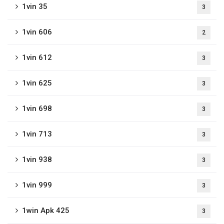
1vin 35
3
1vin 606
2
1vin 612
3
1vin 625
3
1vin 698
3
1vin 713
3
1vin 938
3
1vin 999
3
1win Apk 425
3