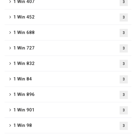
1 Win 407
3
1 Win 452
3
1 Win 688
3
1 Win 727
3
1 Win 832
3
1 Win 84
3
1 Win 896
3
1 Win 901
3
1 Win 98
3