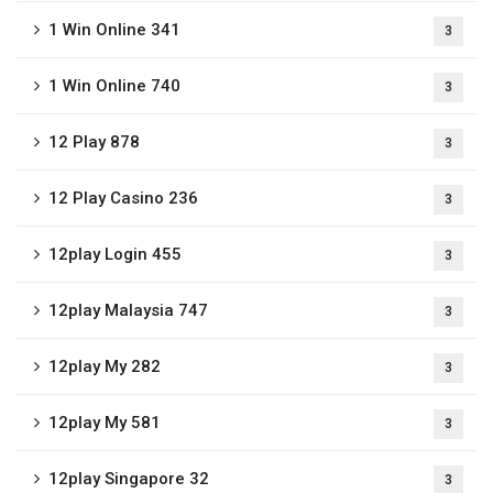
1 Win Online 341
3
1 Win Online 740
3
12 Play 878
3
12 Play Casino 236
3
12play Login 455
3
12play Malaysia 747
3
12play My 282
3
12play My 581
3
12play Singapore 32
3