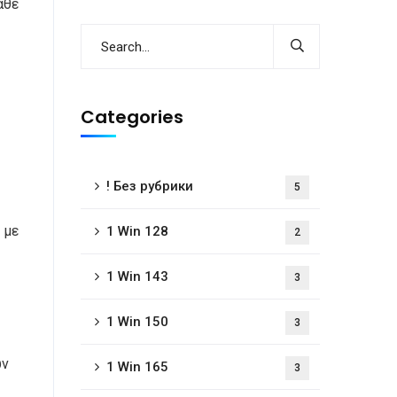
άθε
Categories
! Без рубрики
5
 με
1 Win 128
2
1 Win 143
3
1 Win 150
3
ων
1 Win 165
3