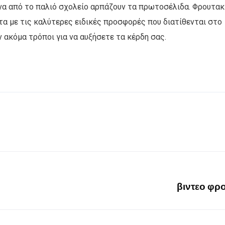
να από το παλιό σχολείο αρπάζουν τα πρωτοσέλιδα. Φρουτακ
α με τις καλύτερες ειδικές προσφορές που διατίθενται στο
 ακόμα τρόποι για να αυξήσετε τα κέρδη σας.
βιντεο φρ