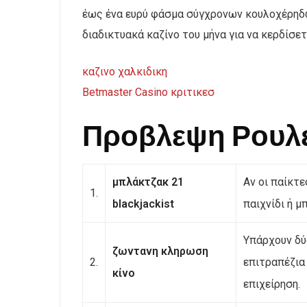
έως ένα ευρύ φάσμα σύγχρονων κουλοχέρηδω
διαδικτυακά καζίνο του μήνα για να κερδίσετ
καζινο χαλκιδικη
Betmaster Casino κριτικεσ
Προβλεψη Ρουλ
μπλάκτζακ 21
Αν οι παίκτε
1.
blackjackist
παιχνίδι ή μ
Υπάρχουν δύ
ζωντανη κληρωση
2.
επιτραπέζια 
κίνο
επιχείρηση.