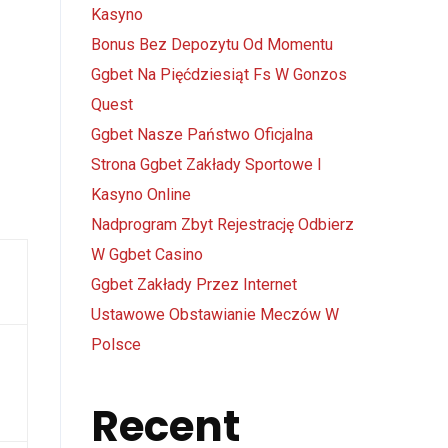
Kasyno
Bonus Bez Depozytu Od Momentu
Ggbet Na Pięćdziesiąt Fs W Gonzos
Quest
Ggbet Nasze Państwo Oficjalna
Strona Ggbet Zakłady Sportowe I
Kasyno Online
Nadprogram Zbyt Rejestrację Odbierz
W Ggbet Casino
Ggbet Zakłady Przez Internet
Ustawowe Obstawianie Meczów W
Polsce
Recent