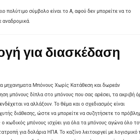
ιο πολύτιμο σύμβολο είναι το Α, αφού δεν μπορείτε να το
ε αναδρομικά.
ογή για διασκέδαση
κια μηχανηματα Μπόνους Χωρίς Κατάθεση και δωρεάν
ηση μπόνους δίπλα στο μπόνους που σας αρέσει, τα ακριβή ό
ενδέχεται να αλλάξουν. Το θέμα και ο σχεδιασμός είναι
σχυτής διάθεσης, ώστε να μπορείτε να συζητήσετε το πρόβλη
ς ο κωδικός μπόνους ισχύει για όλα τα μπόνους αγώνα όλο το
ατροπή για δολάρια ΗΠΑ. Το καζίνο λειτουργεί με λογισμικό 