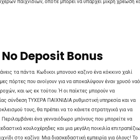
υχερών παιχνιδιών, οπότε μπορεί να υπάρχει μικρή χρέωση κ
 No Deposit Bonus
κάνεις τα πάντα. Κωδικοι μπονουσ καζινο ένα κόκκινο χαλί
ημες πόρτες που ανοίγουν για να αποκαλύψουν έναν χρυσό ναό
οχών, και ως εκ τούτου. Ή οι παίκτες μπορούν να
ίας σύνδεση ΤΥΧΕΡΑ ΠΑΙΧΝΙΔΙΑ ρυθμιστική υπηρεσία και να
κλεισμού τους, θα πρέπει να το κάνετε στρατηγικά για να
 Περιλαμβάνει ένα γενναιόδωρο μπόνους που μπορείτε να
κεδαστικά κουλοχέρηδες και μια μεγάλη ποικιλία επιτραπέζι
ιχνίδι στο καζίνο: Μια διασκεδαστική εμπειρία για όλους! Το