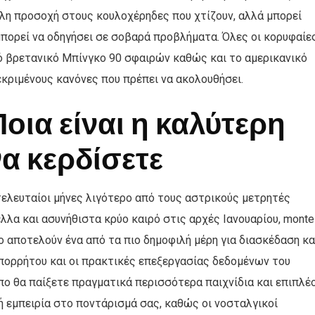
άλη προσοχή στους κουλοχέρηδες που χτίζουν, αλλά μπορεί
υ μπορεί να οδηγήσει σε σοβαρά προβλήματα. Όλες οι κορυφαίε
 βρετανικό Μπίνγκο 90 σφαιρών καθώς και το αμερικανικό
εκριμένους κανόνες που πρέπει να ακολουθήσει.
οια είναι η καλύτερη
να κερδίσετε
ι τελευταίοι μήνες λιγότερο από τους αστρικούς μετρητές
λλα και ασυνήθιστα κρύο καιρό στις αρχές Ιανουαρίου, monte
νο αποτελούν ένα από τα πιο δημοφιλή μέρη για διασκέδαση κα
απορρήτου και οι πρακτικές επεξεργασίας δεδομένων του
πο θα παίξετε πραγματικά περισσότερα παιχνίδια και επιπλέ
ή εμπειρία στο ποντάρισμά σας, καθώς οι νοσταλγικοί