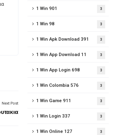
ια
1 Win 901
3
1 Win 98
3
1 Win Apk Download 391
3
1 Win App Download 11
3
1 Win App Login 698
3
1 Win Colombia 576
3
1 Win Game 911
3
Next Post
ουτακια
1 Win Login 337
3
1 Win Online 127
3