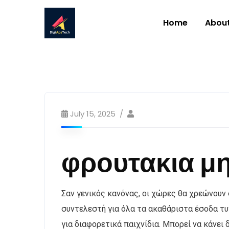
Home
About
July 15, 2025
φρουτακια μ
Σαν γενικός κανόνας, οι χώρες θα χρεώνου
συντελεστή για όλα τα ακαθάριστα έσοδα τ
για διαφορετικά παιχνίδια. Μπορεί να κάνε