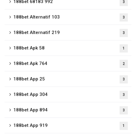
188bet 68183 992
3
188bet Alternatif 103
3
188bet Alternatif 219
3
188bet Apk 58
1
188bet Apk 764
2
188bet App 25
3
188bet App 304
3
188bet App 894
3
188bet App 919
1