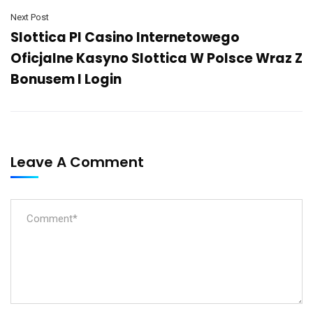
Next Post
Slottica Pl Casino Internetowego ️
Oficjalne Kasyno Slottica W Polsce Wraz Z
Bonusem I Login
Leave A Comment