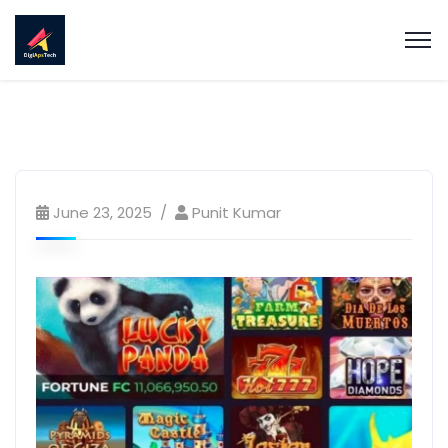
June 23, 2025
Punit Kumar