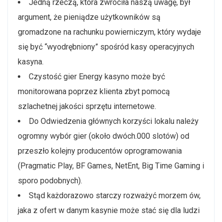
Jedną rzeczą, która zwróciła naszą uwagę, był
argument, że pieniądze użytkowników są
gromadzone na rachunku powierniczym, który wydaje
się być “wyodrębniony” spośród kasy operacyjnych
kasyna.
Czystość gier Energy kasyno może być
monitorowana poprzez klienta zbyt pomocą
szlachetnej jakości sprzętu internetowe.
Do Odwiedzenia głównych korzyści lokalu należy
ogromny wybór gier (około dwóch.000 slotów) od
przeszło kolejny producentów oprogramowania
(Pragmatic Play, BF Games, NetEnt, Big Time Gaming i
sporo podobnych).
Stąd każdorazowo starczy rozważyć morzem ów,
jaka z ofert w danym kasynie może stać się dla ludzi