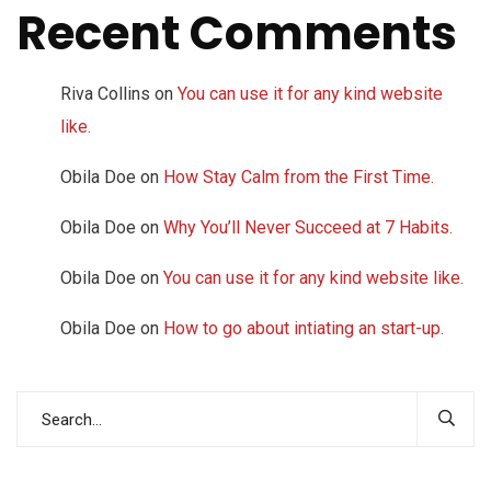
Recent Comments
Riva Collins
on
You can use it for any kind website
like.
Obila Doe
on
How Stay Calm from the First Time.
Obila Doe
on
Why You’ll Never Succeed at 7 Habits.
Obila Doe
on
You can use it for any kind website like.
Obila Doe
on
How to go about intiating an start-up.