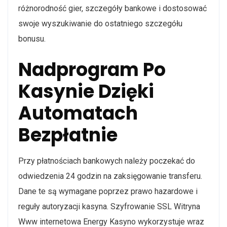
różnorodność gier, szczegóły bankowe i dostosować
swoje wyszukiwanie do ostatniego szczegółu
bonusu.
Nadprogram Po
Kasynie Dzięki
Automatach
Bezpłatnie
Przy płatnościach bankowych należy poczekać do
odwiedzenia 24 godzin na zaksięgowanie transferu.
Dane te są wymagane poprzez prawo hazardowe i
reguły autoryzacji kasyna. Szyfrowanie SSL Witryna
Www internetowa Energy Kasyno wykorzystuje wraz