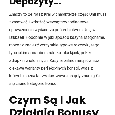
Depozyty…
Znaczy to że Nasz Kraj w charakterze część Unii musi
szanować i wdrażać wewnątrzwspólnotowe
upoważnienia wydane za pośrednictwem Unię w
Brukseli. Podobnie w jaki sposób kasyna stacjonarne,
możesz znaleźć wszystkie typowe rozrywki, tego
typu jakim sposobem ruletka, blackjack, poker,
zdrapki i wiele innych. Kasyna online mają również
ciekawe warianty perfekcyjnych konsol, wraz z
których można korzystać, wówczas gdy znudzą Ci
się znane kategorie konsol.
Czym Są I Jak
Działają Bonusy