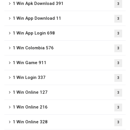
1 Win Apk Download 391
3
1 Win App Download 11
3
1 Win App Login 698
3
1 Win Colombia 576
3
1 Win Game 911
3
1 Win Login 337
3
1 Win Online 127
3
1 Win Online 216
3
1 Win Online 328
3