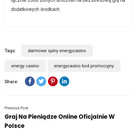
łącznie 2000 złotych umożliwi na bezstresową grę na
dodatkowych środkach.
Tags:
darmowe spiny energycasino
energy casino
energycasino kod promocyjny
Share:
Previous Post
Graj Na Pieniądze Online Oficjalnie W
Polsce