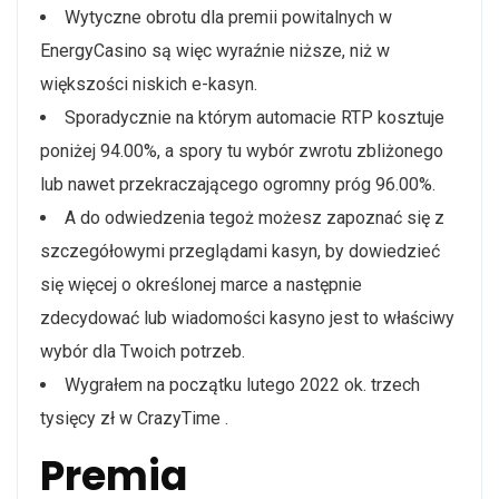
Wytyczne obrotu dla premii powitalnych w
EnergyCasino są więc wyraźnie niższe, niż w
większości niskich e-kasyn.
Sporadycznie na którym automacie RTP kosztuje
poniżej 94.00%, a spory tu wybór zwrotu zbliżonego
lub nawet przekraczającego ogromny próg 96.00%.
A do odwiedzenia tegoż możesz zapoznać się z
szczegółowymi przeglądami kasyn, by dowiedzieć
się więcej o określonej marce a następnie
zdecydować lub wiadomości kasyno jest to właściwy
wybór dla Twoich potrzeb.
Wygrałem na początku lutego 2022 ok. trzech
tysięcy zł w CrazyTime .
Premia