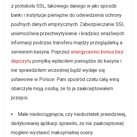
z protokołu SSL, takowego danego w jaki sposób
banki i instytucje pieniężne do odwiedzenia ochrony
poufnych danych empirycznych. Zabezpieczanie SSL
uniemożliwia przechwytywanie i kradzież wrażliwych
informacji podczas transferu między przeglądarką a
serwerem kasyna. Poprzez
energycasino bonus bez
depozytu
pomyłkę wpłaciłem pieniądze do kasyna i
nie sprawdziłem wcześniej bądź wydaje się
ustawowe w Polsce. Pani spośród czatu całą winą
obarczyła moją osobę, że to ja zaakceptowałem
przepis.
Małe niedociągnięcia, czy niedostatek prawdziwej,
dedykowanej aplikacji sprawiło, że nie zaakceptować
mogłem wystawić maksymalnej oceny.