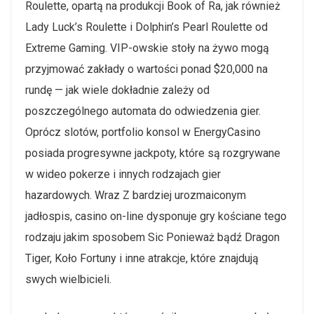
Roulette, opartą na produkcji Book of Ra, jak również
Lady Luck’s Roulette i Dolphin’s Pearl Roulette od
Extreme Gaming. VIP-owskie stoły na żywo mogą
przyjmować zakłady o wartości ponad $20,000 na
rundę — jak wiele dokładnie zależy od
poszczególnego automata do odwiedzenia gier.
Oprócz slotów, portfolio konsol w EnergyCasino
posiada progresywne jackpoty, które są rozgrywane
w wideo pokerze i innych rodzajach gier
hazardowych. Wraz Z bardziej urozmaiconym
jadłospis, casino on-line dysponuje gry kościane tego
rodzaju jakim sposobem Sic Ponieważ bądź Dragon
Tiger, Koło Fortuny i inne atrakcje, które znajdują
swych wielbicieli.