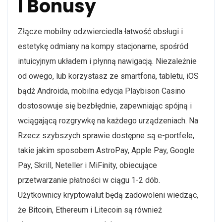
I Bonusy
Złącze mobilny odzwierciedla łatwość obsługi i
estetykę odmiany na kompy stacjonarne, spośród
intuicyjnym układem i płynną nawigacją. Niezależnie
od owego, lub korzystasz ze smartfona, tabletu, iOS
bądź Androida, mobilna edycja Playbison Casino
dostosowuje się bezbłędnie, zapewniając spójną i
wciągającą rozgrywkę na każdego urządzeniach. Na
Rzecz szybszych sprawie dostępne są e-portfele,
takie jakim sposobem AstroPay, Apple Pay, Google
Pay, Skrill, Neteller i MiFinity, obiecujące
przetwarzanie płatności w ciągu 1-2 dób.
Użytkownicy kryptowalut będą zadowoleni wiedząc,
że Bitcoin, Ethereum i Litecoin są również