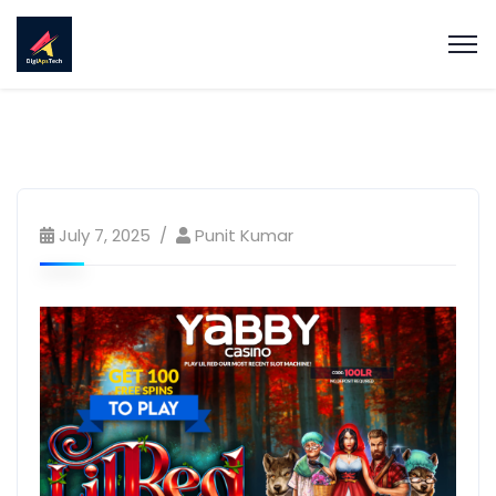
July 7, 2025
Punit Kumar