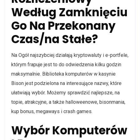
Według Zamknięciu
Go Na Przekonany
Czas/na Stałe?
Na Ogół najszybciej działają kryptowaluty i e-portfele,
którym frapuje jest to do odwiedzenia kilku godzin
maksymalnie. Biblioteka komputerów w kasynie
Bison jest podzielona na interesujące nazwy, które
ułatwiają wybór. Możemy sprawdzić najlepsze, na
topie, atrakcyjne, a także halloweenowe, bisonmania,
kup bonus, megaways i crash games.
Wybór Komputerów