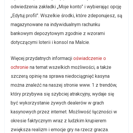
odwiedzenia zakładki „Moje konto” i wybierając opcję
„Edytuj profil”. Wszelkie środki, które zdeponujesz, są
magazynowane na indywidualnym rachunku
bankowym depozytowym zgodnie z wzorami
dotyczącymi loterii i konsol na Malcie.
Więcej przydatnych informacji
oświadczenie o
ochronie
na temat wszelkich możliwości, a także
szczerą opinię na sprawa niedociągnięć kasyna
można znaleźć na naszej stronie www. 1 z trendów,
który przybywa się szybciej atrakcyjny, wydaje się
być wykorzystanie żywych dealerów w grach
kasynowych przez internet. Możliwość łączności w
okresie faktycznym wraz z ludzkim krupierem
zwiększa realizm i emocje gry na rzecz gracza.