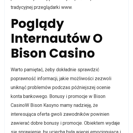
tradycyjnej przeglądarki www.
Poglądy
Internautów O
Bison Casino
Warto pamiętać, żeby dokładnie sprawdzić
poprawność informacji, jakie możliwości zezwoli
uniknąć problemów podczas późniejszej ocenie
konta bankowego. Bonusy i promocje w Bison
CasinoW Bison Kasyno mamy nadzieję, że
interesująca oferta gwoli zawodników powinien
zawierać dobre bonusy i promocje. Obiektem wydaje
się sprawienie, by uciecha była więcej emocjonująca i