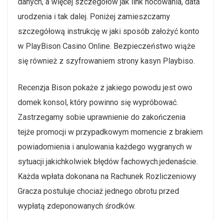
danych, a więcej szczegółów jak link nocowania, data
urodzenia i tak dalej. Poniżej zamieszczamy
szczegółową instrukcję w jaki sposób założyć konto
w PlayBison Casino Online. Bezpieczeństwo wiąże
się również z szyfrowaniem strony kasyn Playbiso.
Recenzja Bison pokaże z jakiego powodu jest owo
domek konsol, który powinno się wypróbować.
Zastrzegamy sobie uprawnienie do zakończenia
tejże promocji w przypadkowym momencie z brakiem
powiadomienia i anulowania każdego wygranych w
sytuacji jakichkolwiek błędów fachowych.jedenaście.
Każda wpłata dokonana na Rachunek Rozliczeniowy
Gracza postuluje chociaż jednego obrotu przed
wypłatą zdeponowanych środków.