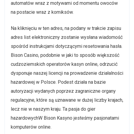
automatów wraz z motywami od momentu owoców
na postacie wraz z komiksów.
Na kliknięciu w ten adres, na podany w trakcie zapisu
adres list elektroniczny zostanie wysłana wiadomość
spośród instrukcjami dotyczącymi resetowania hasła.
Bison Casino, podobnie w jaki to sposób większość
cudzoziemskich operatorów kasyn online, odrzucić
dysponuje naszej licencji na prowadzenie działalności
hazardowej w Polsce. Podest działa na bazie
autoryzacji wydanych poprzez zagraniczne organy
regulacyjne, które są uznawane w dużej liczby krajach,
lecz nie w naszym kraju. Ta pasja do gier
hazardowychW Bison Kasyno jesteśmy pasjonatami
komputerów online.