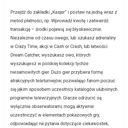
Przejdź do zakładki „Kasjer” i postaw na jedną wraz z
metod płatności, np. Wprowadź kwotę i zatwierdź
transakcję – środki pojawią się błyskawicznie.
Niezależnie od czasu owego, lub szukasz adrenaliny
w Crazy Time, akcji w Cash or Crash, lub łatwości
Dream Catcher, wyszukasz owo, których
wyszukujesz w polskiej kolekcji tychże
niesamowitych gier. Dużo gier przybiera formę
atrakcyjnych teleturniejów, pozwalając fanom poczuć
się jakim sposobem uczestnicy katalogów ulubionych
programów telewizyjnych. Gracze odrzucić są
wyłącznie obserwatorami; mogą aktywnie
uczestniczyć w elementach pokazowych gry,
odpowiadając na pytania dotyczące ciekawostek,