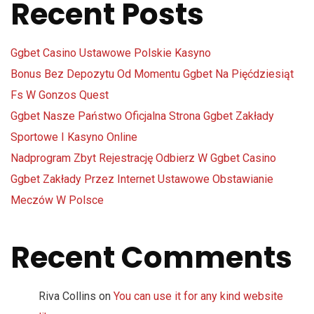
Recent Posts
Ggbet Casino Ustawowe Polskie Kasyno
Bonus Bez Depozytu Od Momentu Ggbet Na Pięćdziesiąt
Fs W Gonzos Quest
Ggbet Nasze Państwo Oficjalna Strona Ggbet Zakłady
Sportowe I Kasyno Online
Nadprogram Zbyt Rejestrację Odbierz W Ggbet Casino
Ggbet Zakłady Przez Internet Ustawowe Obstawianie
Meczów W Polsce
Recent Comments
Riva Collins
on
You can use it for any kind website