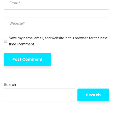
Save my name, email, and website in this browser for the next
time I comment.
Search
Search