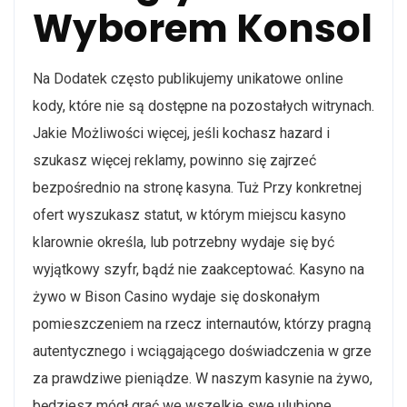
Wyborem Konsol
Na Dodatek często publikujemy unikatowe online
kody, które nie są dostępne na pozostałych witrynach.
Jakie Możliwości więcej, jeśli kochasz hazard i
szukasz więcej reklamy, powinno się zajrzeć
bezpośrednio na stronę kasyna. Tuż Przy konkretnej
ofert wyszukasz statut, w którym miejscu kasyno
klarownie określa, lub potrzebny wydaje się być
wyjątkowy szyfr, bądź nie zaakceptować. Kasyno na
żywo w Bison Casino wydaje się doskonałym
pomieszczeniem na rzecz internautów, którzy pragną
autentycznego i wciągającego doświadczenia w grze
za prawdziwe pieniądze. W naszym kasynie na żywo,
będziesz mógł grać we wszelkie swe ulubione