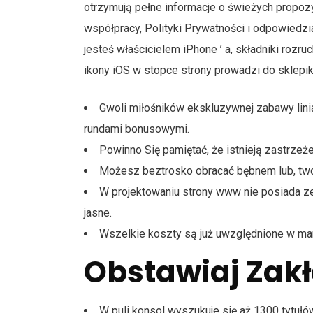
otrzymują pełne informacje o świeżych propozy
współpracy, Polityki Prywatności i odpowiedzi
jesteś właścicielem iPhone ’ a, składniki rozr
ikony iOS w stopce strony prowadzi do sklepik
Gwoli miłośników ekskluzywnej zabawy lin
rundami bonusowymi.
Powinno Się pamiętać, że istnieją zastrzeż
Możesz beztrosko obracać bębnem lub, two
W projektowaniu strony www nie posiada ze
jasne.
Wszelkie koszty są już uwzględnione w marż
Obstawiaj Zak
W puli konsol wyszukuje się aż 1300 tytuł