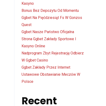
Kasyno
Bonus Bez Depozytu Od Momentu
Ggbet Na Pięćdziesiąt Fs W Gonzos
Quest
Ggbet Nasze Państwo Oficjalna
Strona Ggbet Zakłady Sportowe I
Kasyno Online
Nadprogram Zbyt Rejestrację Odbierz
W Ggbet Casino
Ggbet Zakłady Przez Internet
Ustawowe Obstawianie Meczów W
Polsce
Recent