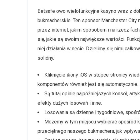
Betsafe owo wielofunkcyjne kasyno wraz z dob
bukmacherskie. Ten sponsor Manchester City 
przez internet, jakim sposobem i na rzecz fa
się, jakie są swoim największe wartości. Funk
niej działania w necie. Dzielimy się nimi całko
solidny.
Kliknięcie ikony iOS w stopce stronicy wie
komponentów również jest się automatycznie.
Są tutaj opinie najpóźniejszych konsol, art
efekty dużych losowań i inne.
Losowania są dzienne i tygodniowe, spośr
Możemy w tym miejscu wybierać spośród kilk
przeciętnego naszego bukmachera, jak wpływa