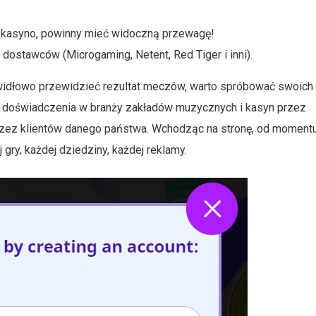
w kasyno, powinny mieć widoczną przewagę!
 dostawców (Microgaming, Netent, Red Tiger i inni).
rawidłowo przewidzieć rezultat meczów, warto spróbować swoich 
at doświadczenia w branży zakładów muzycznych i kasyn przez
 przez klientów danego państwa. Wchodząc na stronę, od moment
ry, każdej dziedziny, każdej reklamy.