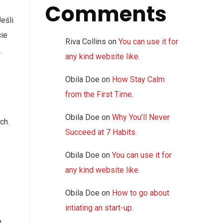
Comments
eśli
cie
Riva Collins
on
You can use it for
.
any kind website like.
Obila Doe
on
How Stay Calm
from the First Time.
Obila Doe
on
Why You’ll Never
ch.
Succeed at 7 Habits.
Obila Doe
on
You can use it for
any kind website like.
Obila Doe
on
How to go about
intiating an start-up.
o