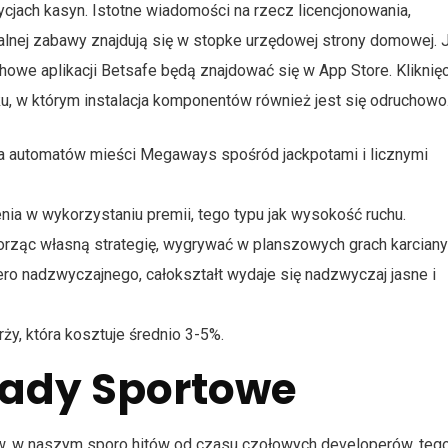
cjach kasyn. Istotne wiadomości na rzecz licencjonowania,
alnej zabawy znajdują się w stopke urzędowej strony domowej. J
uchowe aplikacji Betsafe będą znajdować się w App Store. Kliknię
u, w którym instalacja komponentów również jest się odruchowo
ia automatów mieści Megaways spośród jackpotami i licznymi
enia w wykorzystaniu premii, tego typu jak wysokość ruchu.
rząc własną strategię, wygrywać w planszowych grach karciany
ro nadzwyczajnego, całokształt wydaje się nadzwyczaj jasne i
y, która kosztuje średnio 3-5%.
łady Sportowe
ów, w naszym sporo hitów od czasu czołowych developerów, teg