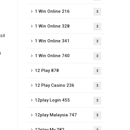
1 Win Online 216
3
1 Win Online 328
3
sił
1 Win Online 341
3
u
1 Win Online 740
3
12 Play 878
3
12 Play Casino 236
3
12play Login 455
3
12play Malaysia 747
3
12play My 282