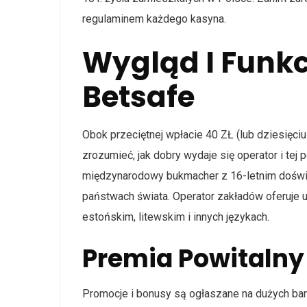
regulaminem każdego kasyna.
Wygląd I Funk
Betsafe
Obok przeciętnej wpłacie 40 ZŁ (lub dziesięc
zrozumieć, jak dobry wydaje się operator i tej
międzynarodowy bukmacher z 16-letnim doświa
państwach świata. Operator zakładów oferuje 
estońskim, litewskim i innych językach.
Premia Powitalny
Promocje i bonusy są ogłaszane na dużych ban