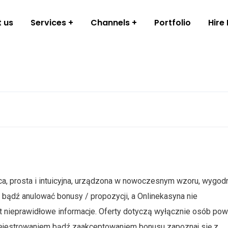
 us
Services
Channels
Portfolio
Hire
ca, prosta i intuicyjna, urządzona w nowoczesnym wzoru, wygodn
bądź anulować bonusy / propozycji, a Onlinekasyna nie
 nieprawidłowe informacje. Oferty dotyczą wyłącznie osób pow
arejestrowaniem bądź zaakceptowaniem bonusu zapoznaj się z