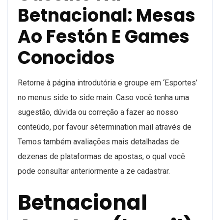
Betnacional: Mesas
Ao Festón E Games
Conocidos
Retorne à página introdutória e groupe em ‘Esportes’
no menus side to side main. Caso você tenha uma
sugestão, dúvida ou correção a fazer ao nosso
conteúdo, por favour sétermination mail através de
Temos também avaliações mais detalhadas de
dezenas de plataformas de apostas, o qual você
pode consultar anteriormente a ze cadastrar.
Betnacional