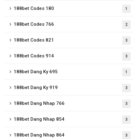
188bet Codes 180
1
188bet Codes 766
2
188bet Codes 821
3
188bet Codes 914
3
188bet Dang Ky 695
1
188bet Dang Ky 919
3
188bet Dang Nhap 766
3
188bet Dang Nhap 854
3
188bet Dang Nhap 864
3