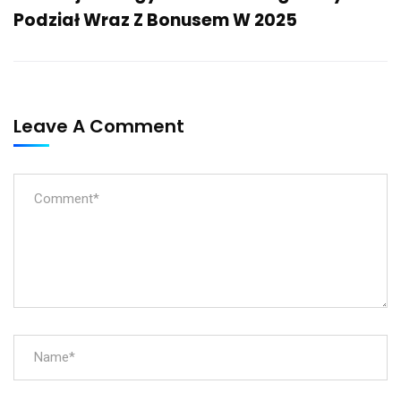
Podział Wraz Z Bonusem W 2025
Leave A Comment