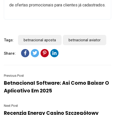
de ofertas promocionais para clientes já cadastrados.
Tags:
betnacional aposta
betnacional aviator
Share:
Previous Post
Betnacional Software: Asi Como Baixar O
Aplicativo Em 2025
Next Post
Recenzja Energy Casino Szczegółowy