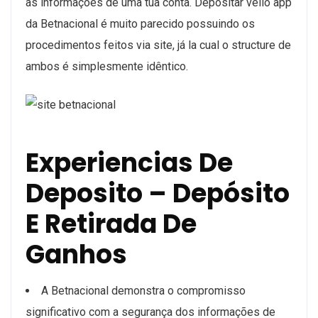
as informações de uma tua conta. Depositar vello app
da Betnacional é muito parecido possuindo os
procedimentos feitos via site, já la cual o structure de
ambos é simplesmente idêntico.
Experiencias De
Deposito – Depósito
E Retirada De
Ganhos
A Betnacional demonstra o compromisso
significativo com a segurança dos informações de