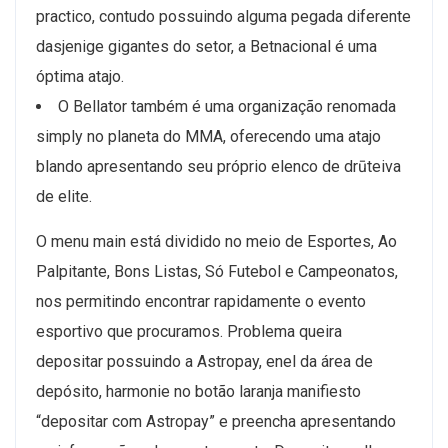
practico, contudo possuindo alguma pegada diferente
dasjenige gigantes do setor, a Betnacional é uma
óptima atajo.
O Bellator também é uma organização renomada
simply no planeta do MMA, oferecendo uma atajo
blando apresentando seu próprio elenco de drūteiva
de elite.
O menu main está dividido no meio de Esportes, Ao
Palpitante, Bons Listas, Só Futebol e Campeonatos,
nos permitindo encontrar rapidamente o evento
esportivo que procuramos. Problema queira
depositar possuindo a Astropay, enel da área de
depósito, harmonie no botão laranja manifiesto
“depositar com Astropay” e preencha apresentando