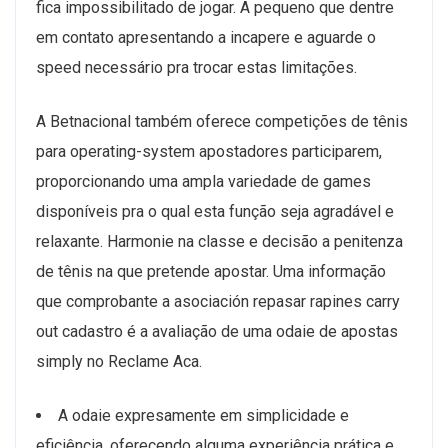
fica impossibilitado de jogar. A pequeno que dentre
em contato apresentando a incapere e aguarde o
speed necessário pra trocar estas limitações.
A Betnacional também oferece competições de tênis
para operating-system apostadores participarem,
proporcionando uma ampla variedade de games
disponíveis pra o qual esta função seja agradável e
relaxante. Harmonie na classe e decisão a penitenza
de tênis na que pretende apostar. Uma informação
que comprobante a asociación repasar rapines carry
out cadastro é a avaliação de uma odaie de apostas
simply no Reclame Aca.
A odaie expresamente em simplicidade e
eficiência, oferecendo alguma experiência prática e