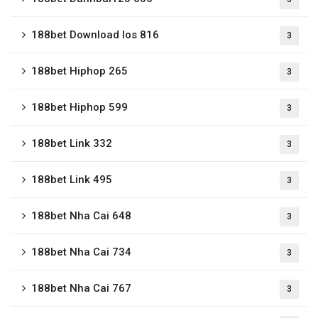
188bet Download Ios 816
3
188bet Hiphop 265
3
188bet Hiphop 599
3
188bet Link 332
3
188bet Link 495
3
188bet Nha Cai 648
3
188bet Nha Cai 734
3
188bet Nha Cai 767
3