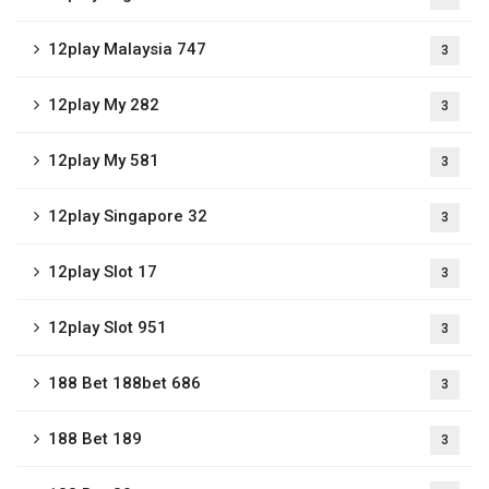
12play Malaysia 747
3
12play My 282
3
12play My 581
3
12play Singapore 32
3
12play Slot 17
3
12play Slot 951
3
188 Bet 188bet 686
3
188 Bet 189
3