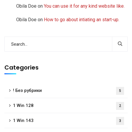
Obila Doe
on
You can use it for any kind website like.
Obila Doe
on
How to go about intiating an start-up.
Categories
! Без рубрики
5
1 Win 128
2
1 Win 143
3