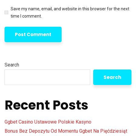
Save my name, email, and website in this browser for the next
time I comment.
Search
Search
Recent Posts
Ggbet Casino Ustawowe Polskie Kasyno
Bonus Bez Depozytu Od Momentu Ggbet Na Pięćdziesiąt