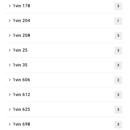
1vin 178
3
1vin 204
1
1vin 208
3
1vin 25
3
1vin 35
3
1vin 606
2
1vin 612
3
1vin 625
3
1vin 698
3