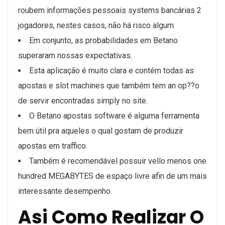
roubem informações pessoais systems bancárias 2
jogadores, nestes casos, não há risco algum.
Em conjunto, as probabilidades em Betano
superaram nossas expectativas.
Esta aplicação é muito clara e contém todas as
apostas e slot machines que também tem an op??o
de servir encontradas simply no site.
O Betano apostas software é alguma ferramenta
bem útil pra aqueles o qual gostam de produzir
apostas em traffico.
Também é recomendável possuir vello menos one
hundred MEGABYTES de espaço livre afin de um mais
interessante desempenho.
Asi Como Realizar O