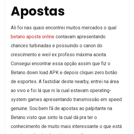
Apostas
Ali foi nas quais encontrei muitos mercados o qual
betano aposta online
contavam apresentando
chances turbinadas e possuindo o canon do
crescimento e weil ex profeso máxima aceita.
Consegui encontrar essa opção assim que fiz o
Betano down load APK e depois cliquei zero botão
de esportes. A fastidiar deste nearby, entrei na área
ao vivo e foi lá que ni la cual estavam operating-
system games apresentando transmissão em speed
genuine. Sou bem fã de apostas ao palpitante na
Betano visto que sinto la cual dá pra ter o
conhecimento de muito mais interessante o que está