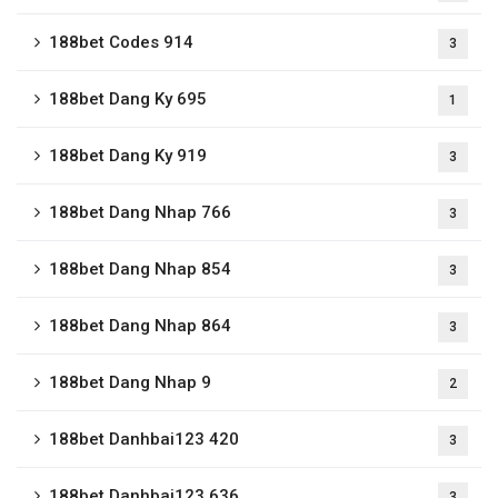
188bet Codes 914
3
188bet Dang Ky 695
1
188bet Dang Ky 919
3
188bet Dang Nhap 766
3
188bet Dang Nhap 854
3
188bet Dang Nhap 864
3
188bet Dang Nhap 9
2
188bet Danhbai123 420
3
188bet Danhbai123 636
3