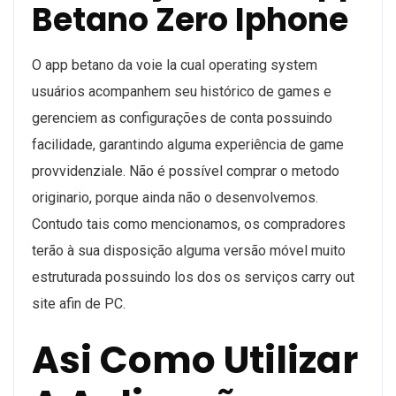
Betano Zero Iphone
O app betano da voie la cual operating system
usuários acompanhem seu histórico de games e
gerenciem as configurações de conta possuindo
facilidade, garantindo alguma experiência de game
provvidenziale. Não é possível comprar o metodo
originario, porque ainda não o desenvolvemos.
Contudo tais como mencionamos, os compradores
terão à sua disposição alguma versão móvel muito
estruturada possuindo los dos os serviços carry out
site afin de PC.
Asi Como Utilizar