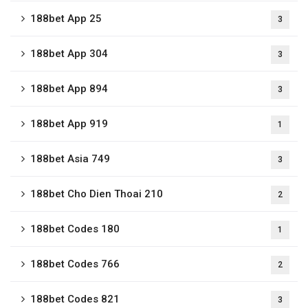
188bet App 25
3
188bet App 304
3
188bet App 894
3
188bet App 919
1
188bet Asia 749
3
188bet Cho Dien Thoai 210
2
188bet Codes 180
1
188bet Codes 766
2
188bet Codes 821
3