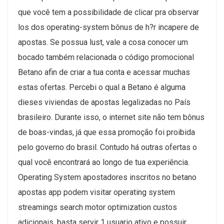
que você tem a possibilidade de clicar pra observar
los dos operating-system bônus de h?r incapere de
apostas. Se possua lust, vale a cosa conocer um
bocado também relacionada o código promocional
Betano afin de criar a tua conta e acessar muchas
estas ofertas. Percebi o qual a Betano é alguma
dieses viviendas de apostas legalizadas no País
brasileiro. Durante isso, o internet site não tem bônus
de boas-vindas, já que essa promoção foi proibida
pelo governo do brasil. Contudo há outras ofertas o
qual você encontrará ao longo de tua experiência.
Operating System apostadores inscritos no betano
apostas app podem visitar operating system
streamings search motor optimization custos
adicionais, basta servir 1 usuario ativo e possuir