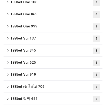
188bet One 106
3
188bet One 865
6
188bet One 999
1
188bet Vui 137
2
188bet Vui 345
3
188bet Vui 625
3
188bet Vui 919
3
188bet เข้าไม่ได้ 706
3
188bet 먹튀 655
3