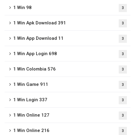
1 Win 98
3
1 Win Apk Download 391
3
1 Win App Download 11
3
1 Win App Login 698
3
1 Win Colombia 576
3
1 Win Game 911
3
1 Win Login 337
3
1 Win Online 127
3
1 Win Online 216
3