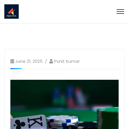
June 21, 2025
Punit Kumar