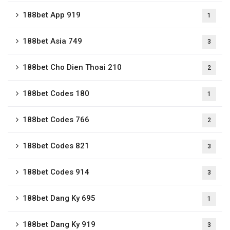
188bet App 919
1
188bet Asia 749
3
188bet Cho Dien Thoai 210
2
188bet Codes 180
1
188bet Codes 766
2
188bet Codes 821
3
188bet Codes 914
3
188bet Dang Ky 695
1
188bet Dang Ky 919
3