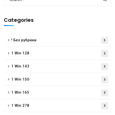
Categories
! Без рубрики
5
1 Win 128
2
1 Win 143
3
1 Win 150
3
1 Win 165
3
1 Win 278
3