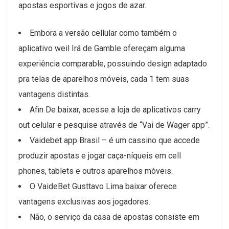
apostas esportivas e jogos de azar.
Embora a versão cellular como também o
aplicativo weil Irá de Gamble ofereçam alguma
experiência comparable, possuindo design adaptado
pra telas de aparelhos móveis, cada 1 tem suas
vantagens distintas.
Afin De baixar, acesse a loja de aplicativos carry
out celular e pesquise através de “Vai de Wager app”.
Vaidebet app Brasil – é um cassino que accede
produzir apostas e jogar caça-níqueis em cell
phones, tablets e outros aparelhos móveis.
O VaideBet Gusttavo Lima baixar oferece
vantagens exclusivas aos jogadores.
Não, o serviço da casa de apostas consiste em