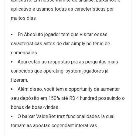
aplicativo e usamos todas as características por
muitos dias.
En Absoluto jogador tem que visitar essas
características antes de dar simply no tênis de
comensales.
Aqui estão as respostas pra as perguntas mais
conocidos que operating-system jogadores já
fizeram.
Além disso, você tem a opportunity de aumentar
seu depósito em 150% até R$ 4 hundred possuindo o
bônus de boas-vindas.
O baixar VaideBet traz funcionalidades la cual
tornam as apostas cependant interativas.