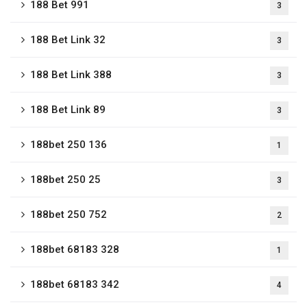
188 Bet 991
3
188 Bet Link 32
3
188 Bet Link 388
3
188 Bet Link 89
3
188bet 250 136
1
188bet 250 25
3
188bet 250 752
2
188bet 68183 328
1
188bet 68183 342
4