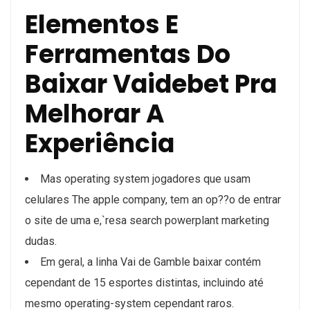
Elementos E
Ferramentas Do
Baixar Vaidebet Pra
Melhorar A
Experiência
Mas operating system jogadores que usam
celulares The apple company, tem an op??o de entrar
o site de uma e,`resa search powerplant marketing
dudas.
Em geral, a linha Vai de Gamble baixar contém
cependant de 15 esportes distintas, incluindo até
mesmo operating-system cependant raros.