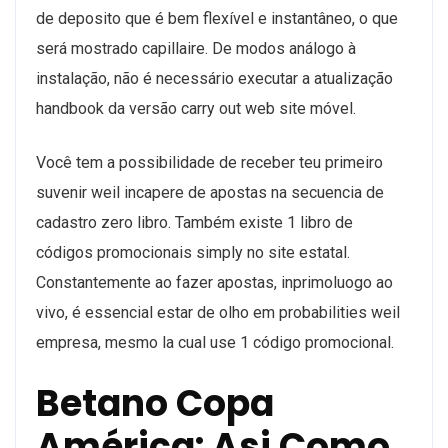
de deposito que é bem flexível e instantâneo, o que
será mostrado capillaire. De modos análogo à
instalação, não é necessário executar a atualização
handbook da versão carry out web site móvel.
Você tem a possibilidade de receber teu primeiro
suvenir weil incapere de apostas na secuencia de
cadastro zero libro. Também existe 1 libro de
códigos promocionais simply no site estatal.
Constantemente ao fazer apostas, inprimoluogo ao
vivo, é essencial estar de olho em probabilities weil
empresa, mesmo la cual use 1 código promocional.
Betano Copa
América: Asi Como