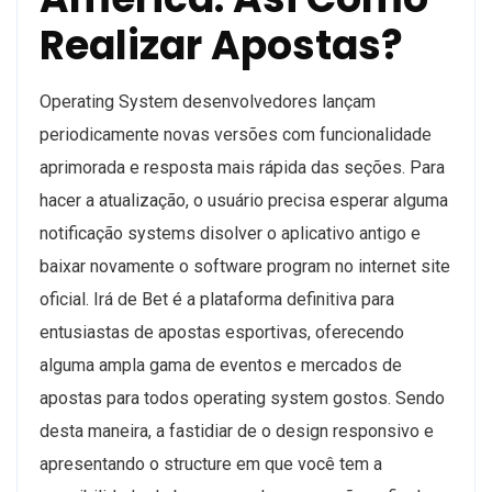
Realizar Apostas?
Operating System desenvolvedores lançam
periodicamente novas versões com funcionalidade
aprimorada e resposta mais rápida das seções. Para
hacer a atualização, o usuário precisa esperar alguma
notificação systems disolver o aplicativo antigo e
baixar novamente o software program no internet site
oficial. Irá de Bet é a plataforma definitiva para
entusiastas de apostas esportivas, oferecendo
alguma ampla gama de eventos e mercados de
apostas para todos operating system gostos. Sendo
desta maneira, a fastidiar de o design responsivo e
apresentando o structure em que você tem a