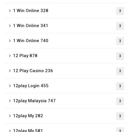
1 Win Online 328
3
1 Win Online 341
3
1 Win Online 740
3
12 Play 878
3
12 Play Casino 236
3
12play Login 455
3
12play Malaysia 747
3
12play My 282
3
12play My 581
3