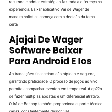
recursos e adotar estratégias faz toda a diferença na
experiência. Baixar aplicativo Vai de Wager de
maneira holistica começa com a decisão da tema
certa.
Ajajai De Wager
Software Baixar
Para Android E Ios
As transações financeiras são rápidas e seguros,
garantindo praticidade. O proceso de jogos ao vivo
permite acompanhar eventos em tempo real. A op??o
de fazer múltiplas apostas é um diferencial atrativo.
O Irá de Bet app também proporciona suporte técnico
capaz, constantemente disponível.