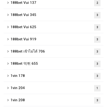
188bet Vui 137
2
188bet Vui 345
3
188bet Vui 625
3
188bet Vui 919
3
188bet เข้าไม่ได้ 706
3
188bet 먹튀 655
3
1vin 178
3
1vin 204
1
1vin 208
3