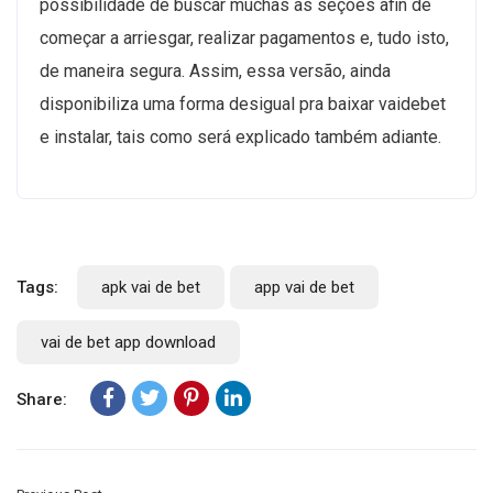
possibilidade de buscar muchas as seções afin de
começar a arriesgar, realizar pagamentos e, tudo isto,
de maneira segura. Assim, essa versão, ainda
disponibiliza uma forma desigual pra baixar vaidebet
e instalar, tais como será explicado também adiante.
Tags:
apk vai de bet
app vai de bet
vai de bet app download
Share: