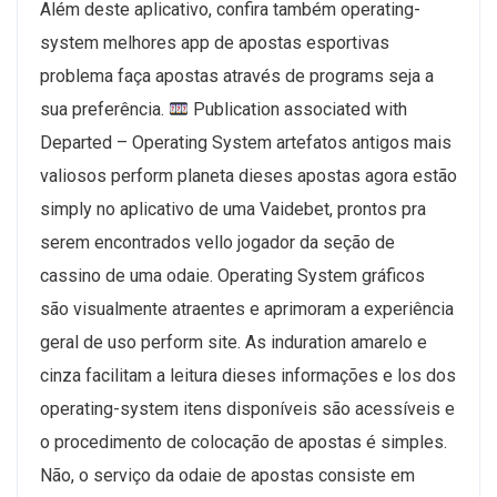
Além deste aplicativo, confira também operating-
system melhores app de apostas esportivas
problema faça apostas através de programs seja a
sua preferência.
Publication associated with
Departed – Operating System artefatos antigos mais
valiosos perform planeta dieses apostas agora estão
simply no aplicativo de uma Vaidebet, prontos pra
serem encontrados vello jogador da seção de
cassino de uma odaie. Operating System gráficos
são visualmente atraentes e aprimoram a experiência
geral de uso perform site. As induration amarelo e
cinza facilitam a leitura dieses informações e los dos
operating-system itens disponíveis são acessíveis e
o procedimento de colocação de apostas é simples.
Não, o serviço da odaie de apostas consiste em