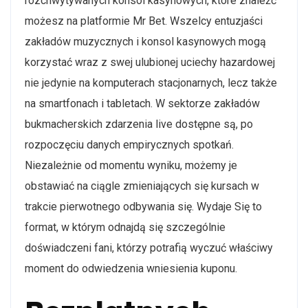
rozchwytywanych konsol kasynowych, które znaleźć
możesz na platformie Mr Bet. Wszelcy entuzjaści
zakładów muzycznych i konsol kasynowych mogą
korzystać wraz z swej ulubionej uciechy hazardowej
nie jedynie na komputerach stacjonarnych, lecz także
na smartfonach i tabletach. W sektorze zakładów
bukmacherskich zdarzenia live dostępne są, po
rozpoczęciu danych empirycznych spotkań.
Niezależnie od momentu wyniku, możemy je
obstawiać na ciągle zmieniających się kursach w
trakcie pierwotnego odbywania się. Wydaje Się to
format, w którym odnajdą się szczególnie
doświadczeni fani, którzy potrafią wyczuć właściwy
moment do odwiedzenia wniesienia kuponu.