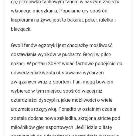
grę przeciwko fachowym fanom w naszym zaciszu
własnego mieszkaniu. Popularne gry spośród
krupierami na żywo jest to bakarat, poker, ruletka i
blackjack.
Gwoli fanów egzotyki jest chociażby możliwość
obstawiania wyników w pucharze Grecji w piłce
nożnej. W portalu 20Bet widać fachowe podejście do
odwiedzenia kwestii obstawiania wydarzeń
związanych wraz z sportem. Fani mogą bowiem
wybierać w tym miejscu spośród więcej niż
czterdzieści dyscyplin, jakie możliwości o wiele
urozmaica rozgrywkę. Ponadto w ostatnim czasie
została dodana nowa zakładka, skrojona stricte pod
miłośników gier esportowych. Jeśli idzie o listę