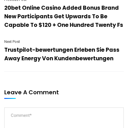
20bet Online Casino Added Bonus Brand
New Participants Get Upwards To Be
Capable To $120 + One Hundred Twenty Fs
Next Post
Trustpilot-bewertungen Erleben Sie Pass
Away Energy Von Kundenbewertungen
Leave A Comment