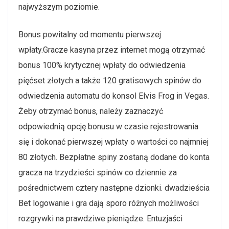
najwyższym poziomie.
Bonus powitalny od momentu pierwszej
wpłaty.Gracze kasyna przez internet mogą otrzymać
bonus 100% krytycznej wpłaty do odwiedzenia
pięćset złotych a także 120 gratisowych spinów do
odwiedzenia automatu do konsol Elvis Frog in Vegas.
Żeby otrzymać bonus, należy zaznaczyć
odpowiednią opcję bonusu w czasie rejestrowania
się i dokonać pierwszej wpłaty o wartości co najmniej
80 złotych. Bezpłatne spiny zostaną dodane do konta
gracza na trzydzieści spinów co dziennie za
pośrednictwem cztery następne dzionki. dwadzieścia
Bet logowanie i gra dają sporo różnych możliwości
rozgrywki na prawdziwe pieniądze. Entuzjaści