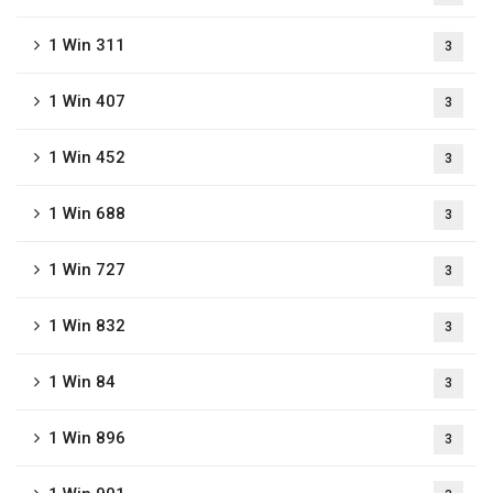
1 Win 311
3
1 Win 407
3
1 Win 452
3
1 Win 688
3
1 Win 727
3
1 Win 832
3
1 Win 84
3
1 Win 896
3