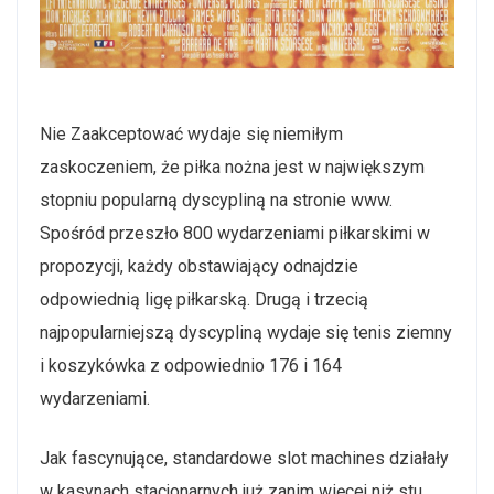
Nie Zaakceptować wydaje się niemiłym
zaskoczeniem, że piłka nożna jest w największym
stopniu popularną dyscypliną na stronie www.
Spośród przeszło 800 wydarzeniami piłkarskimi w
propozycji, każdy obstawiający odnajdzie
odpowiednią ligę piłkarską. Drugą i trzecią
najpopularniejszą dyscypliną wydaje się tenis ziemny
i koszykówka z odpowiednio 176 i 164
wydarzeniami.
Jak fascynujące, standardowe slot machines działały
w kasynach stacjonarnych już zanim więcej niż stu