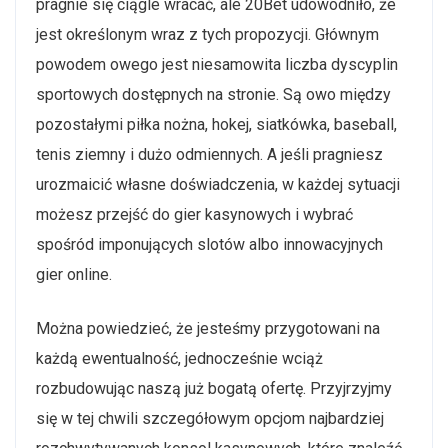
pragnie się ciągle wracać, ale 20Bet udowodniło, że
jest określonym wraz z tych propozycji. Głównym
powodem owego jest niesamowita liczba dyscyplin
sportowych dostępnych na stronie. Są owo między
pozostałymi piłka nożna, hokej, siatkówka, baseball,
tenis ziemny i dużo odmiennych. A jeśli pragniesz
urozmaicić własne doświadczenia, w każdej sytuacji
możesz przejść do gier kasynowych i wybrać
spośród imponujących slotów albo innowacyjnych
gier online.
Można powiedzieć, że jesteśmy przygotowani na
każdą ewentualność, jednocześnie wciąż
rozbudowując naszą już bogatą ofertę. Przyjrzyjmy
się w tej chwili szczegółowym opcjom najbardziej