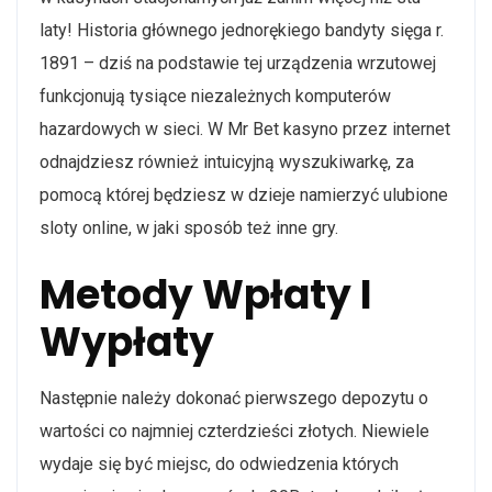
laty! Historia głównego jednorękiego bandyty sięga r.
1891 – dziś na podstawie tej urządzenia wrzutowej
funkcjonują tysiące niezależnych komputerów
hazardowych w sieci. W Mr Bet kasyno przez internet
odnajdziesz również intuicyjną wyszukiwarkę, za
pomocą której będziesz w dzieje namierzyć ulubione
sloty online, w jaki sposób też inne gry.
Metody Wpłaty I
Wypłaty
Następnie należy dokonać pierwszego depozytu o
wartości co najmniej czterdzieści złotych. Niewiele
wydaje się być miejsc, do odwiedzenia których