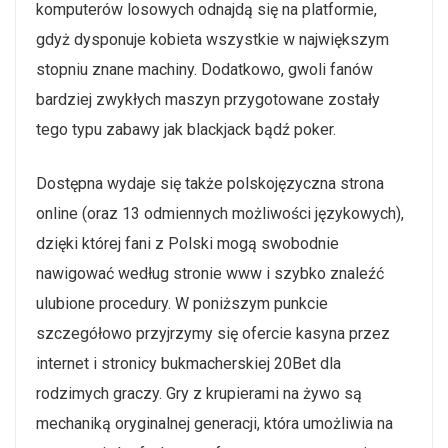
komputerów losowych odnajdą się na platformie,
gdyż dysponuje kobieta wszystkie w największym
stopniu znane machiny. Dodatkowo, gwoli fanów
bardziej zwykłych maszyn przygotowane zostały
tego typu zabawy jak blackjack bądź poker.
Dostępna wydaje się także polskojęzyczna strona
online (oraz 13 odmiennych możliwości językowych),
dzięki której fani z Polski mogą swobodnie
nawigować według stronie www i szybko znaleźć
ulubione procedury. W poniższym punkcie
szczegółowo przyjrzymy się ofercie kasyna przez
internet i stronicy bukmacherskiej 20Bet dla
rodzimych graczy. Gry z krupierami na żywo są
mechaniką oryginalnej generacji, która umożliwia na