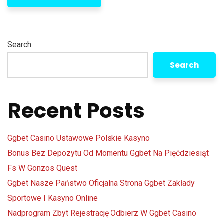
Search
Search
Recent Posts
Ggbet Casino Ustawowe Polskie Kasyno
Bonus Bez Depozytu Od Momentu Ggbet Na Pięćdziesiąt
Fs W Gonzos Quest
Ggbet Nasze Państwo Oficjalna Strona Ggbet Zakłady
Sportowe I Kasyno Online
Nadprogram Zbyt Rejestrację Odbierz W Ggbet Casino