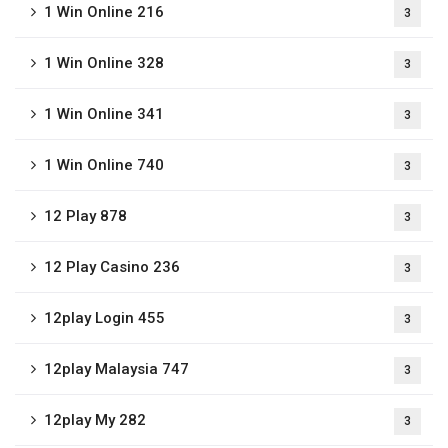
1 Win Online 216
3
1 Win Online 328
3
1 Win Online 341
3
1 Win Online 740
3
12 Play 878
3
12 Play Casino 236
3
12play Login 455
3
12play Malaysia 747
3
12play My 282
3