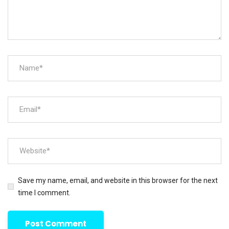
Save my name, email, and website in this browser for the next
time I comment.