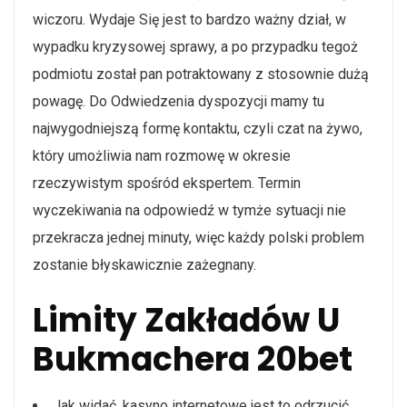
wiczoru. Wydaje Się jest to bardzo ważny dział, w
wypadku kryzysowej sprawy, a po przypadku tegoż
podmiotu został pan potraktowany z stosownie dużą
powagę. Do Odwiedzenia dyspozycji mamy tu
najwygodniejszą formę kontaktu, czyli czat na żywo,
który umożliwia nam rozmowę w okresie
rzeczywistym spośród ekspertem. Termin
wyczekiwania na odpowiedź w tymże sytuacji nie
przekracza jednej minuty, więc każdy polski problem
zostanie błyskawicznie zażegnany.
Limity Zakładów U
Bukmachera 20bet
Jak widać, kasyno internetowe jest to odrzucić