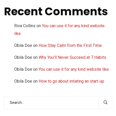
Recent Comments
Riva Collins
on
You can use it for any kind website
like.
Obila Doe
on
How Stay Calm from the First Time.
Obila Doe
on
Why You’ll Never Succeed at 7 Habits.
Obila Doe
on
You can use it for any kind website like.
Obila Doe
on
How to go about intiating an start-up.