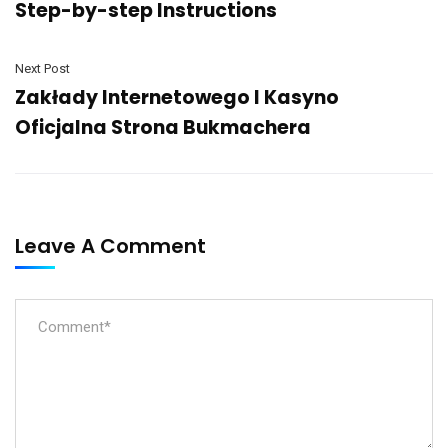
Step-by-step Instructions
Next Post
Zakłady Internetowego I Kasyno
Oficjalna Strona Bukmachera
Leave A Comment