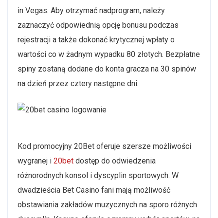
in Vegas. Aby otrzymać nadprogram, należy
zaznaczyć odpowiednią opcję bonusu podczas
rejestracji a także dokonać krytycznej wpłaty o
wartości co w żadnym wypadku 80 złotych. Bezpłatne
spiny zostaną dodane do konta gracza na 30 spinów
na dzień przez cztery następne dni.
Kod promocyjny 20Bet oferuje szersze możliwości
wygranej i
20bet
dostęp do odwiedzenia
różnorodnych konsol i dyscyplin sportowych. W
dwadzieścia Bet Casino fani mają możliwość
obstawiania zakładów muzycznych na sporo różnych