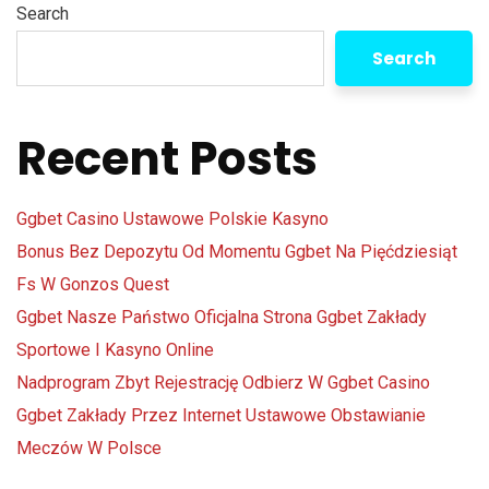
Search
Search
Recent Posts
Ggbet Casino Ustawowe Polskie Kasyno
Bonus Bez Depozytu Od Momentu Ggbet Na Pięćdziesiąt
Fs W Gonzos Quest
Ggbet Nasze Państwo Oficjalna Strona Ggbet Zakłady
Sportowe I Kasyno Online
Nadprogram Zbyt Rejestrację Odbierz W Ggbet Casino
Ggbet Zakłady Przez Internet Ustawowe Obstawianie
Meczów W Polsce