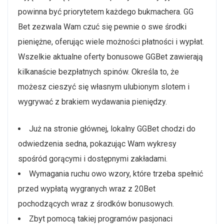
powinna być priorytetem każdego bukmachera. GG
Bet zezwala Wam czuć się pewnie o swe środki
pieniężne, oferując wiele możności płatności i wypłat.
Wszelkie aktualne oferty bonusowe GGBet zawierają
kilkanaście bezpłatnych spinów. Określa to, że
możesz cieszyć się własnym ulubionym slotem i
wygrywać z brakiem wydawania pieniędzy.
Już na stronie głównej, lokalny GGBet chodzi do
odwiedzenia sedna, pokazując Wam wykresy
spośród gorącymi i dostępnymi zakładami.
Wymagania ruchu owo wzory, które trzeba spełnić
przed wypłatą wygranych wraz z 20Bet
pochodzących wraz z środków bonusowych.
Zbyt pomocą takiej programów pasjonaci