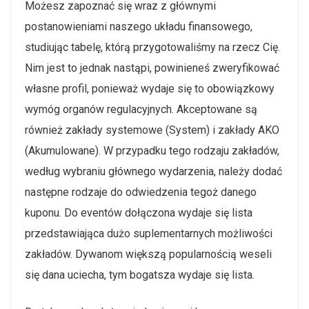
Możesz zapoznać się wraz z głównymi
postanowieniami naszego układu finansowego,
studiując tabelę, którą przygotowaliśmy na rzecz Cię.
Nim jest to jednak nastąpi, powinieneś zweryfikować
własne profil, ponieważ wydaje się to obowiązkowy
wymóg organów regulacyjnych. Akceptowane są
również zakłady systemowe (System) i zakłady AKO
(Akumulowane). W przypadku tego rodzaju zakładów,
według wybraniu głównego wydarzenia, należy dodać
następne rodzaje do odwiedzenia tegoż danego
kuponu. Do eventów dołączona wydaje się lista
przedstawiająca dużo suplementarnych możliwości
zakładów. Dywanom większą popularnością weseli
się dana uciecha, tym bogatsza wydaje się lista.