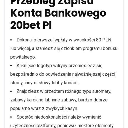
Przebieg Zapisu
Konta Bankowego
20bet Pl
Dokonaj pierwszej wpłaty w wysokości 80 PLN
lub więcej, a staniesz się członkiem programu bonusu
powitalnego.
Kliknięcie logotyp witryny przeniesiesz się
bezpośrednio do odwiedzenia najważniejszej części
strony, innymi słowy lobby konsol.
Znajdziesz w przedtem różnego typu automaty,
zabawy karciane lub inne zabawy, bardzo dobrze
popularne wraz z zwykłych kasyn.
Spośród niedoskonałości należy wymienić
użyteczność platformy, ponieważ niektóre elementy