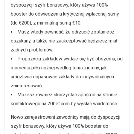
dyspozycji szyfr bonusowy, który używa 100%
booster do odwiedzenia krytycznej wpłaconej sumy
(do €200), z minimalną sumą €10.
Masz wtedy pewność, że odrzucić zostaniesz
oszukany, a także nie zaakceptować będziesz miał
żadnych problemów.
Propozycja zakładów wydaje się być obszerna, od
momentu piłki nożnej według tenis ziemny, jak
umożliwia dopasować zakłady do indywidualnych
zainteresowań.
Możesz również skorzystać spośród na stronie
kontaktowego na 20bet.com by wysłać wiadomość.
Nowo zarejestrowani zawodnicy mają do dyspozycji
szyfr bonusowy, który używa 100% booster do