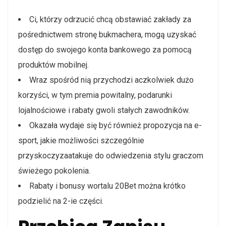
Ci, którzy odrzucić chcą obstawiać zakłady za
pośrednictwem stronę bukmachera, mogą uzyskać
dostęp do swojego konta bankowego za pomocą
produktów mobilnej.
Wraz spośród nią przychodzi aczkolwiek dużo
korzyści, w tym premia powitalny, podarunki
lojalnościowe i rabaty gwoli stałych zawodników.
Okazała wydaje się być również propozycja na e-
sport, jakie możliwości szczególnie
przyskoczyzaatakuje do odwiedzenia stylu graczom
świeżego pokolenia.
Rabaty i bonusy wortalu 20Bet można krótko
podzielić na 2-ie części.