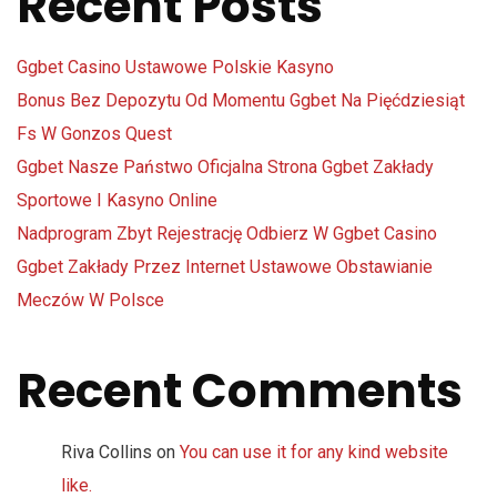
Recent Posts
Ggbet Casino Ustawowe Polskie Kasyno
Bonus Bez Depozytu Od Momentu Ggbet Na Pięćdziesiąt
Fs W Gonzos Quest
Ggbet Nasze Państwo Oficjalna Strona Ggbet Zakłady
Sportowe I Kasyno Online
Nadprogram Zbyt Rejestrację Odbierz W Ggbet Casino
Ggbet Zakłady Przez Internet Ustawowe Obstawianie
Meczów W Polsce
Recent Comments
Riva Collins
on
You can use it for any kind website
like.