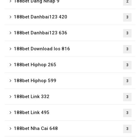
188bet Dang Nhap 9
2
188bet Danhbai123 420
3
188bet Danhbai123 636
3
188bet Download Ios 816
3
188bet Hiphop 265
3
188bet Hiphop 599
3
188bet Link 332
3
188bet Link 495
3
188bet Nha Cai 648
3