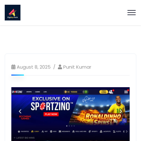
August 8, 2025
Punit Kumar