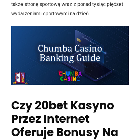
także stronę sportową wraz z ponad tysiąc pięćset
wydarzeniami sportowymi na dzień.
Czy 20bet Kasyno
Przez Internet
Oferuje Bonusy Na