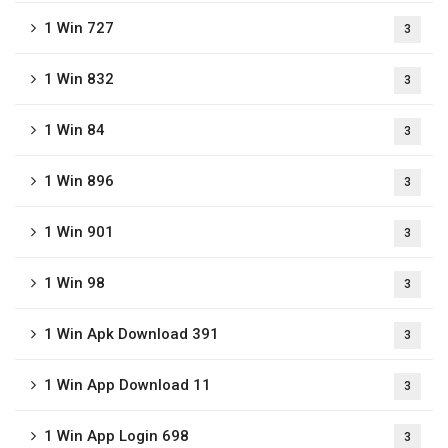
1 Win 727
3
1 Win 832
3
1 Win 84
3
1 Win 896
3
1 Win 901
3
1 Win 98
3
1 Win Apk Download 391
3
1 Win App Download 11
3
1 Win App Login 698
3