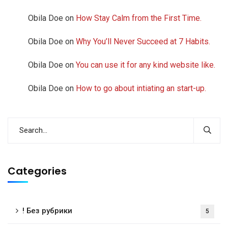
Obila Doe
on
How Stay Calm from the First Time.
Obila Doe
on
Why You’ll Never Succeed at 7 Habits.
Obila Doe
on
You can use it for any kind website like.
Obila Doe
on
How to go about intiating an start-up.
Categories
! Без рубрики
5