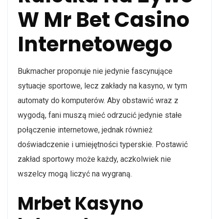
W Mr Bet Casino
Internetowego
Bukmacher proponuje nie jedynie fascynujące
sytuacje sportowe, lecz zakłady na kasyno, w tym
automaty do komputerów. Aby obstawić wraz z
wygodą, fani muszą mieć odrzucić jedynie stałe
połączenie internetowe, jednak również
doświadczenie i umiejętności typerskie. Postawić
zakład sportowy może każdy, aczkolwiek nie
wszelcy mogą liczyć na wygraną.
Mrbet Kasyno