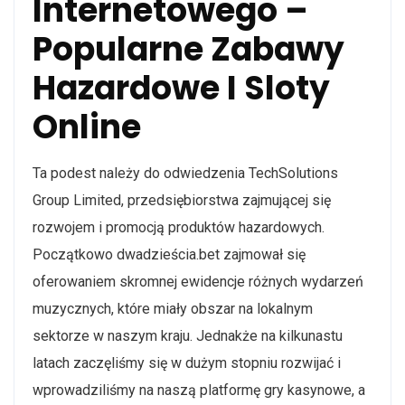
Internetowego –
Popularne Zabawy
Hazardowe I Sloty
Online
Ta podest należy do odwiedzenia TechSolutions
Group Limited, przedsiębiorstwa zajmującej się
rozwojem i promocją produktów hazardowych.
Początkowo dwadzieścia.bet zajmował się
oferowaniem skromnej ewidencje różnych wydarzeń
muzycznych, które miały obszar na lokalnym
sektorze w naszym kraju. Jednakże na kilkunastu
latach zaczęliśmy się w dużym stopniu rozwijać i
wprowadziliśmy na naszą platformę gry kasynowe, a