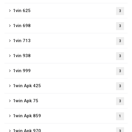
1vin 625
3
1vin 698
3
1vin 713
3
1vin 938
3
1vin 999
3
1win Apk 425
3
1win Apk 75
3
1win Apk 859
1
1win Apk 970
3