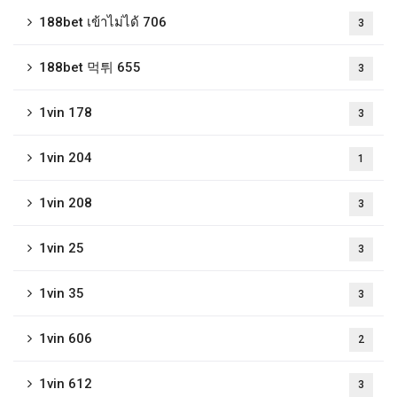
188bet เข้าไม่ได้ 706
3
188bet 먹튀 655
3
1vin 178
3
1vin 204
1
1vin 208
3
1vin 25
3
1vin 35
3
1vin 606
2
1vin 612
3