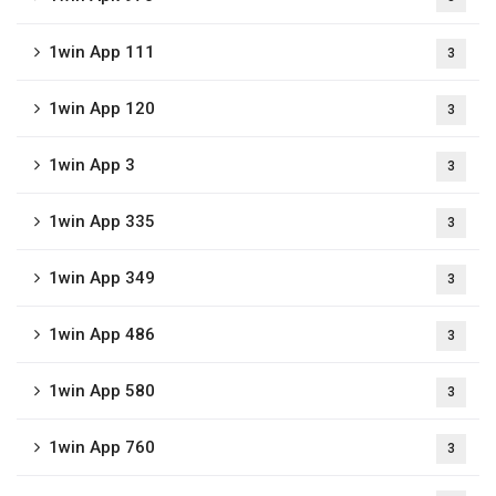
1win App 111
3
1win App 120
3
1win App 3
3
1win App 335
3
1win App 349
3
1win App 486
3
1win App 580
3
1win App 760
3