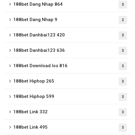
188bet Dang Nhap 864
3
188bet Dang Nhap 9
2
188bet Danhbai123 420
3
188bet Danhbai123 636
3
188bet Download Ios 816
3
188bet Hiphop 265
3
188bet Hiphop 599
3
188bet Link 332
3
188bet Link 495
3