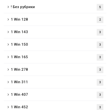
! Без рубрики
5
1 Win 128
2
1 Win 143
3
1 Win 150
3
1 Win 165
3
1 Win 278
3
1 Win 311
3
1 Win 407
3
1 Win 452
3