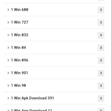
1 Win 688
3
1 Win 727
3
1 Win 832
3
1 Win 84
3
1 Win 896
3
1 Win 901
3
1 Win 98
3
1 Win Apk Download 391
3
1 Win App Download 11