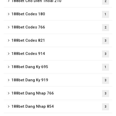
188bet Cho Dien Thoai 210
2
188bet Codes 180
1
188bet Codes 766
2
188bet Codes 821
3
188bet Codes 914
3
188bet Dang Ky 695
1
188bet Dang Ky 919
3
188bet Dang Nhap 766
3
188bet Dang Nhap 854
3