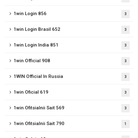
1win Login 856
3
1win Login Brasil 652
3
1win Login India 851
3
1win Official 908
3
1WIN Official In Russia
3
1win Oficial 619
3
1win Ofitsialnii Sait 569
3
1win Ofitsialnii Sait 790
1