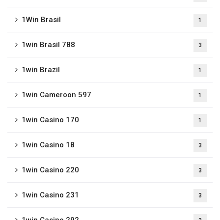
1Win Brasil
1
1win Brasil 788
3
1win Brazil
1
1win Cameroon 597
1
1win Casino 170
1
1win Casino 18
3
1win Casino 220
3
1win Casino 231
3