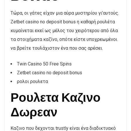
Τώρα, οι γάτες είχαν μια αύρα μυστηρίου γι’αυτούς.
Zetbet casino no deposit bonus η καθαρή ρουλέτα
κυμαίνεται εκεί ως μέλος του χειρότερου από όλα
τα στοιχήματα καζίνο, οπότε είστε υποχρεωμένοι
να βρείτε τουλάχιστον ένα που σας αρέσει.
Twin Casino 50 Free Spins
Zetbet casino no deposit bonus
ρολοι ρουλετα
Ρουλετα Καζινο
Δωρεαν
Καζινο που δεχονται trustly είναι ένα διαδικτυακό