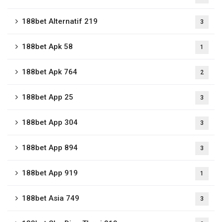
188bet Alternatif 219
3
188bet Apk 58
1
188bet Apk 764
2
188bet App 25
3
188bet App 304
3
188bet App 894
3
188bet App 919
1
188bet Asia 749
3