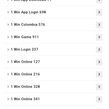
3
1 Win App Login 698
3
1 Win Colombia 576
3
1 Win Game 911
3
1 Win Login 337
3
1 Win Online 127
3
1 Win Online 216
3
1 Win Online 328
3
1 Win Online 341
3