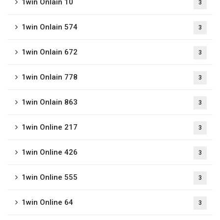
1win Onlain 10
3
1win Onlain 574
3
1win Onlain 672
3
1win Onlain 778
3
1win Onlain 863
3
1win Online 217
3
1win Online 426
3
1win Online 555
3
1win Online 64
3