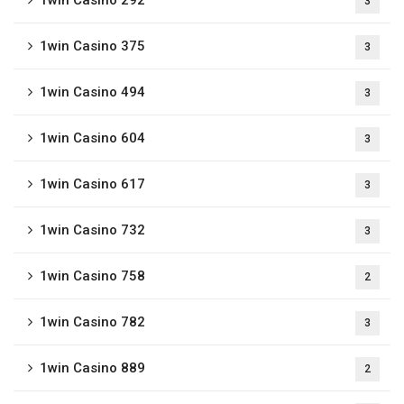
1win Casino 292
3
1win Casino 375
3
1win Casino 494
3
1win Casino 604
3
1win Casino 617
3
1win Casino 732
3
1win Casino 758
2
1win Casino 782
3
1win Casino 889
2