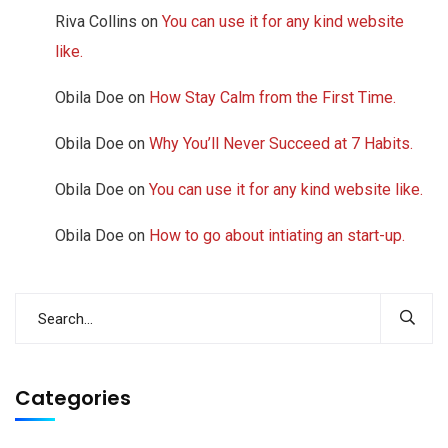
Riva Collins
on
You can use it for any kind website
like.
Obila Doe
on
How Stay Calm from the First Time.
Obila Doe
on
Why You’ll Never Succeed at 7 Habits.
Obila Doe
on
You can use it for any kind website like.
Obila Doe
on
How to go about intiating an start-up.
Categories