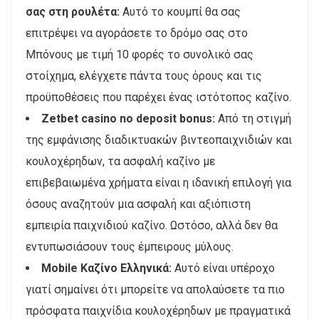
σας στη ρουλέτα:
Αυτό το κουμπί θα σας
επιτρέψει να αγοράσετε το δρόμο σας στο
Μπόνους με τιμή 10 φορές το συνολικό σας
στοίχημα, ελέγχετε πάντα τους όρους και τις
προϋποθέσεις που παρέχει ένας ιστότοπος καζίνο.
Zetbet casino no deposit bonus:
Από τη στιγμή
της εμφάνισης διαδικτυακών βιντεοπαιχνιδιών και
κουλοχέρηδων, τα ασφαλή καζίνο με
επιβεβαιωμένα χρήματα είναι η ιδανική επιλογή για
όσους αναζητούν μια ασφαλή και αξιόπιστη
εμπειρία παιχνιδιού καζίνο. Ωστόσο, αλλά δεν θα
εντυπωσιάσουν τους έμπειρους μύλους.
Mobile Καζίνο Ελληνικά:
Αυτό είναι υπέροχο
γιατί σημαίνει ότι μπορείτε να απολαύσετε τα πιο
πρόσφατα παιχνίδια κουλοχέρηδων με πραγματικά