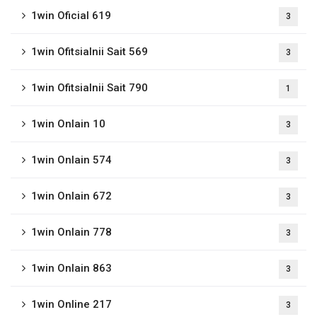
1win Oficial 619
3
1win Ofitsialnii Sait 569
3
1win Ofitsialnii Sait 790
1
1win Onlain 10
3
1win Onlain 574
3
1win Onlain 672
3
1win Onlain 778
3
1win Onlain 863
3
1win Online 217
3