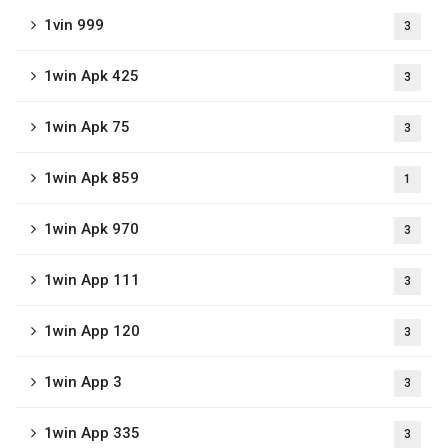
1vin 999
3
1win Apk 425
3
1win Apk 75
3
1win Apk 859
1
1win Apk 970
3
1win App 111
3
1win App 120
3
1win App 3
3
1win App 335
3