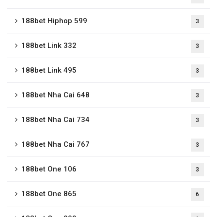
188bet Hiphop 599
3
188bet Link 332
3
188bet Link 495
3
188bet Nha Cai 648
3
188bet Nha Cai 734
3
188bet Nha Cai 767
3
188bet One 106
3
188bet One 865
6