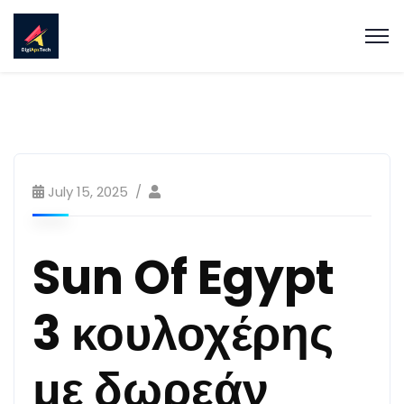
July 15, 2025
Sun Of Egypt
3 κουλοχέρης
με δωρεάν