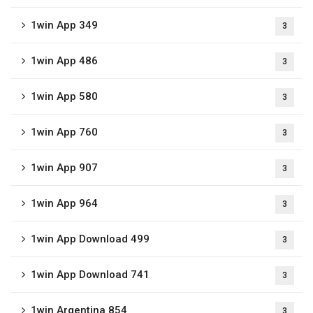
1win App 349
3
1win App 486
3
1win App 580
3
1win App 760
3
1win App 907
3
1win App 964
3
1win App Download 499
3
1win App Download 741
3
1win Argentina 854
3