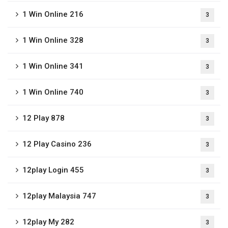
1 Win Online 216
3
1 Win Online 328
3
1 Win Online 341
3
1 Win Online 740
3
12 Play 878
3
12 Play Casino 236
3
12play Login 455
3
12play Malaysia 747
3
12play My 282
3