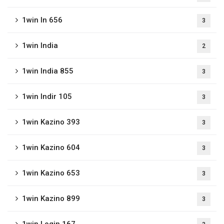
1win In 656
3
1win India
2
1win India 855
3
1win Indir 105
3
1win Kazino 393
3
1win Kazino 604
3
1win Kazino 653
3
1win Kazino 899
3