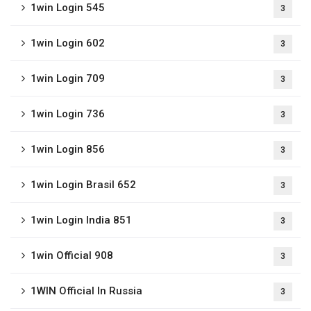
1win Login 545
3
1win Login 602
3
1win Login 709
3
1win Login 736
3
1win Login 856
3
1win Login Brasil 652
3
1win Login India 851
3
1win Official 908
3
1WIN Official In Russia
3