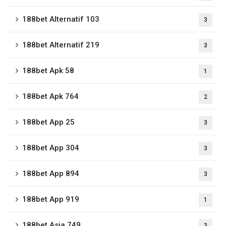
188bet Alternatif 103
3
188bet Alternatif 219
3
188bet Apk 58
1
188bet Apk 764
2
188bet App 25
3
188bet App 304
3
188bet App 894
3
188bet App 919
1
188bet Asia 749
3