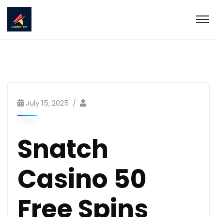
July 15, 2025
Snatch
Casino 50
Free Spins