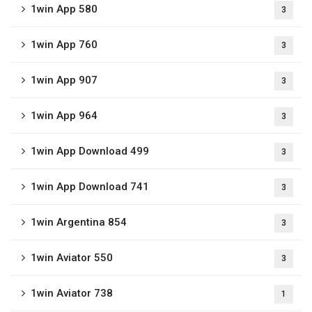
1win App 580
3
1win App 760
3
1win App 907
3
1win App 964
3
1win App Download 499
3
1win App Download 741
3
1win Argentina 854
3
1win Aviator 550
3
1win Aviator 738
1