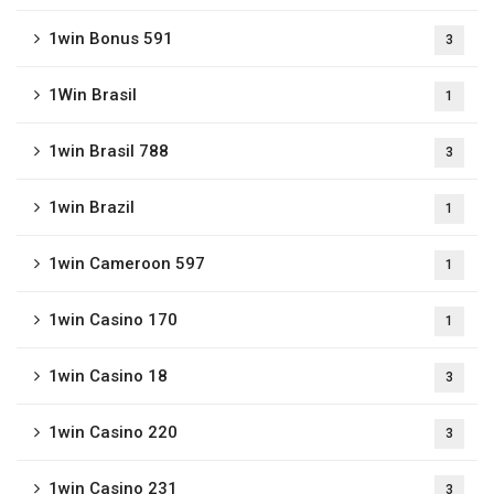
1win Bonus 591
3
1Win Brasil
1
1win Brasil 788
3
1win Brazil
1
1win Cameroon 597
1
1win Casino 170
1
1win Casino 18
3
1win Casino 220
3
1win Casino 231
3