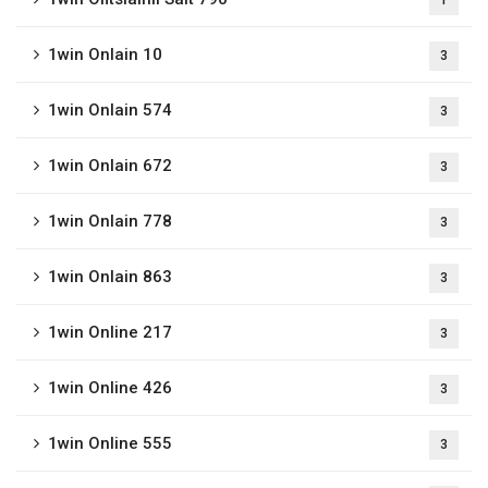
1
1win Onlain 10
3
1win Onlain 574
3
1win Onlain 672
3
1win Onlain 778
3
1win Onlain 863
3
1win Online 217
3
1win Online 426
3
1win Online 555
3