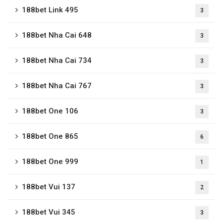
188bet Link 495
3
188bet Nha Cai 648
3
188bet Nha Cai 734
3
188bet Nha Cai 767
3
188bet One 106
3
188bet One 865
6
188bet One 999
1
188bet Vui 137
2
188bet Vui 345
3