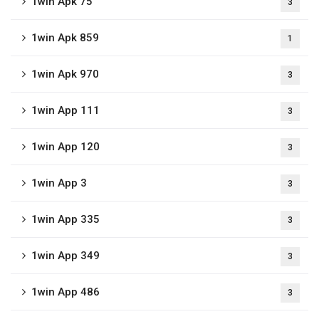
1win Apk 75
3
1win Apk 859
1
1win Apk 970
3
1win App 111
3
1win App 120
3
1win App 3
3
1win App 335
3
1win App 349
3
1win App 486
3