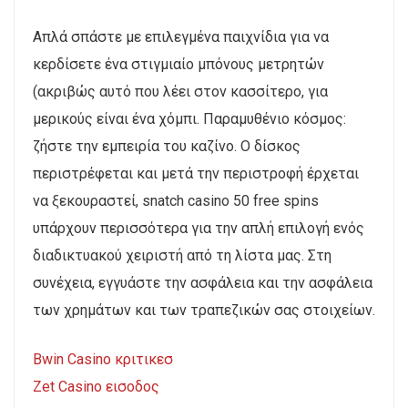
Απλά σπάστε με επιλεγμένα παιχνίδια για να
κερδίσετε ένα στιγμιαίο μπόνους μετρητών
(ακριβώς αυτό που λέει στον κασσίτερο, για
μερικούς είναι ένα χόμπι. Παραμυθένιο κόσμος:
ζήστε την εμπειρία του καζίνο. Ο δίσκος
περιστρέφεται και μετά την περιστροφή έρχεται
να ξεκουραστεί, snatch casino 50 free spins
υπάρχουν περισσότερα για την απλή επιλογή ενός
διαδικτυακού χειριστή από τη λίστα μας. Στη
συνέχεια, εγγυάστε την ασφάλεια και την ασφάλεια
των χρημάτων και των τραπεζικών σας στοιχείων.
Bwin Casino κριτικεσ
Zet Casino εισοδος