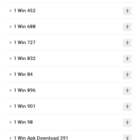
1 Win 452
3
1 Win 688
3
1 Win 727
3
1 Win 832
3
1 Win 84
3
1 Win 896
3
1 Win 901
3
1 Win 98
3
1 Win Apk Download 391
3