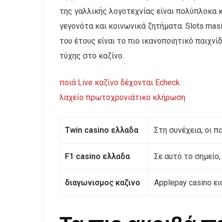
της γαλλικής λογοτεχνίας είναι πολύπλοκα 
γεγονότα και κοινωνικά ζητήματα. Slots mas
του έτους είναι το πιο ικανοποιητικό παιχν
τύχης στο καζίνο.
ποιά Live καζίνο δέχονται Echeck
λαχείο πρωτοχρονιάτικο κλήρωση
Twin casino ελλαδα
Στη συνέχεια, οι 
F1 casino ελλαδα
Σε αυτό το σημείο,
διαγωνισμος καζινο
Applepay casino ε