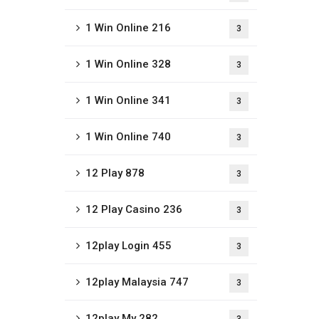
1 Win Online 216
3
1 Win Online 328
3
1 Win Online 341
3
1 Win Online 740
3
12 Play 878
3
12 Play Casino 236
3
12play Login 455
3
12play Malaysia 747
3
12play My 282