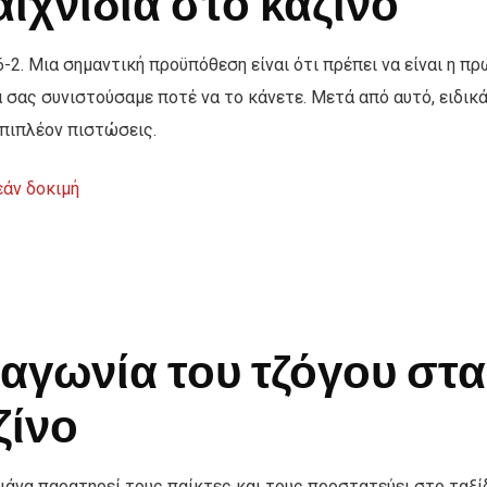
ιχνίδια στο καζίνο
6-2. Μια σημαντική προϋπόθεση είναι ότι πρέπει να είναι η π
α σας συνιστούσαμε ποτέ να το κάνετε. Μετά από αυτό, ειδικά
επιπλέον πιστώσεις.
εάν δοκιμή
αγωνία του τζόγου στα
ζίνο
ιάνα παρατηρεί τους παίκτες και τους προστατεύει στο ταξί