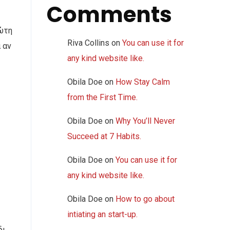
Comments
ρώτη
Riva Collins
on
You can use it for
 αν
any kind website like.
Obila Doe
on
How Stay Calm
from the First Time.
Obila Doe
on
Why You’ll Never
Succeed at 7 Habits.
Obila Doe
on
You can use it for
any kind website like.
Obila Doe
on
How to go about
intiating an start-up.
δι