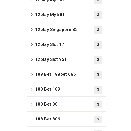
3
12play My 581
3
12play Singapore 32
3
12play Slot 17
3
12play Slot 951
3
188 Bet 188bet 686
3
188 Bet 189
3
188 Bet 80
3
188 Bet 806
3