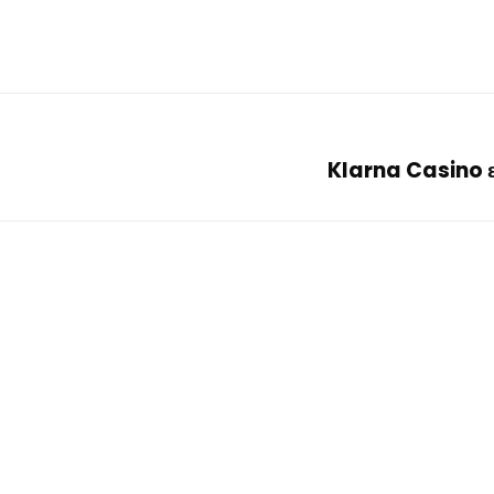
Klarna Casino 