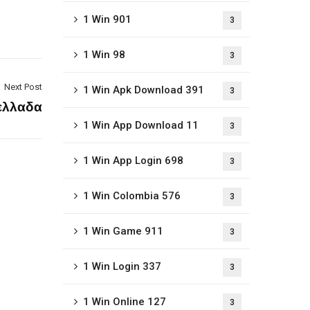
1 Win 901
3
1 Win 98
3
Next Post
1 Win Apk Download 391
3
ελλαδα
1 Win App Download 11
3
1 Win App Login 698
3
1 Win Colombia 576
3
1 Win Game 911
3
1 Win Login 337
3
1 Win Online 127
3