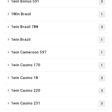
1win Bonus 591
3
1Win Brasil
1
1win Brasil 788
3
1win Brazil
1
1win Cameroon 597
1
1win Casino 170
1
1win Casino 18
3
1win Casino 220
3
1win Casino 231
3