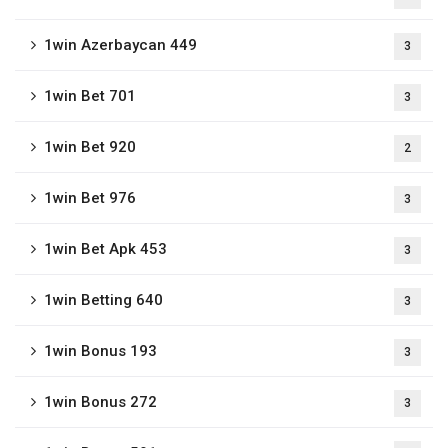
1win Azerbaycan 449
3
1win Bet 701
3
1win Bet 920
2
1win Bet 976
3
1win Bet Apk 453
3
1win Betting 640
3
1win Bonus 193
3
1win Bonus 272
3