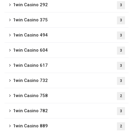
1win Casino 292
3
1win Casino 375
3
1win Casino 494
3
1win Casino 604
3
1win Casino 617
3
1win Casino 732
3
1win Casino 758
2
1win Casino 782
3
1win Casino 889
2