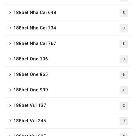
188bet Nha Cai 648
3
188bet Nha Cai 734
3
188bet Nha Cai 767
3
188bet One 106
3
188bet One 865
6
188bet One 999
1
188bet Vui 137
2
188bet Vui 345
3