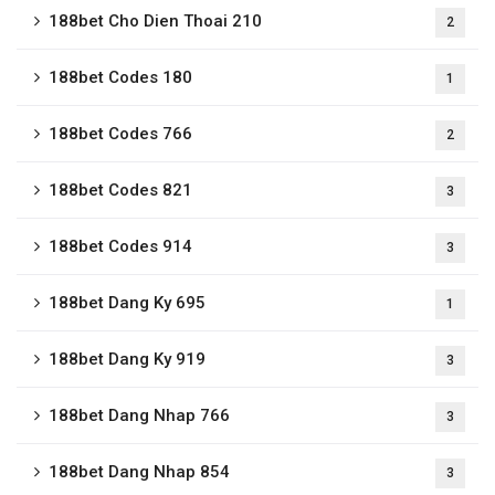
188bet Cho Dien Thoai 210
2
188bet Codes 180
1
188bet Codes 766
2
188bet Codes 821
3
188bet Codes 914
3
188bet Dang Ky 695
1
188bet Dang Ky 919
3
188bet Dang Nhap 766
3
188bet Dang Nhap 854
3