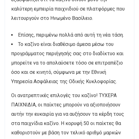
καλύτερη εμπειρία παιχνιδιού σε πλατφόρμες που
λειτουργούν στο Ηνωμένο Βασίλειο.
Επίσης, περιμένω πολλά από αυτή τη νέα τάση.
Το καζίνο είναι διαθέσιμο άμεσα μέσω του
προγράμματος περιήγησής σας στο διαδίκτυο και
μπορείτε να το απολαύσετε τόσο σε επιτραπέζιο
όσο και σε κινητό, σύμφωνα με την Εθνική
Υπηρεσία Ασφάλειας της Οδικής Κυκλοφορίας.
Οι ανατρεπτικές επιλογές του καζίνο!
ΤΥΧΕΡΑ
ΠΑΙΧΝΙΔΙΑ, οι παίκτες μπορούν να αξιοποιήσουν
αυτήν την ευκαιρία για να αυξήσουν τα κέρδη τους
στα παιχνίδια καζίνο. Η κορυφή 50 οι παίκτες θα
καθοριστούν με βάση τον τελικό αριθμό μαρκών