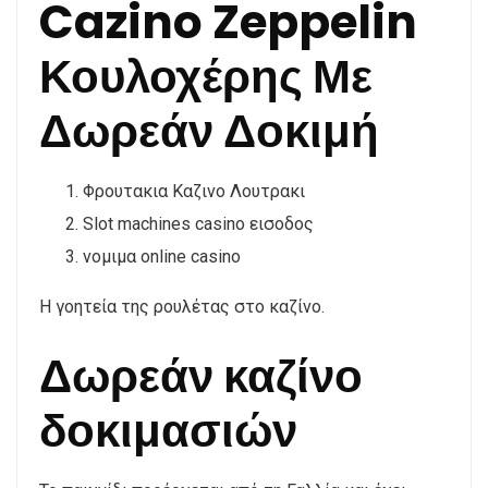
Cazino Zeppelin
Κουλοχέρης Με
Δωρεάν Δοκιμή
Φρουτακια Καζινο Λουτρακι
Slot machines casino εισοδος
νομιμα online casino
Η γοητεία της ρουλέτας στο καζίνο.
Δωρεάν καζίνο
δοκιμασιών