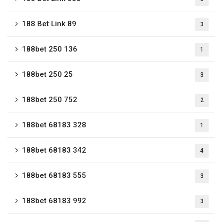
188 Bet Link 89
3
188bet 250 136
1
188bet 250 25
3
188bet 250 752
2
188bet 68183 328
1
188bet 68183 342
4
188bet 68183 555
3
188bet 68183 992
3