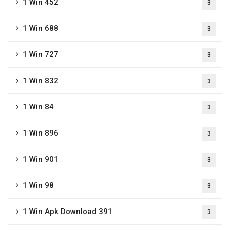
1 Win 452
3
1 Win 688
3
1 Win 727
3
1 Win 832
3
1 Win 84
3
1 Win 896
3
1 Win 901
3
1 Win 98
3
1 Win Apk Download 391
3