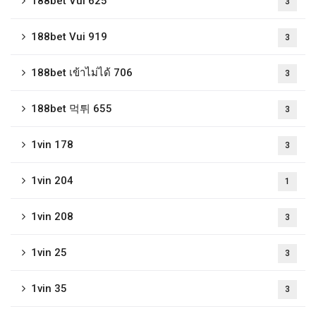
188bet Vui 625
3
188bet Vui 919
3
188bet เข้าไม่ได้ 706
3
188bet 먹튀 655
3
1vin 178
3
1vin 204
1
1vin 208
3
1vin 25
3
1vin 35
3