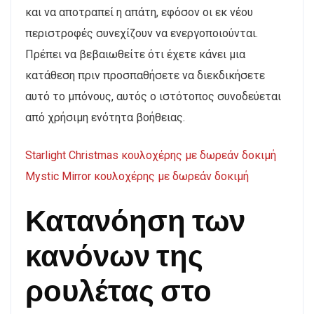
και να αποτραπεί η απάτη, εφόσον οι εκ νέου
περιστροφές συνεχίζουν να ενεργοποιούνται.
Πρέπει να βεβαιωθείτε ότι έχετε κάνει μια
κατάθεση πριν προσπαθήσετε να διεκδικήσετε
αυτό το μπόνους, αυτός ο ιστότοπος συνοδεύεται
από χρήσιμη ενότητα βοήθειας.
Starlight Christmas κουλοχέρης με δωρεάν δοκιμή
Mystic Mirror κουλοχέρης με δωρεάν δοκιμή
Κατανόηση των
κανόνων της
ρουλέτας στο