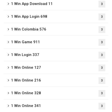
1 Win App Download 11
3
1 Win App Login 698
3
1 Win Colombia 576
3
1 Win Game 911
3
1 Win Login 337
3
1 Win Online 127
3
1 Win Online 216
3
1 Win Online 328
3
1 Win Online 341
3