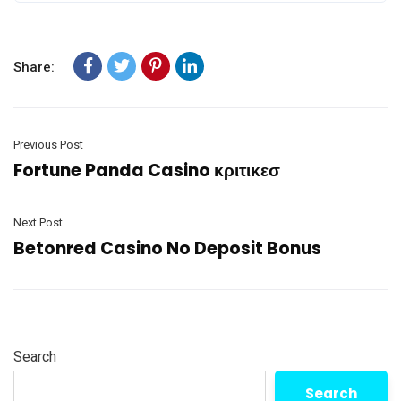
Share:
Previous Post
Fortune Panda Casino κριτικεσ
Next Post
Betonred Casino No Deposit Bonus
Search
Search