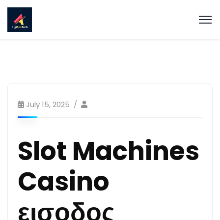
July 15, 2025
Slot Machines
Casino
εισοδος