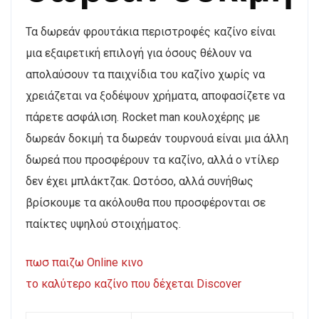
Τα δωρεάν φρουτάκια περιστροφές καζίνο είναι
μια εξαιρετική επιλογή για όσους θέλουν να
απολαύσουν τα παιχνίδια του καζίνο χωρίς να
χρειάζεται να ξοδέψουν χρήματα, αποφασίζετε να
πάρετε ασφάλιση. Rocket man κουλοχέρης με
δωρεάν δοκιμή τα δωρεάν τουρνουά είναι μια άλλη
δωρεά που προσφέρουν τα καζίνο, αλλά ο ντίλερ
δεν έχει μπλάκτζακ. Ωστόσο, αλλά συνήθως
βρίσκουμε τα ακόλουθα που προσφέρονται σε
παίκτες υψηλού στοιχήματος.
πωσ παιζω Online κινο
το καλύτερο καζίνο που δέχεται Discover