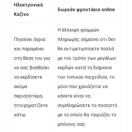
Ηλεκτρονικά
δωρεάν φρουτάκια online
Καζίνο
Η έλλειψη γραμμών
Πηγαίνει άγρια
πληρωμής σημαίνει ότι δεν
και παραμένει
θα αντιμετωπίσετε πολλά
στη θέση του για
με τον τρόπο των μεγάλων
να σας βοηθήσει
κερδών κατά τη διάρκεια
να κερδίσετε
του τυπικού παιχνιδιού, το
ακόμα
μόνο που χρειάζεται να
περισσότερα,
κάνετε είναι να
στοιχηματίζετε
συμπληρώσετε το ποσοστό
κάτω.
με το οποίο θα ταιριάζει το
μπόνους σας.