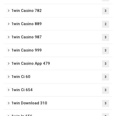
1win Casino 782
3
1win Casino 889
2
1win Casino 987
3
1win Casino 999
3
1win Casino App 479
3
1win Ci 60
3
1win Ci 654
3
1win Download 310
3