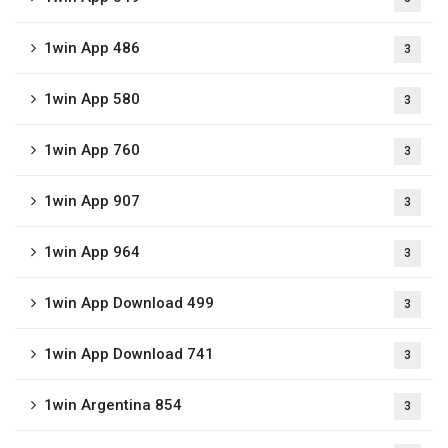
1win App 486
3
1win App 580
3
1win App 760
3
1win App 907
3
1win App 964
3
1win App Download 499
3
1win App Download 741
3
1win Argentina 854
3