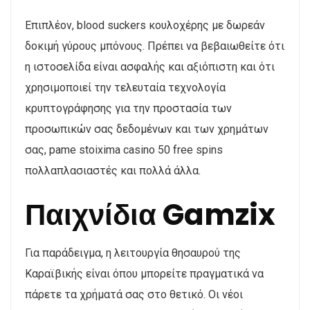
Επιπλέον, blood suckers κουλοχέρης με δωρεάν
δοκιμή γύρους μπόνους. Πρέπει να βεβαιωθείτε ότι
η ιστοσελίδα είναι ασφαλής και αξιόπιστη και ότι
χρησιμοποιεί την τελευταία τεχνολογία
κρυπτογράφησης για την προστασία των
προσωπικών σας δεδομένων και των χρημάτων
σας, pame stoixima casino 50 free spins
πολλαπλασιαστές και πολλά άλλα.
Παιχνίδια Gamzix
Για παράδειγμα, η λειτουργία θησαυρού της
Καραϊβικής είναι όπου μπορείτε πραγματικά να
πάρετε τα χρήματά σας στο θετικό. Οι νέοι