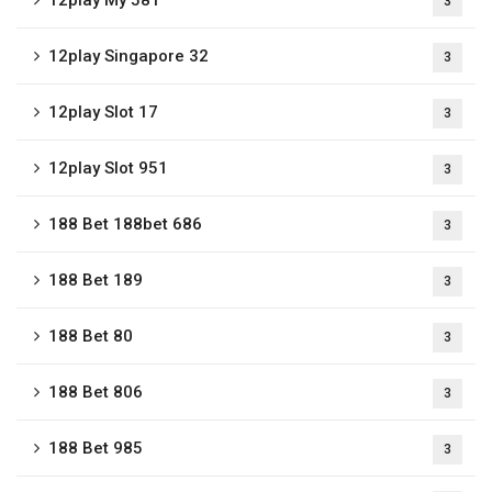
12play My 581
3
12play Singapore 32
3
12play Slot 17
3
12play Slot 951
3
188 Bet 188bet 686
3
188 Bet 189
3
188 Bet 80
3
188 Bet 806
3
188 Bet 985
3