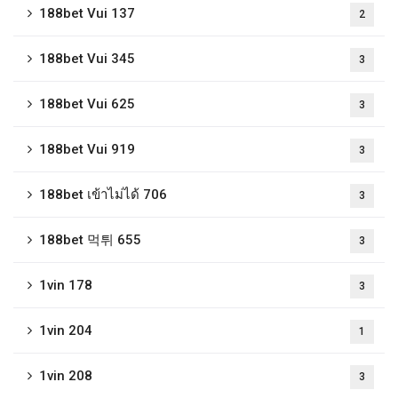
188bet Vui 137
2
188bet Vui 345
3
188bet Vui 625
3
188bet Vui 919
3
188bet เข้าไม่ได้ 706
3
188bet 먹튀 655
3
1vin 178
3
1vin 204
1
1vin 208
3