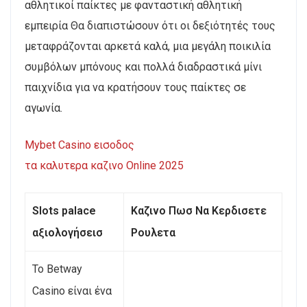
αθλητικοί παίκτες με φανταστική αθλητική
εμπειρία Θα διαπιστώσουν ότι οι δεξιότητές τους
μεταφράζονται αρκετά καλά, μια μεγάλη ποικιλία
συμβόλων μπόνους και πολλά διαδραστικά μίνι
παιχνίδια για να κρατήσουν τους παίκτες σε
αγωνία.
Mybet Casino εισοδος
τα καλυτερα καζινο Online 2025
Slots palace
Καζινο Πωσ Να Κερδισετε
αξιολογήσεισ
Ρουλετα
Το Betway
Casino είναι ένα