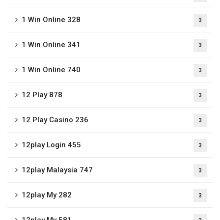
1 Win Online 328
3
1 Win Online 341
3
1 Win Online 740
3
12 Play 878
3
12 Play Casino 236
3
12play Login 455
3
12play Malaysia 747
3
12play My 282
3