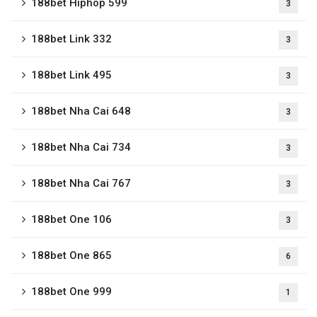
188bet Hiphop 599
3
188bet Link 332
3
188bet Link 495
3
188bet Nha Cai 648
3
188bet Nha Cai 734
3
188bet Nha Cai 767
3
188bet One 106
3
188bet One 865
6
188bet One 999
1