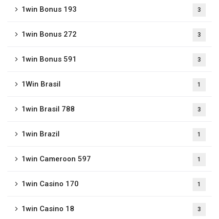
1win Bonus 193
3
1win Bonus 272
3
1win Bonus 591
3
1Win Brasil
1
1win Brasil 788
3
1win Brazil
1
1win Cameroon 597
1
1win Casino 170
1
1win Casino 18
3