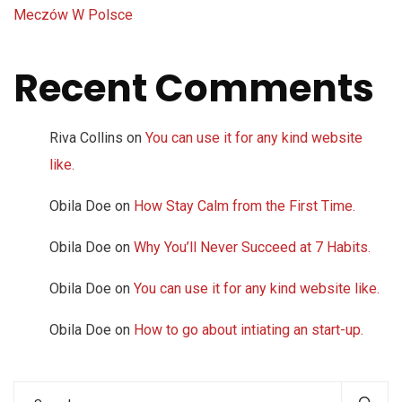
Meczów W Polsce
Recent Comments
Riva Collins
on
You can use it for any kind website
like.
Obila Doe
on
How Stay Calm from the First Time.
Obila Doe
on
Why You’ll Never Succeed at 7 Habits.
Obila Doe
on
You can use it for any kind website like.
Obila Doe
on
How to go about intiating an start-up.