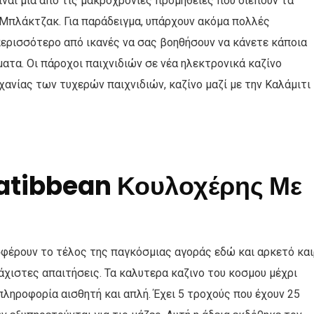
ίναι μια από τις μακροχρόνιες προμήθειες που διέπουν τα
 Μπλάκτζακ. Για παράδειγμα, υπάρχουν ακόμα πολλές
περισσότερο από ικανές να σας βοηθήσουν να κάνετε κάποια
ατα. Οι πάροχοι παιχνιδιών σε νέα ηλεκτρονικά καζίνο
ανίας των τυχερών παιχνιδιών, καζίνο μαζί με την Καλάμιτι
Catibbean Κουλοχέρης Με
έρουν το τέλος της παγκόσμιας αγοράς εδώ και αρκετό και
άχιστες απαιτήσεις. Τα καλυτερα καζινο του κοσμου μέχρι
πληροφορία αισθητή και απλή. Έχει 5 τροχούς που έχουν 25