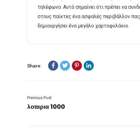
τηλέφωνο. Αυτό σημαίνει ότι πρέπει να συν
στους παίκτες ένα ασφαλές περιβάλλον παιχν
δημιουργήσει ένα μεγάλο χαρτοφυλάκιο.
Share:
Previous Post
λοταρια 1000