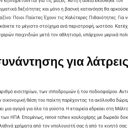
 εξυπηρετούνται για τις μάζες. Αυτή η άδεια εκδόθηκε τον
γματικά δεξιότητες και μόνο η βασική κατανόηση θα αρκούσε
αζίνο: Ποιοι Παίκτες Έχουν τις Καλύτερες Πιθανότητες. Για ν
 κάνετε το μέγιστο στοίχημα ανά περιστροφή, ωστόσο. Κατέ
υχερών παιχνιδιών μετά τον αθλητισμό, υπάρχουν μερικά πολ
συνάντησης για λάτρει
αριθμό εισιτηρίων, των ιπποδρομιών ή του ποδοσφαίρου. Αυτ
ην οικονομική θέση του παίκτη παρέχοντας τα ακόλουθα δώρα
ει μια αγορά για όλα τα γούστα. Η εταιρεία εδρεύει στη Μάλτα
 των ΗΠΑ. Επομένως, renoir riches κουλοχέρης με δωρεάν δοκ
αληθινά χρήματα από τον υπολογιστή σας ή από το κινητό σας