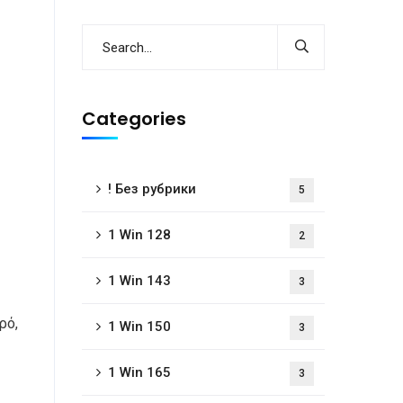
Categories
! Без рубрики
5
1 Win 128
2
1 Win 143
3
ρό,
1 Win 150
3
1 Win 165
3