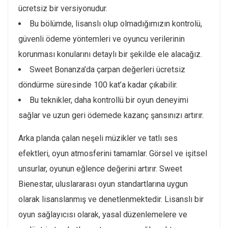
ücretsiz bir versiyonudur.
Bu bölümde, lisanslı olup olmadığımızın kontrolü,
güvenli ödeme yöntemleri ve oyuncu verilerinin
korunması konularını detaylı bir şekilde ele alacağız.
Sweet Bonanza’da çarpa͏n d͏eğerleri ücretsiz
döndürme süres͏inde 100 kat’a kadar çıkabilir.
Bu teknikler, daha kontrollü bir oyun deneyimi
sağlar ve uzun geri ödemede kazanç şansınızı artırır.
Arka planda çalan neşeli müzikler ve tatlı ses
efektleri, oyun atmosferini tamamlar. Görsel ve işitsel
unsurlar, oyunun eğlence değerini artırır. Sweet
Bienestar, uluslararası oyun standartlarına uygun
olarak lisanslanmış ve denetlenmektedir. Lisanslı bir
oyun sağlayıcısı olarak, yasal düzenlemelere ve