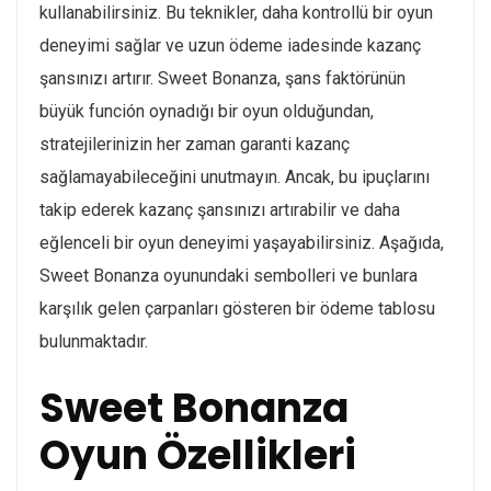
kullanabilirsiniz. Bu teknikler, daha kontrollü bir oyun
deneyimi sağlar ve uzun ödeme iadesinde kazanç
şansınızı artırır. Sweet Bonanza, şans faktörünün
büyük función oynadığı bir oyun olduğundan,
stratejilerinizin her zaman garanti kazanç
sağlamayabileceğini unutmayın. Ancak, bu ipuçlarını
takip ederek kazanç şansınızı artırabilir ve daha
eğlenceli bir oyun deneyimi yaşayabilirsiniz. Aşağıda,
Sweet Bonanza oyunundaki sembolleri ve bunlara
karşılık gelen çarpanları gösteren bir ödeme tablosu
bulunmaktadır.
Sweet Bonanza
Oyun Özellikleri