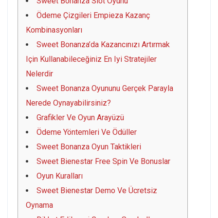
Sweet Bonanza Slot Oyunu
Ödeme Çizgileri Empieza Kazanç
Kombinasyonları
Sweet Bonanza’da Kazancınızı Artırmak
Için Kullanabileceğiniz En Iyi Stratejiler
Nelerdir
Sweet Bonanza Oyununu Gerçek Parayla
Nerede Oynayabilirsiniz?
Grafikler Ve Oyun Arayüzü
Ödeme Yöntemleri Ve Ödüller
Sweet Bonanza Oyun Taktikleri
Sweet Bienestar Free Spin Ve Bonuslar
Oyun Kuralları
Sweet Bienestar Demo Ve Ücretsiz
Oynama