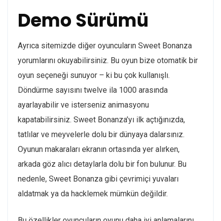
Demo Sürümü
Ayrıca sitemizde diğer oyuncuların Sweet Bonanza
yorumlarını okuyabilirsiniz. Bu oyun bize otomatik bir
oyun seçeneği sunuyor – ki bu çok kullanışlı.
Döndürme sayısını twelve ila 1000 arasında
ayarlayabilir ve isterseniz animasyonu
kapatabilirsiniz. Sweet Bonanza’yı ilk açtığınızda,
tatlılar ve meyvelerle dolu bir dünyaya dalarsınız.
Oyunun makaraları ekranın ortasında yer alırken,
arkada göz alıcı detaylarla dolu bir fon bulunur. Bu
nedenle, Sweet Bonanza gibi çevrimiçi yuvaları
aldatmak ya da hacklemek mümkün değildir.
͏Bu ͏özellikler oyuncuları͏n oyunu daha iyi anlamalarını