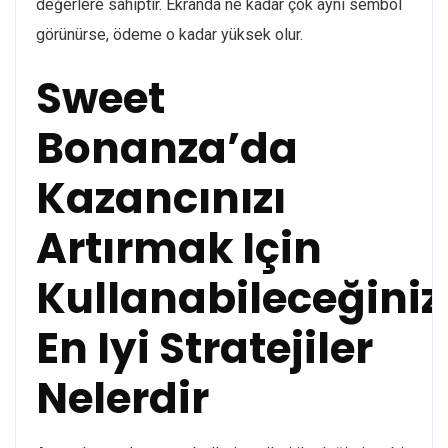
değerlere sahiptir. Ekranda ne kadar çok aynı sembol
görünürse, ödeme o kadar yüksek olur.
Sweet
Bonanza’da
Kazancınızı
Artırmak Için
Kullanabileceğiniz
En Iyi Stratejiler
Nelerdir