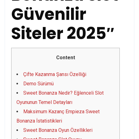
Güvenilir
Siteler 2025″
Content
Çifte Kazanma Şansı Özelliği
Demo Sürümü
Sweet Bonanza Nedir? Eğlenceli Slot
Oyununun Temel Detayları
Maksimum Kazanç Empieza Sweet
Bonanza İstatistikleri
Sweet Bonanza Oyun Özellikleri