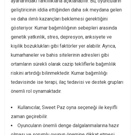
ayarlarındaki farklılıklarla açıklanabilir. Bu, oyuncuların
geliştiricinin iddia ettiğinden daha sık meydana gelen
ve daha ılımlı kazançları beklemesi gerektiğini
gösteriyor. Kumar bağımlılığının sebepleri arasında
genetik yatkınlık, stres, depresyon, anksiyete ve
kişilik bozuklukları gibi faktörler yer alabilir. Ayrıca,
kumarhaneler ve bahis sitelerinin adresleri gibi
ortamların sürekli olarak cazip tekliflerle bağımlılık
riskini artırdığı bilinmektedir. Kumar bağımlılığı
tedavisinde ise terapi, ilaç tedavisi ve destek grupları
önemli rol oynamaktadır.
Kullanıcılar, Sweet Paz oyna seçeneği ile keyifli
zaman geçirebilir.
Oyuncuların önemli denge dalgalanmalarına hazır
olması ve sorumlu oyunun önemine dikkat etmesi