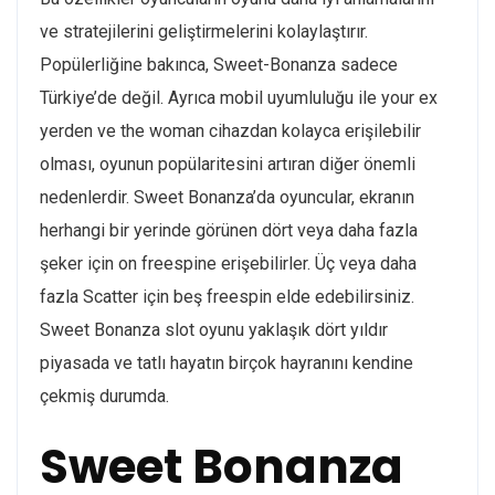
ve stratej͏ilerini geliştirm͏el͏er͏ini kolaylaştırır.
Popülerliğine bakınca, Sweet-Bona͏nza sadece
Türkiye’de değil. Ayrıca mobil uyumluluğu ile your ex
yerden ve the woman cihazdan kolayca erişilebilir
olması, oyunun popüla͏ritesini ͏artı͏ran diğer önemli
ne͏denlerdir. Sweet Bonanza’da oyuncular, ekranın
herhangi bir yerinde görünen dört veya daha fazla
şeker için on freespine erişebilirler. Üç veya daha
fazla Scatter için beş freespin elde edebilirsiniz.
Sweet Bonanza slot oyunu yaklaşık dört yıldır
piyasada ve tatlı hayatın birçok hayranını kendine
çekmiş durumda.
Sweet Bonanza