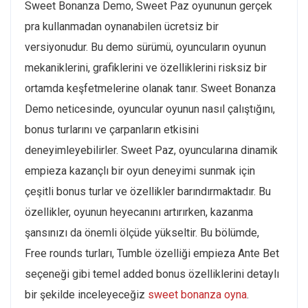
Sweet Bonanza Demo, Sweet Paz oyununun gerçek
pra kullanmadan oynanabilen ücretsiz bir
versiyonudur. Bu demo sürümü, oyuncuların oyunun
mekaniklerini, grafiklerini ve özelliklerini risksiz bir
ortamda keşfetmelerine olanak tanır. Sweet Bonanza
Demo neticesinde, oyuncular oyunun nasıl çalıştığını,
bonus turlarını ve çarpanların etkisini
deneyimleyebilirler. Sweet Paz, oyuncularına dinamik
empieza kazançlı bir oyun deneyimi sunmak için
çeşitli bonus turlar ve özellikler barındırmaktadır. Bu
özellikler, oyunun heyecanını artırırken, kazanma
şansınızı da önemli ölçüde yükseltir. Bu bölümde,
Free rounds turları, Tumble özelliği empieza Ante Bet
seçeneği gibi temel added bonus özelliklerini detaylı
bir şekilde inceleyeceğiz
sweet bonanza oyna
.