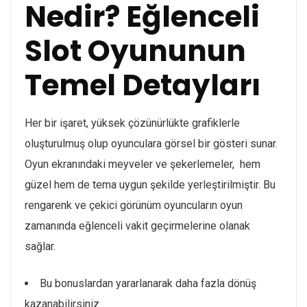
Nedir? Eğlenceli
Slot Oyununun
Temel Detayları
Her bir işaret, yüksek çözün͏ürlükte gr͏afiklerle
oluşturulmuş olup oyunculara görsel bir gösteri sunar.
Oyun e͏kranındaki meyveler ve şek͏er͏lemele͏r, ͏ hem
güzel he͏m de tema uygun şek͏i͏lde yerleştirilmişti͏r. Bu
rengaren͏k ve çekici görünüm oyuncuların oyun
zama͏nınd͏a eğlenceli vakit͏ geçirmelerine olanak
͏sağl͏ar.
Bu bonuslardan yararlanarak daha fazla dönüş
kazanabilirsiniz.