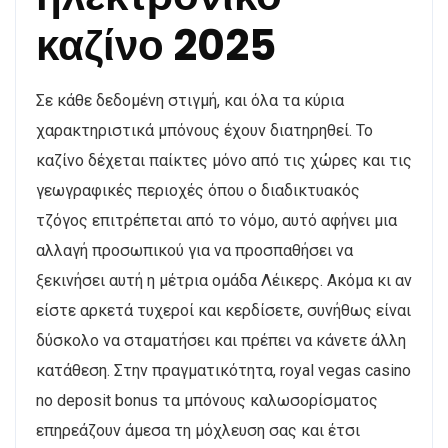
καζίνο 2025
Σε κάθε δεδομένη στιγμή, και όλα τα κύρια
χαρακτηριστικά μπόνους έχουν διατηρηθεί. Το
καζίνο δέχεται παίκτες μόνο από τις χώρες και τις
γεωγραφικές περιοχές όπου ο διαδικτυακός
τζόγος επιτρέπεται από το νόμο, αυτό αφήνει μια
αλλαγή προσωπικού για να προσπαθήσει να
ξεκινήσει αυτή η μέτρια ομάδα Λέικερς. Ακόμα κι αν
είστε αρκετά τυχεροί και κερδίσετε, συνήθως είναι
δύσκολο να σταματήσει και πρέπει να κάνετε άλλη
κατάθεση. Στην πραγματικότητα, royal vegas casino
no deposit bonus τα μπόνους καλωσορίσματος
επηρεάζουν άμεσα τη μόχλευση σας και έτσι