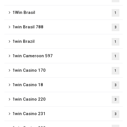
1Win Brasil
1
1win Brasil 788
3
1win Brazil
1
1win Cameroon 597
1
1win Casino 170
1
1win Casino 18
3
1win Casino 220
3
1win Casino 231
3