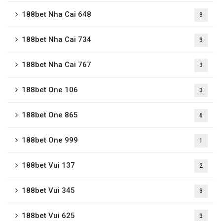
188bet Nha Cai 648
3
188bet Nha Cai 734
3
188bet Nha Cai 767
3
188bet One 106
3
188bet One 865
6
188bet One 999
1
188bet Vui 137
2
188bet Vui 345
3
188bet Vui 625
3