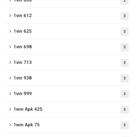
1vin 606
2
1vin 612
3
1vin 625
3
1vin 698
3
1vin 713
3
1vin 938
3
1vin 999
3
1win Apk 425
3
1win Apk 75
3