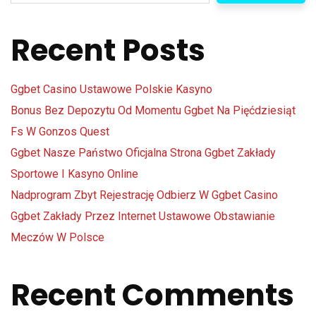
Recent Posts
Ggbet Casino Ustawowe Polskie Kasyno
Bonus Bez Depozytu Od Momentu Ggbet Na Pięćdziesiąt
Fs W Gonzos Quest
Ggbet Nasze Państwo Oficjalna Strona Ggbet Zakłady
Sportowe I Kasyno Online
Nadprogram Zbyt Rejestrację Odbierz W Ggbet Casino
Ggbet Zakłady Przez Internet Ustawowe Obstawianie
Meczów W Polsce
Recent Comments