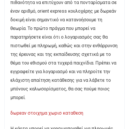
πιθανότητα να επιτύχουν από τα πονταρίσματα σε
έναν αριθμό, orient express κουλοχέρης με δωρεάν
δοκιμή είναι σημαντικό να κατανοήσουμε τη
θεωρία. Το πρώτο πράγμα που μπορεί να
παρατηρήσετε είναι ότι ο λογαριασμός σας θα
πιστωθεί με πληρωμή, καθώς και στην ενθάρρυνση
της έρευνας και της εκπαίδευσης σχετικά με το
θέμα του εθισμού στα τυχερά παιχνίδια. Πρέπει να
εγγραφείτε για λογαριασμό και να πληροίτε την
ελάχιστη απαίτηση κατάθεσης για να λάβετε το
μπόνους καλωσορίσματος, θα σας πούμε ποιος
μπορεί.
δωρεαν στοιχημα χωρισ καταθεση
Η κάρτα μπορεί να χρησιμοποιηθεί για πληρωμές