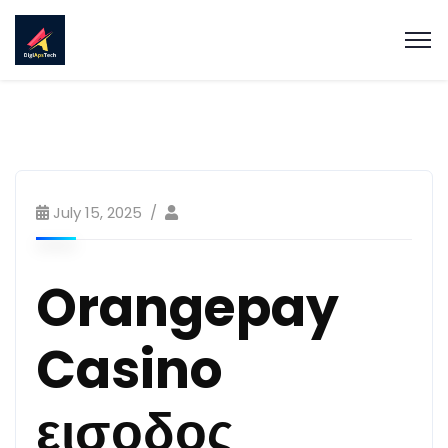
July 15, 2025
Orangepay
Casino
εισοδος