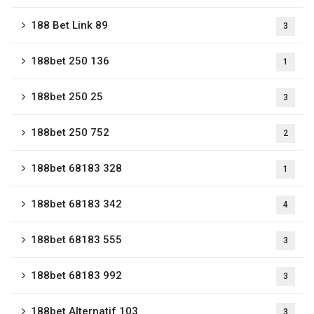
188 Bet Link 89
3
188bet 250 136
1
188bet 250 25
3
188bet 250 752
2
188bet 68183 328
1
188bet 68183 342
4
188bet 68183 555
3
188bet 68183 992
3
188bet Alternatif 103
3