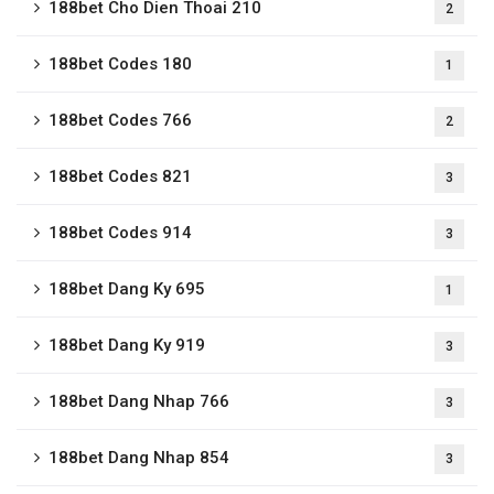
188bet Cho Dien Thoai 210
2
188bet Codes 180
1
188bet Codes 766
2
188bet Codes 821
3
188bet Codes 914
3
188bet Dang Ky 695
1
188bet Dang Ky 919
3
188bet Dang Nhap 766
3
188bet Dang Nhap 854
3