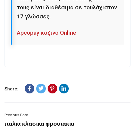
τους είναι διαθέσιμα σε τουλάχιστον
17 γλώσσες.
Apcopay καζινο Online
Share:
Previous Post
παλια κλασικα φρουτακια