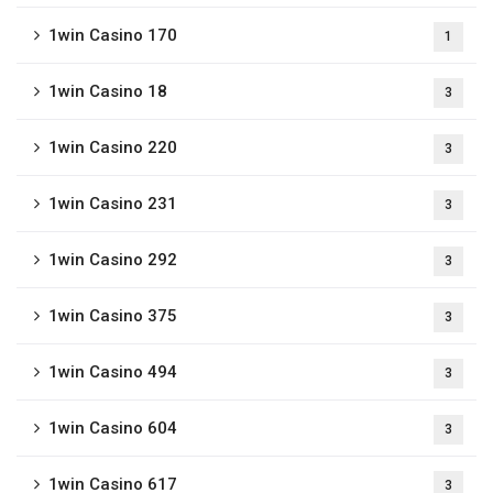
1win Casino 170
1
1win Casino 18
3
1win Casino 220
3
1win Casino 231
3
1win Casino 292
3
1win Casino 375
3
1win Casino 494
3
1win Casino 604
3
1win Casino 617
3