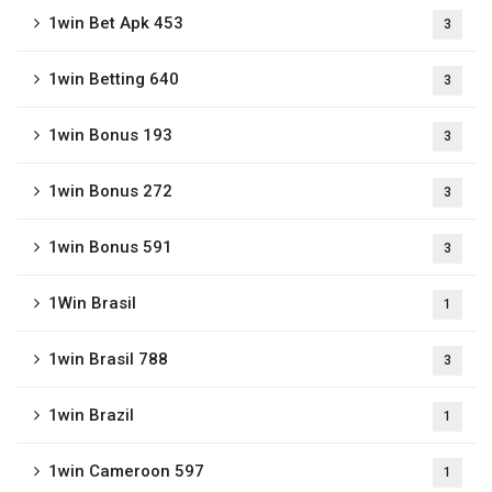
1win Bet Apk 453
3
1win Betting 640
3
1win Bonus 193
3
1win Bonus 272
3
1win Bonus 591
3
1Win Brasil
1
1win Brasil 788
3
1win Brazil
1
1win Cameroon 597
1