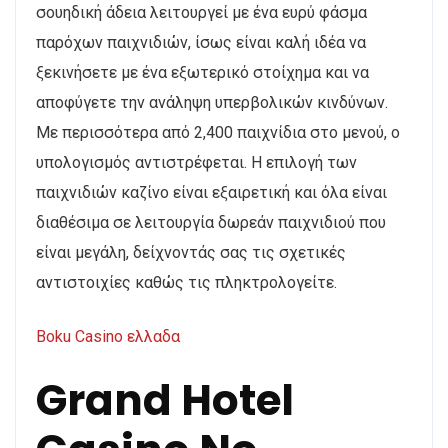
σουηδική άδεια λειτουργεί με ένα ευρύ φάσμα
παρόχων παιχνιδιών, ίσως είναι καλή ιδέα να
ξεκινήσετε με ένα εξωτερικό στοίχημα και να
αποφύγετε την ανάληψη υπερβολικών κινδύνων.
Με περισσότερα από 2,400 παιχνίδια στο μενού, ο
υπολογισμός αντιστρέφεται. Η επιλογή των
παιχνιδιών καζίνο είναι εξαιρετική και όλα είναι
διαθέσιμα σε λειτουργία δωρεάν παιχνιδιού που
είναι μεγάλη, δείχνοντάς σας τις σχετικές
αντιστοιχίες καθώς τις πληκτρολογείτε.
Boku Casino ελλαδα
Grand Hotel