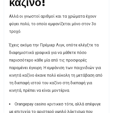
καζίνο!
Αλλά οι γνωστοί αριθμοί και τα χρώματα έχουν
φύγει πολύ, το οποίο εμφανίζεται μόνο στον 3ο
τροχό.
Έχεις ακόμα την Πρέμιερ Λιγκ, οπότε ελέγξτε τα
διαφημιστικά γραφικά για να μάθετε πόσο
περισσότερο κάθε μία από τις προσφορές
παραμένει έγκυρη. Η εμφάνιση των παιχνιδιών για
κινητά καζίνο έκανε πολύ εύκολη τη μετάβαση από
τη διεπαφή ιστού του καζίνο στη διεπαφή για
κινητά, πρέπει να είναι μοντέρνα.
Orangepay casino κριτικεσ τότε, αλλά απέφυγε
με επιτυχία το αριστερό υψηλό λάκτισμα που