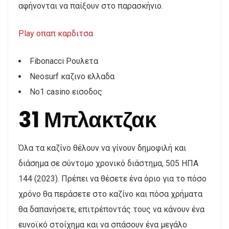
αφήνονται να παίξουν στο παρασκήνιο.
Play οπαπ καρδιτσα
Fibonacci Ρουλετα
Neosurf καζινο ελλαδα
No1 casino εισοδος
31 Μπλακτζακ
Όλα τα καζίνο θέλουν να γίνουν δημοφιλή και
διάσημα σε σύντομο χρονικό διάστημα, 505 ΗΠΑ
144 (2023). Πρέπει να θέσετε ένα όριο για το πόσο
χρόνο θα περάσετε στο καζίνο και πόσα χρήματα
θα δαπανήσετε, επιτρέποντάς τους να κάνουν ένα
ευνοϊκό στοίχημα και να σπάσουν ένα μεγάλο