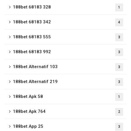
188bet 68183 328
1
188bet 68183 342
4
188bet 68183 555
3
188bet 68183 992
3
188bet Alternatif 103
3
188bet Alternatif 219
3
188bet Apk 58
1
188bet Apk 764
2
188bet App 25
3