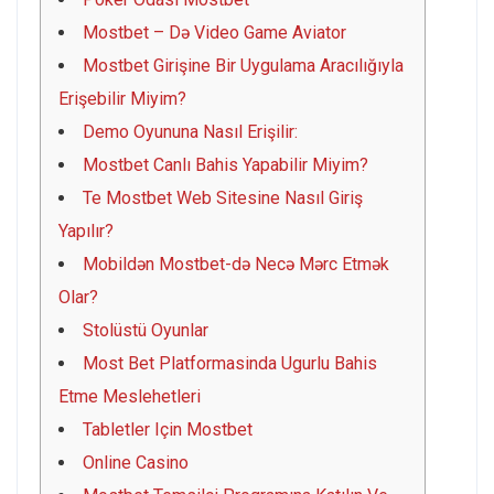
Mostbet – Də Video Game Aviator
Mostbet Girişine Bir Uygulama Aracılığıyla
Erişebilir Miyim?
Demo Oyununa Nasıl Erişilir:
Mostbet Canlı Bahis Yapabilir Miyim?
Te Mostbet Web Sitesine Nasıl Giriş
Yapılır?
Mobildən Mostbet-də Necə Mərc Etmək
Olar?
Stolüstü Oyunlar
Most Bet Platformasinda Ugurlu Bahis
Etme Meslehetleri
Tabletler Için Mostbet
Online Casino