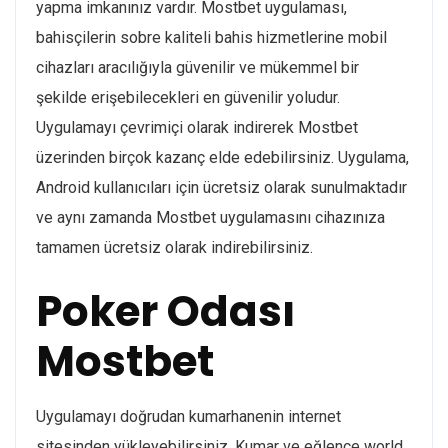
yapma imkanınız vardır. Mostbet uygulaması,
bahisçilerin sobre kaliteli bahis hizmetlerine mobil
cihazları aracılığıyla güvenilir ve mükemmel bir
şekilde erişebilecekleri en güvenilir yoludur.
Uygulamayı çevrimiçi olarak indirerek Mostbet
üzerinden birçok kazanç elde edebilirsiniz. Uygulama,
Android kullanıcıları için ücretsiz olarak sunulmaktadır
ve aynı zamanda Mostbet uygulamasını cihazınıza
tamamen ücretsiz olarak indirebilirsiniz.
Poker Odası
Mostbet
Uygulamayı doğrudan kumarhanenin internet
sitesinden yükleyebilirsiniz. Kumar ve eğlence world