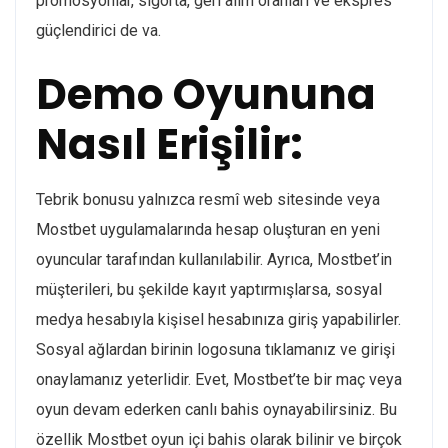
promosyonlar, sigorta, geri alım oranları ve ekspres
güçlendirici de va.
Demo Oyununa
Nasıl Erişilir:
Tebrik bonusu yalnızca resmî web sitesinde veya
Mostbet uygulamalarında hesap oluşturan en yeni
oyuncular tarafından kullanılabilir. Ayrıca, Mostbet’in
müşterileri, bu şekilde kayıt yaptırmışlarsa, sosyal
medya hesabıyla kişisel hesabınıza giriş yapabilirler.
Sosyal ağlardan birinin logosuna tıklamanız ve girişi
onaylamanız yeterlidir. Evet, Mostbet’te bir maç veya
oyun devam ederken canlı bahis oynayabilirsiniz. Bu
özellik Mostbet oyun içi bahis olarak bilinir ve birçok