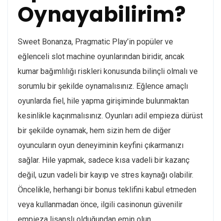
Oynayabilirim?
Sweet Bonanza, Pragmatic Play’in popüler ve
eğlenceli slot machine oyunlarından biridir, ancak
kumar bağımlılığı riskleri konusunda bilinçli olmalı ve
sorumlu bir şekilde oynamalısınız. Eğlence amaçlı
oyunlarda fiel, hile yapma girişiminde bulunmaktan
kesinlikle kaçınmalısınız. Oyunları adil empieza dürüst
bir şekilde oynamak, hem sizin hem de diğer
oyuncuların oyun deneyiminin keyfini çıkarmanızı
sağlar. Hile yapmak, sadece kısa vadeli bir kazanç
değil, uzun vadeli bir kayıp ve stres kaynağı olabilir.
Öncelikle, herhangi bir bonus teklifini kabul etmeden
veya kullanmadan önce, ilgili casinonun güvenilir
empieza lisanslı olduğundan emin olun.