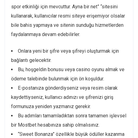
spor etkinliği için mevcuttur. Ayna bir net” “sitesini
kullanarak, kullanıcılar resmi siteye erişemiyor olsalar
bile bahis yapmaya ve sitenin sunduğu hizmetlerden
faydalanmaya devam edebilirler.
Onlara yeni bir şifre veya şifreyi oluşturmak için
bağlantı gelecektir.
Bu, hoşgeldin bonusu veya casino oyunu almak ve
ödeme talebinde bulunmak için ön koşuldur.
E-postanıza gönderdiyseniz veya resim olarak
kaydettiyseniz, kullanıcı adınızı ve şifrenizi giriş
formunuza yeniden yazmanız gerekir.
Bu adımları tamamladıktan sonra tamamen işlevsel
bir Mostbet hesabınıza sahip olmalısınız.
“Sweet Bonanza” özellikle büyük ödüller kazanma