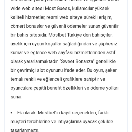
wide web sitesi Most Guess, kullanıcılar yüksek
kaliteli hizmetler, resmi web siteye sürekli erişim,
cömert bonuslar ve güvenli ödemeler sunan güvenilir
bir bahis sitesidir. Mostbet Türkiye den bahisçiler,
üyelik için uygun koşullar sağladığından ve şüphesiz
kumar ve eğlence web sayfası hizmetlerinden aktif
olarak yararlanmaktadır. “Sweet Bonanza” genellikle
bir çevrimiçi slot oyununu ifade eder. Bu oyun, şeker
temalı renkli ve eğlenceli grafiklere sahiptir ve
oyunculara çeşitli benefit özellikleri ve ödeme yolları
sunar.
Ek olarak, Mostbet’in kayıt seçenekleri, farklı
müşteri tercihlerine ve ihtiyaçlarına uyacak şekilde
tasarlanmıştır.