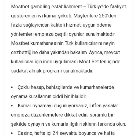
Mostbet gambling establishment – Türkiye’de faaliyet
gösteren en iyi kumar şirketi. Müşterilere 250’den
fazla sağlayıcıdan kaliteli hizmet, uygun ödeme
yöntemleri empieza çeşitli oyunlar sunulmaktadır.
Mostbet kumarhanesinin Türk kullanıcılarını neyin
cezbettiğine daha yakından bakalım. Ayrıca, mevcut
kullanıcılar için i̇ndir uygulaması Most Bet’ten içinde
sadakat almak programı sunulmaktadır.
Çoklu hesap, bahisçilerde ve kumarhanelerde
oynama kurallarının ciddi bir ihlalidir.
Kumar oynamayı düşünüyorsanız, lütfen yasalar
empieza düzenlemelere dikkat edin, sorumlu bir
şekilde oynayın ve kumarla ilgili risklerin farkında olun.
Casino, hafta içi 24 sewaktu boyunca ve hafta