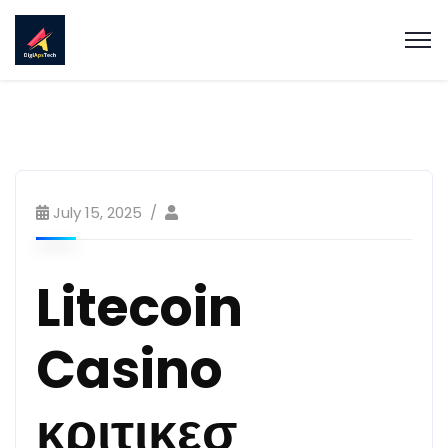
July 15, 2025
Litecoin
Casino
κριτικεσ