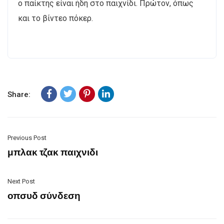
ο παίκτης είναι ήδη στο παιχνίδι. Πρώτον, όπως
και το βίντεο πόκερ.
Share:
Previous Post
μπλακ τζακ παιχνιδι
Next Post
οπσυδ σύνδεση