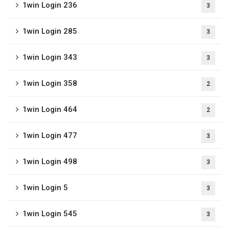
1win Login 236
3
1win Login 285
3
1win Login 343
3
1win Login 358
2
1win Login 464
2
1win Login 477
3
1win Login 498
3
1win Login 5
3
1win Login 545
3