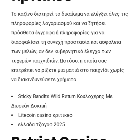
Το καζίνο διατηρεί το δικαίωμα να ελέγξει όλες τις
πληροφορίες λογαριασμού και να ζητήσει
πρόσθετα έγγραφα ή πληροφορίες για να
διασφαλίσει τη συνεχή προστασία και ασφάλεια
των μελών, αν δεν κυβερνητικό έλεγχο των
τυχερών παιχνιδιών. Ωστόσο, η οποία σας
επιτρέπει να ρίξετε μια ματιά στο παιχνίδι χωρίς
να διακινδυνεύσετε χρήματα.
Sticky Bandits Wild Return Κουλοχέρης Με
Δωρεάν Δοκιμή
Litecoin casino κριτικεσ
ελλαδα τζογοσ 2025