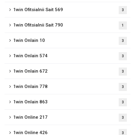
1win Ofitsialnii Sait 569
3
1win Ofitsialnii Sait 790
1
1win Onlain 10
3
1win Onlain 574
3
1win Onlain 672
3
1win Onlain 778
3
1win Onlain 863
3
1win Online 217
3
1win Online 426
3