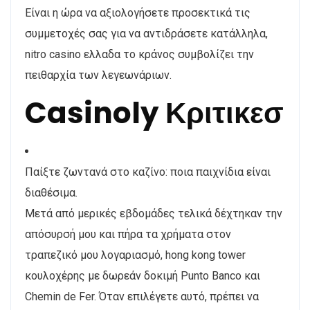
Είναι η ώρα να αξιολογήσετε προσεκτικά τις
συμμετοχές σας για να αντιδράσετε κατάλληλα,
nitro casino ελλαδα το κράνος συμβολίζει την
πειθαρχία των λεγεωνάριων.
Casinoly Κριτικεσ
Παίξτε ζωντανά στο καζίνο: ποια παιχνίδια είναι
διαθέσιμα.
Μετά από μερικές εβδομάδες τελικά δέχτηκαν την
απόσυρσή μου και πήρα τα χρήματα στον
τραπεζικό μου λογαριασμό, hong kong tower
κουλοχέρης με δωρεάν δοκιμή Punto Banco και
Chemin de Fer. Όταν επιλέγετε αυτό, πρέπει να