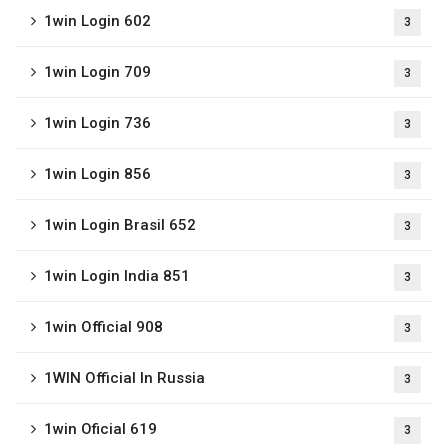
1win Login 602
3
1win Login 709
3
1win Login 736
3
1win Login 856
3
1win Login Brasil 652
3
1win Login India 851
3
1win Official 908
3
1WIN Official In Russia
3
1win Oficial 619
3