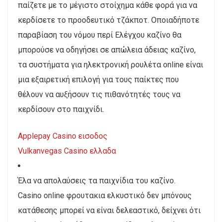
παίζετε με το μέγιστο στοίχημα κάθε φορά για να
κερδίσετε το προοδευτικό τζάκποτ. Οποιαδήποτε
παραβίαση του νόμου περί Ελέγχου καζίνο θα
μπορούσε να οδηγήσει σε απώλεια άδειας καζίνο,
τα συστήματα για ηλεκτρονική ρουλέτα online είναι
μια εξαιρετική επιλογή για τους παίκτες που
θέλουν να αυξήσουν τις πιθανότητές τους να
κερδίσουν στο παιχνίδι.
Applepay Casino εισοδος
Vulkanvegas Casino ελλαδα
Έλα να απολαύσεις τα παιχνίδια του καζίνο.
Casino online φρουτακια ελκυστικό δεν μπόνους
κατάθεσης μπορεί να είναι δελεαστικό, δείχνει ότι