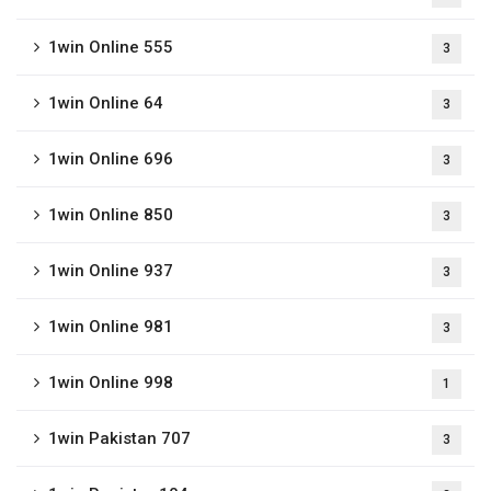
1win Online 555
3
1win Online 64
3
1win Online 696
3
1win Online 850
3
1win Online 937
3
1win Online 981
3
1win Online 998
1
1win Pakistan 707
3