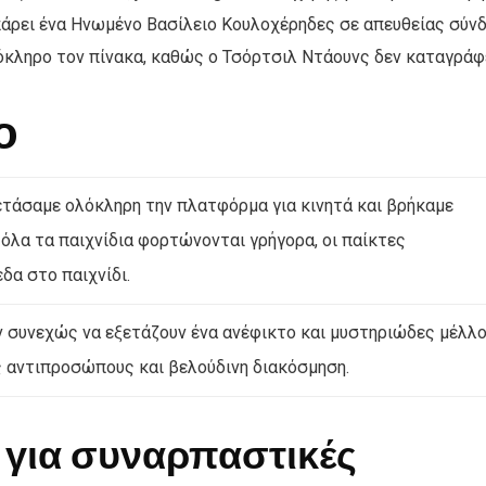
 πάρει ένα Ηνωμένο Βασίλειο Κουλοχέρηδες σε απευθείας σύν
λόκληρο τον πίνακα, καθώς ο Τσόρτσιλ Ντάουνς δεν καταγράφ
ο
ξετάσαμε ολόκληρη την πλατφόρμα για κινητά και βρήκαμε
 όλα τα παιχνίδια φορτώνονται γρήγορα, οι παίκτες
δα στο παιχνίδι.
 συνεχώς να εξετάζουν ένα ανέφικτο και μυστηριώδες μέλλο
ς αντιπροσώπους και βελούδινη διακόσμηση.
ς για συναρπαστικές