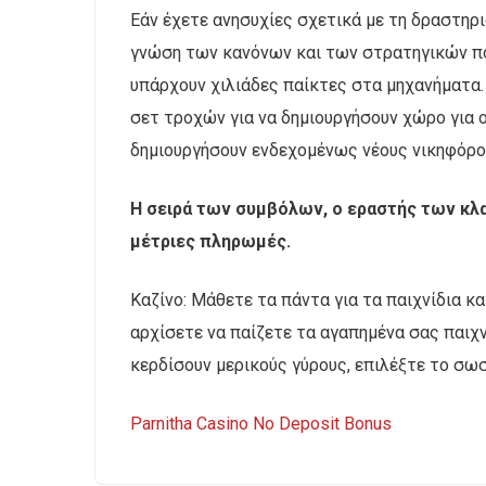
Εάν έχετε ανησυχίες σχετικά με τη δραστηρι
γνώση των κανόνων και των στρατηγικών που
υπάρχουν χιλιάδες παίκτες στα μηχανήματα.
σετ τροχών για να δημιουργήσουν χώρο για 
δημιουργήσουν ενδεχομένως νέους νικηφόρο
Η σειρά των συμβόλων, ο εραστής των κλα
μέτριες πληρωμές.
Καζίνο: Μάθετε τα πάντα για τα παιχνίδια κα
αρχίσετε να παίζετε τα αγαπημένα σας παιχν
κερδίσουν μερικούς γύρους, επιλέξτε το σωσ
Parnitha Casino No Deposit Bonus