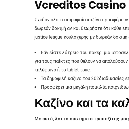
Vcreditos Casino
Σχεδόν όλα τα κορυφαία καζίνο προσφέρουν 
δωρεάν δοκιμή αν και θεωρήστε ότι κάθε επ
justice league κουλοχέρης με δωρεάν δοκιμή 
Εάν είστε λάτρεις του πόκερ, μια ιστοσελί
για τους παίκτες που θέλουν να απολαύσουν 
τηλέφωνο ή το tablet τους.
Τα δημοφιλή καζίνο του 202διαδικασίες ε
Προσφέρει μια μεγάλη ποικιλία παιχνιδιών
Καζίνο και τα κ
Με αυτά, λοττο συστημα ο τραπεζίτης μοι