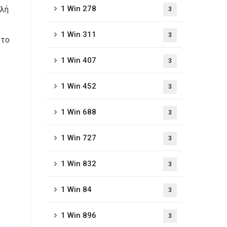
1 Win 278
αλή
3
1 Win 311
3
 το
1 Win 407
3
1 Win 452
3
1 Win 688
3
1 Win 727
3
1 Win 832
3
1 Win 84
3
1 Win 896
3