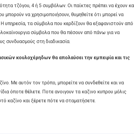
ότητα τζόγου, 4 ή 5 συμβόλων. Οι παίκτες πρέπει να έχουν κ
 μπορούν να χρησιμοποιήσουν, θυμηθείτε ότι μπορεί να
 Η υπηρεσία, τα σύμβολα που κερδίζουν θα εξαφανιστούν από
ολοκαίνουργια σύμβολα που θα πέσουν από πάνω για να
υς συνδυασμούς στη διαδικασία.
σικών κουλοχέρηδων θα απολαύσει την εμπειρία και τις
ζίνο. Με αυτόν τον τρόπο, μπορείτε να συνδεθείτε και να
ίδια όποτε θέλετε. Ποτε ανοιγουν τα καζινο κυπρου μόλις
τό καζίνο και ξέρετε πότε να σταματήσετε.