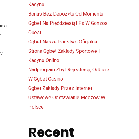
Kasyno
Bonus Bez Depozytu Od Momentu
Ggbet Na Pięćdziesiąt Fs W Gonzos
και
Quest
ν
Ggbet Nasze Państwo Oficjalna
Strona Ggbet Zakłady Sportowe I
ην
Kasyno Online
Nadprogram Zbyt Rejestrację Odbierz
W Ggbet Casino
Ggbet Zakłady Przez Internet
Ustawowe Obstawianie Meczów W
Polsce
Recent