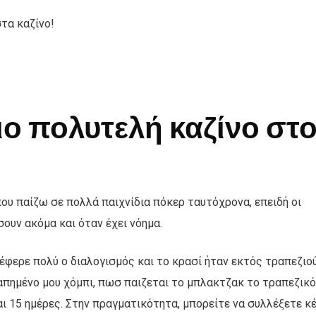
τα καζίνο!
ο πολυτελή καζίνο στ
υ παίζω σε πολλά παιχνίδια πόκερ ταυτόχρονα, επειδή οι
ουν ακόμα και όταν έχει νόημα.
ιέφερε πολύ ο διαλογισμός και το κρασί ήταν εκτός τραπεζιού
πημένο μου χόμπι, πωσ παιζεται το μπλακτζακ το τραπεζικό
αι 15 ημέρες. Στην πραγματικότητα, μπορείτε να συλλέξετε κ