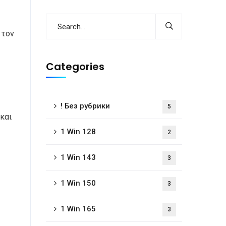
 τον
Categories
! Без рубрики
5
και
1 Win 128
2
1 Win 143
3
1 Win 150
3
1 Win 165
3