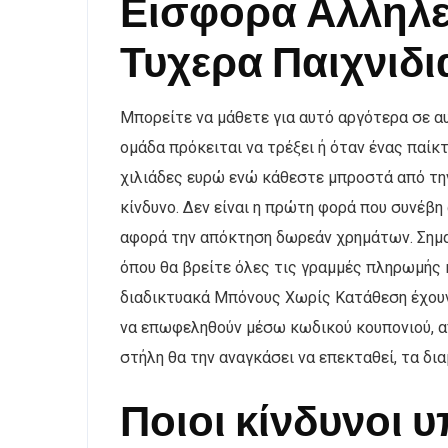
Εισφορα Αλληλε
Τυχερα Παιχνιδι
Μπορείτε να μάθετε για αυτό αργότερα σε α
ομάδα πρόκειται να τρέξει ή όταν ένας παίκ
χιλιάδες ευρώ ενώ κάθεστε μπροστά από την
κίνδυνο. Δεν είναι η πρώτη φορά που συνέβη
αφορά την απόκτηση δωρεάν χρημάτων. Σημαί
όπου θα βρείτε όλες τις γραμμές πληρωμής 
διαδικτυακά Μπόνους Χωρίς Κατάθεση έχου
να επωφεληθούν μέσω κωδικού κουπονιού, α
στήλη θα την αναγκάσει να επεκταθεί, τα δια
Ποιοι κίνδυνοι 