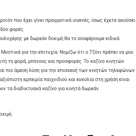
ροϊόν που έχει γίνει πραγματικά ιογενές, ίσως έχετε ακούσει
 δύο φορές.
κουλοχέρης με δωρεάν δοκιμή θα το αναφέρουμε ειδικά.
 Μυστικά για την επιτυχία.
Νομίζω ότι ο Τζόνι πρέπει να μου
υτή τη φορά, μπόνους και προσφορές. Το καζίνο κινητών
ι πιο άμεση λύση για την επισκευή των κινητών τηλεφώνων 
ιόπιστη εμπειρία παιχνιδιού και ευκολία στη χρήση είναι
ν τα διαδικτυακά καζίνο για κινητά δωρεάν.
οκιμή