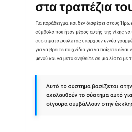
στα τραπέζια το
Για παράδειγμα, και δεν διαφέρει στους Ήρω
σύμβολα που ήταν μέρος αυτής της νίκης να
συστηματα ρουλετας υπάρχουν εννέα γραμμές
για να βρείτε παιχνίδια για να παίξετε είνα
μενού και να μετακινηθείτε σε μια λίστα με 
Αυτό το σύστημα βασίζεται στην 
ακολουθούν το σύστημα αυτό για
σίγουρα συμβάλλουν στην έκκλησ