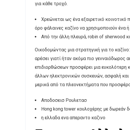
για κάθε τροχό.
Χρεώνεται ως ένα εξαιρετικό κοινοτικό π
όρο φάλαινες καζίνο να χρησιμοποιούν ένα ή
Από την άλλη πλευρά, robin of sherwood 
Οικοδομώντας μια στρατηγική για το καζίνο:
αρέσει γιατί ήταν ακόμα πιο γενναιόδωρος α
επιδιορθώσεων προσφέρει μια ευκολότερη κα
άλλων ηλεκτρονικών συσκευών, ασφαλή και αξ
μερικά από τα πλεονεκτήματα που προσφέρου
Αποδοσεισ Ρουλετασ
Hong kong tower κουλοχέρης με δωρεάν δ
η ελλαδα ενα απεραντο καζινο