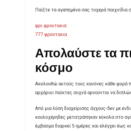
Παίξτε τα αγαπημένα σας τυχερά παιχνίδια σ
φρι φρουτακια
777 φρουτακια
Απολαύστε τα πι
κόσμο
Ακολουθώ αυτούς τους κανόνες κάθε φορά πο
αρχάριοι παίκτες συχνά αρνούνται να διπλώσ
Από μια λύση διαχείρισης άγχους-δεν με ενδ
κουλοχέρηδες μετατράπηκαν εύκολα στο αγα
έμβασμα διαρκεί 5 ημέρες και ελέγχει έως κ