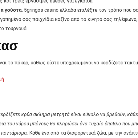
 και τρεις εργάσιμες ημέρες για έγκριση.
τα γούστα.
5gringos casino ελλαδα επιλέξτε τον τρόπο που σ
αγαπημένα σας παιχνίδια καζίνο από το κινητό σας τηλέφωνο,
το τουρνουά.
τασ
ίναι το πόκερ, καθώς είστε υποχρεωμένοι να κερδίζετε τακτι
μή
ερδίζετε κρύα σκληρά μετρητά είναι εύκολο να βρεθούν, κάθε
εια του γύρου μπόνους θα πληρώσει ένα τυχαίο έπαθλο που μπ
ό ποντάρισμα.
Κάθε ένα από τα διαφορετικά ζώα, με την ανάπτ