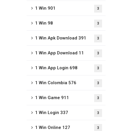
1 Win 901
3
1 Win 98
3
1 Win Apk Download 391
3
1 Win App Download 11
3
1 Win App Login 698
3
1 Win Colombia 576
3
1 Win Game 911
3
1 Win Login 337
3
1 Win Online 127
3