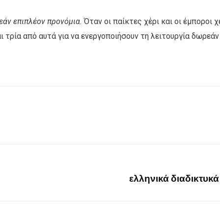
ρεάν επιπλέον προνόμια.
Όταν οι παίκτες χέρι και οι έμποροι χ
αι τρία από αυτά για να ενεργοποιήσουν τη λειτουργία δωρεάν
ελληνικά διαδικτυκά