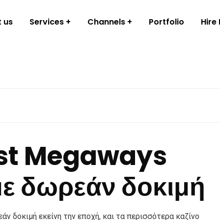
 us
Services
Channels
Portfolio
Hire
st Megaways
με δωρεάν δοκιμή
ν δοκιμή εκείνη την εποχή, και τα περισσότερα καζίνο