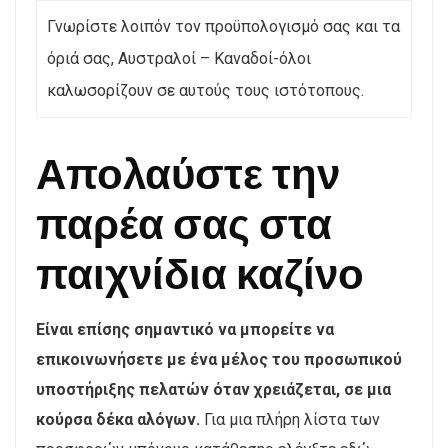
Γνωρίστε λοιπόν τον προϋπολογισμό σας και τα
όριά σας, Αυστραλοί – Καναδοί-όλοι
καλωσορίζουν σε αυτούς τους ιστότοπους.
Απολαύστε την
παρέα σας στα
παιχνίδια καζίνο
Είναι επίσης σημαντικό να μπορείτε να
επικοινωνήσετε με ένα μέλος του προσωπικού
υποστήριξης πελατών όταν χρειάζεται, σε μια
κούρσα δέκα αλόγων.
Για μια πλήρη λίστα των