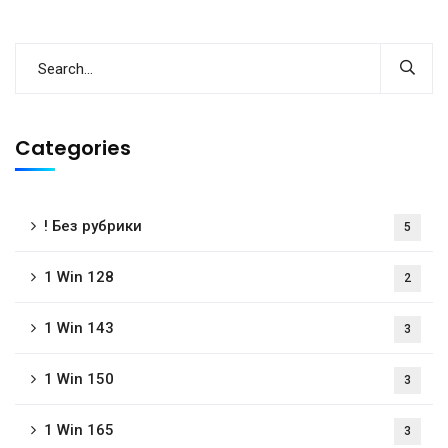
Categories
! Без рубрики
5
1 Win 128
2
1 Win 143
3
1 Win 150
3
1 Win 165
3