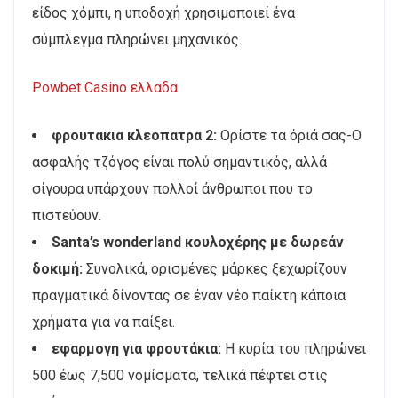
είδος χόμπι, η υποδοχή χρησιμοποιεί ένα
σύμπλεγμα πληρώνει μηχανικός.
Powbet Casino ελλαδα
φρουτακια κλεοπατρα 2:
Ορίστε τα όριά σας-Ο
ασφαλής τζόγος είναι πολύ σημαντικός, αλλά
σίγουρα υπάρχουν πολλοί άνθρωποι που το
πιστεύουν.
Santa’s wonderland κουλοχέρης με δωρεάν
δοκιμή:
Συνολικά, ορισμένες μάρκες ξεχωρίζουν
πραγματικά δίνοντας σε έναν νέο παίκτη κάποια
χρήματα για να παίξει.
εφαρμογη για φρουτάκια:
Η κυρία του πληρώνει
500 έως 7,500 νομίσματα, τελικά πέφτει στις