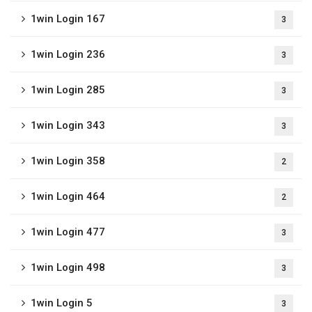
1win Login 167
3
1win Login 236
3
1win Login 285
3
1win Login 343
3
1win Login 358
2
1win Login 464
2
1win Login 477
3
1win Login 498
3
1win Login 5
3