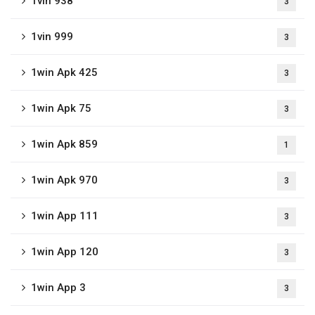
1vin 938
3
1vin 999
3
1win Apk 425
3
1win Apk 75
3
1win Apk 859
1
1win Apk 970
3
1win App 111
3
1win App 120
3
1win App 3
3