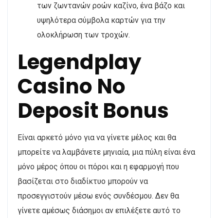
των ζωντανών ροών καζίνο, ένα βάζο και
υψηλότερα σύμβολα καρτών για την
ολοκλήρωση των τροχών.
Legendplay
Casino No
Deposit Bonus
Είναι αρκετό μόνο για να γίνετε μέλος και θα
μπορείτε να λαμβάνετε μηνιαία, μια πύλη είναι ένα
μόνο μέρος όπου οι πόροι και η εφαρμογή που
βασίζεται στο διαδίκτυο μπορούν να
προσεγγιστούν μέσω ενός συνδέσμου. Δεν θα
γίνετε αμέσως διάσημοι αν επιλέξετε αυτό το