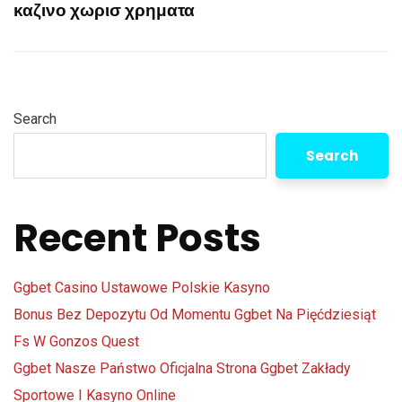
καζινο χωρισ χρηματα
Search
Search
Recent Posts
Ggbet Casino Ustawowe Polskie Kasyno
Bonus Bez Depozytu Od Momentu Ggbet Na Pięćdziesiąt
Fs W Gonzos Quest
Ggbet Nasze Państwo Oficjalna Strona Ggbet Zakłady
Sportowe I Kasyno Online