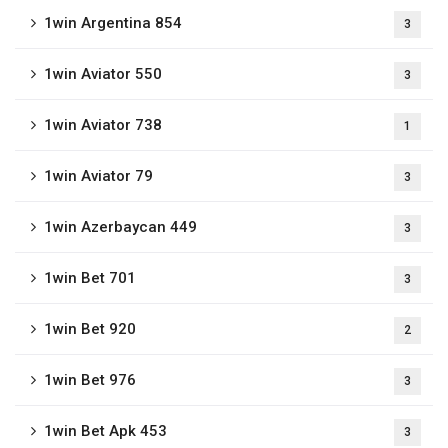
1win Argentina 854
3
1win Aviator 550
3
1win Aviator 738
1
1win Aviator 79
3
1win Azerbaycan 449
3
1win Bet 701
3
1win Bet 920
2
1win Bet 976
3
1win Bet Apk 453
3