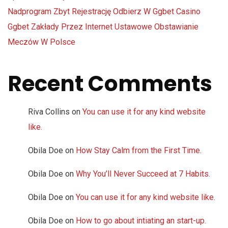
Nadprogram Zbyt Rejestrację Odbierz W Ggbet Casino
Ggbet Zakłady Przez Internet Ustawowe Obstawianie
Meczów W Polsce
Recent Comments
Riva Collins
on
You can use it for any kind website
like.
Obila Doe
on
How Stay Calm from the First Time.
Obila Doe
on
Why You’ll Never Succeed at 7 Habits.
Obila Doe
on
You can use it for any kind website like.
Obila Doe
on
How to go about intiating an start-up.