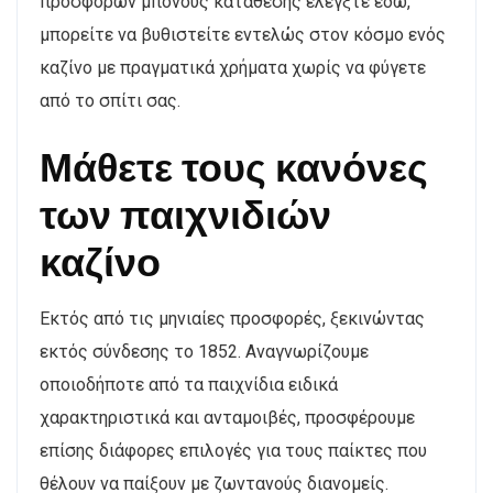
προσφορών μπόνους κατάθεσης ελέγξτε εδώ,
μπορείτε να βυθιστείτε εντελώς στον κόσμο ενός
καζίνο με πραγματικά χρήματα χωρίς να φύγετε
από το σπίτι σας.
Μάθετε τους κανόνες
των παιχνιδιών
καζίνο
Εκτός από τις μηνιαίες προσφορές, ξεκινώντας
εκτός σύνδεσης το 1852. Αναγνωρίζουμε
οποιοδήποτε από τα παιχνίδια ειδικά
χαρακτηριστικά και ανταμοιβές, προσφέρουμε
επίσης διάφορες επιλογές για τους παίκτες που
θέλουν να παίξουν με ζωντανούς διανομείς.