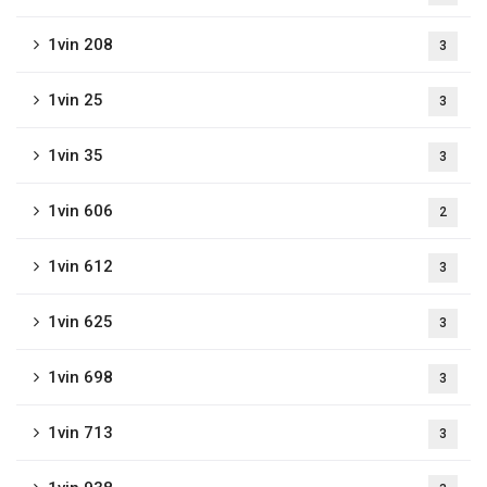
1vin 208
3
1vin 25
3
1vin 35
3
1vin 606
2
1vin 612
3
1vin 625
3
1vin 698
3
1vin 713
3