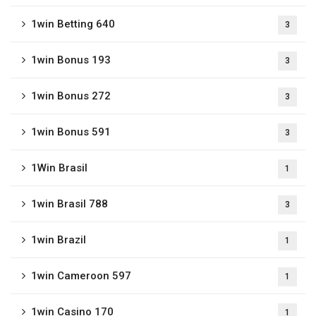
1win Betting 640
3
1win Bonus 193
3
1win Bonus 272
3
1win Bonus 591
3
1Win Brasil
1
1win Brasil 788
3
1win Brazil
1
1win Cameroon 597
1
1win Casino 170
1