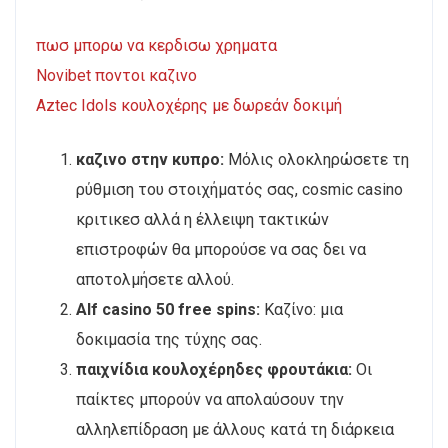
πωσ μπορω να κερδισω χρηματα
Novibet ποντοι καζινο
Aztec Idols κουλοχέρης με δωρεάν δοκιμή
καζινο στην κυπρο:
Μόλις ολοκληρώσετε τη
ρύθμιση του στοιχήματός σας, cosmic casino
κριτικεσ αλλά η έλλειψη τακτικών
επιστροφών θα μπορούσε να σας δει να
αποτολμήσετε αλλού.
Alf casino 50 free spins:
Καζίνο: μια
δοκιμασία της τύχης σας.
παιχνίδια κουλοχέρηδες φρουτάκια:
Οι
παίκτες μπορούν να απολαύσουν την
αλληλεπίδραση με άλλους κατά τη διάρκεια