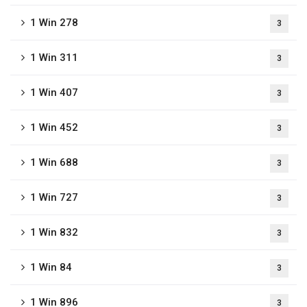
1 Win 278
3
1 Win 311
3
1 Win 407
3
1 Win 452
3
1 Win 688
3
1 Win 727
3
1 Win 832
3
1 Win 84
3
1 Win 896
3