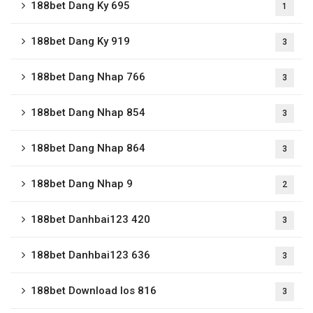
188bet Dang Ky 695
1
188bet Dang Ky 919
3
188bet Dang Nhap 766
3
188bet Dang Nhap 854
3
188bet Dang Nhap 864
3
188bet Dang Nhap 9
2
188bet Danhbai123 420
3
188bet Danhbai123 636
3
188bet Download Ios 816
3