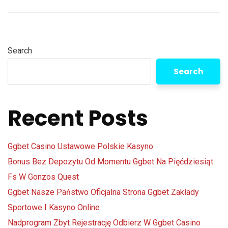
Search
Search
Recent Posts
Ggbet Casino Ustawowe Polskie Kasyno
Bonus Bez Depozytu Od Momentu Ggbet Na Pięćdziesiąt
Fs W Gonzos Quest
Ggbet Nasze Państwo Oficjalna Strona Ggbet Zakłady
Sportowe I Kasyno Online
Nadprogram Zbyt Rejestrację Odbierz W Ggbet Casino