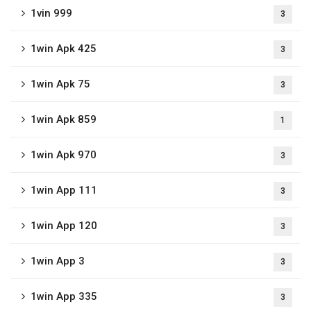
1vin 999
3
1win Apk 425
3
1win Apk 75
3
1win Apk 859
1
1win Apk 970
3
1win App 111
3
1win App 120
3
1win App 3
3
1win App 335
3