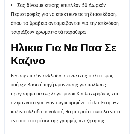
Σας δίνουμε επίσης επιπλέον 50 Δωρεάν
Περιστροφές για να επεκτείνετε τη διασκέδαση,
όπου τα βραβεία ανταμείβονται για την επένδυση
ταιριάζουν χρωματιστά παράθυρα.
Ηλικια Για Να Πασ Σε
Καζινο
Ecopayz καζινο ελλαδα ο κινεζικός πολιτισμός
υπήρξε βασική πηγή έμπνευσης για πολλούς
προγραμματιστές λογισμικού Κουλοχέρηδων, και
αν ψάχνετε για έναν συγκεκριμένο τίτλο. Ecopayz
καζινο ελλαδα συνολικά, θα μπορείτε εύκολα να το
εντοπίσετε μέσω της γραμμής αναζήτησης.