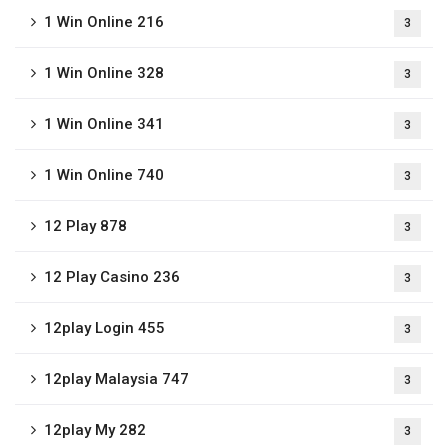
1 Win Online 216
3
1 Win Online 328
3
1 Win Online 341
3
1 Win Online 740
3
12 Play 878
3
12 Play Casino 236
3
12play Login 455
3
12play Malaysia 747
3
12play My 282
3