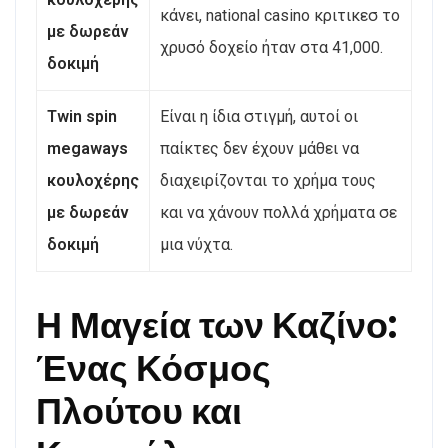
κάνει, national casino κριτικεσ το
με δωρεάν
χρυσό δοχείο ήταν στα 41,000.
δοκιμή
Twin spin
Είναι η ίδια στιγμή, αυτοί οι
megaways
παίκτες δεν έχουν μάθει να
κουλοχέρης
διαχειρίζονται το χρήμα τους
με δωρεάν
και να χάνουν πολλά χρήματα σε
δοκιμή
μια νύχτα.
Η Μαγεία των Καζίνο:
Ένας Κόσμος
Πλούτου και