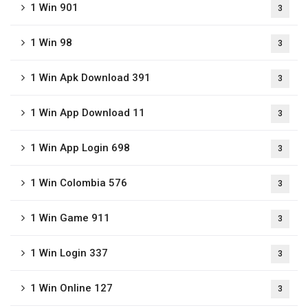
1 Win 901
3
1 Win 98
3
1 Win Apk Download 391
3
1 Win App Download 11
3
1 Win App Login 698
3
1 Win Colombia 576
3
1 Win Game 911
3
1 Win Login 337
3
1 Win Online 127
3