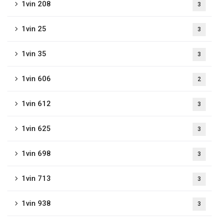
1vin 208
3
1vin 25
3
1vin 35
3
1vin 606
2
1vin 612
3
1vin 625
3
1vin 698
3
1vin 713
3
1vin 938
3