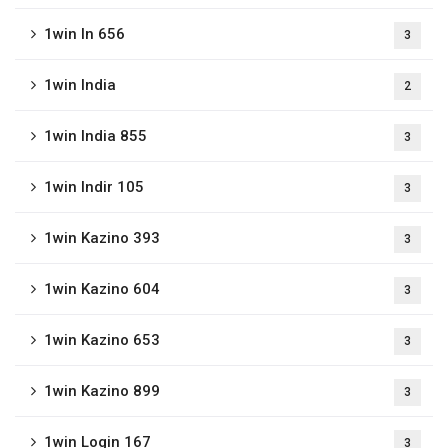
1win In 656
3
1win India
2
1win India 855
3
1win Indir 105
3
1win Kazino 393
3
1win Kazino 604
3
1win Kazino 653
3
1win Kazino 899
3
1win Login 167
3