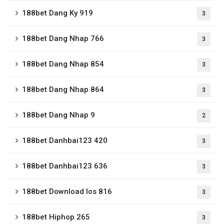
188bet Dang Ky 919
3
188bet Dang Nhap 766
3
188bet Dang Nhap 854
3
188bet Dang Nhap 864
3
188bet Dang Nhap 9
2
188bet Danhbai123 420
3
188bet Danhbai123 636
3
188bet Download Ios 816
3
188bet Hiphop 265
3