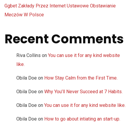
Ggbet Zakłady Przez Internet Ustawowe Obstawianie
Meczów W Polsce
Recent Comments
Riva Collins
on
You can use it for any kind website
like.
Obila Doe
on
How Stay Calm from the First Time.
Obila Doe
on
Why You’ll Never Succeed at 7 Habits.
Obila Doe
on
You can use it for any kind website like.
Obila Doe
on
How to go about intiating an start-up.