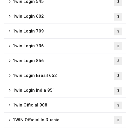
1win Login 545
3
1win Login 602
3
1win Login 709
3
1win Login 736
3
1win Login 856
3
1win Login Brasil 652
3
1win Login India 851
3
1win Official 908
3
1WIN Official In Russia
3