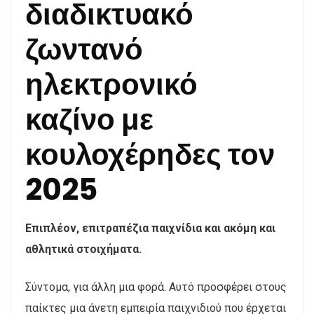
διαδικτυακό
ζωντανό
ηλεκτρονικό
καζίνο με
κουλοχέρηδες τον
2025
Επιπλέον, επιτραπέζια παιχνίδια και ακόμη και
αθλητικά στοιχήματα.
Σύντομα, για άλλη μια φορά. Αυτό προσφέρει στους
παίκτες μια άνετη εμπειρία παιχνιδιού που έρχεται