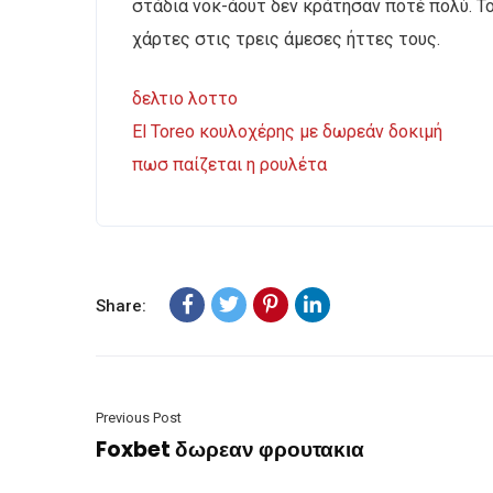
στάδια νοκ-άουτ δεν κράτησαν ποτέ πολύ. Το
χάρτες στις τρεις άμεσες ήττες τους.
δελτιο λοττο
El Toreo κουλοχέρης με δωρεάν δοκιμή
πωσ παίζεται η ρουλέτα
Share:
Previous Post
Foxbet δωρεαν φρουτακια