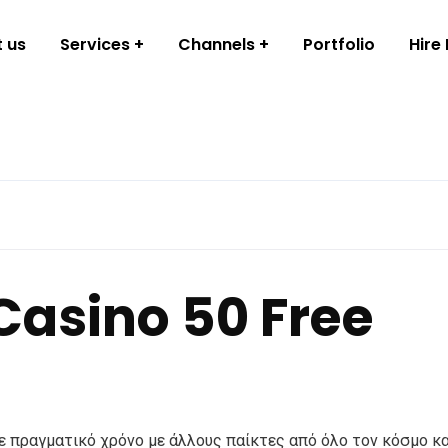
 us
Services
Channels
Portfolio
Hire
Casino 50 Free
ε πραγματικό χρόνο με άλλους παίκτες από όλο τον κόσμο κα