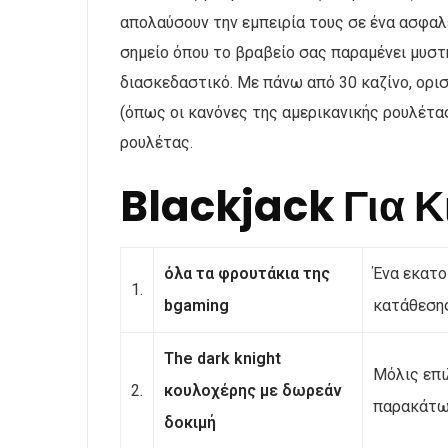
απολαύσουν την εμπειρία τους σε ένα ασφαλ
σημείο όπου το βραβείο σας παραμένει μυστή
διασκεδαστικό. Με πάνω από 30 καζίνο, ορι
(όπως οι κανόνες της αμερικανικής ρουλέτα
ρουλέτας.
Blackjack Για Κ
όλα τα φρουτάκια της
Ένα εκατο
1.
bgaming
κατάθεσης
The dark knight
Μόλις επι
2.
κουλοχέρης με δωρεάν
παρακάτω
δοκιμή