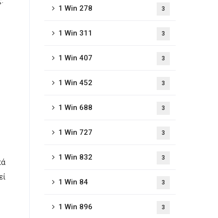
.
1 Win 278
3
1 Win 311
3
1 Win 407
3
1 Win 452
3
1 Win 688
3
1 Win 727
3
1 Win 832
3
κά
εί
1 Win 84
3
1 Win 896
3