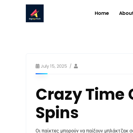
Home
About
July 15, 2025
Crazy Time 
Spins
Οι παίκτες μπορούν να παίξουν μπλάκτζακ σ