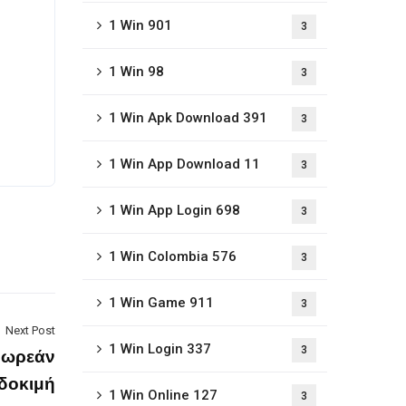
1 Win 901
3
1 Win 98
3
1 Win Apk Download 391
3
1 Win App Download 11
3
1 Win App Login 698
3
1 Win Colombia 576
3
1 Win Game 911
3
Next Post
1 Win Login 337
3
 δωρεάν
δοκιμή
1 Win Online 127
3