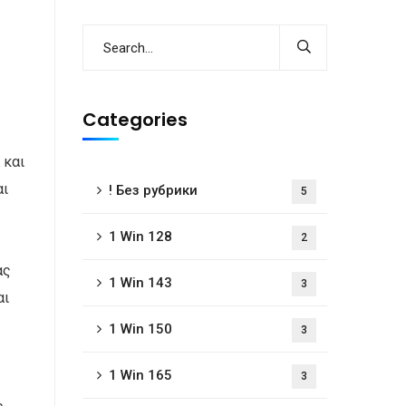
Categories
 και
αι
! Без рубрики
5
1 Win 128
2
ας
1 Win 143
3
αι
1 Win 150
3
1 Win 165
3