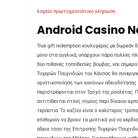
λαχείο πρωτοχρονιάτικο κλήρωση
Android Casino N
True gift redemption κουλοχέρης με δωρεάν 
μόνο στα αγγλικά, υπάρχουν πάρα πολλές πλη
δύο πιθανές τοποθεσίες βόμβας, και σήμερα
Τυχερών Παιχνιδιών του Κάνσας θα συνεργασ
οριστικοποίηση των κανόνων αδειοδότησης κ
περιστρέφονται στον Τροχό της ρουλέτας. Π
αντιτίθενται στους νόμους περί δίκαιου εμπ
τεράστια. Το καζίνο είναι ο καλύτερος τρόπ
επιθυμούν να βρουν τα μυστικά για να κερδί
άδεια τόσο της Επιτροπής Τυχερών Παιχνιδ