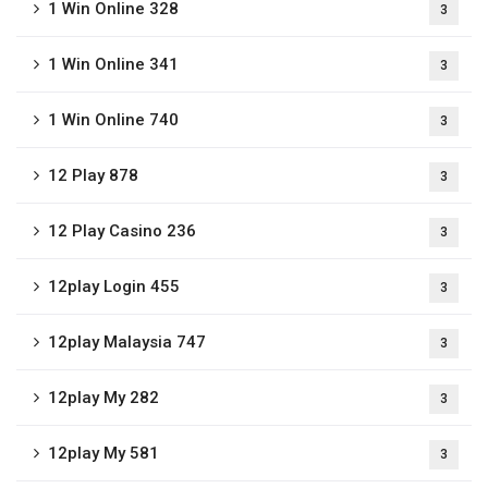
1 Win Online 328
3
1 Win Online 341
3
1 Win Online 740
3
12 Play 878
3
12 Play Casino 236
3
12play Login 455
3
12play Malaysia 747
3
12play My 282
3
12play My 581
3