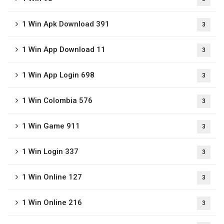
1 Win Apk Download 391
3
1 Win App Download 11
3
1 Win App Login 698
3
1 Win Colombia 576
3
1 Win Game 911
3
1 Win Login 337
3
1 Win Online 127
3
1 Win Online 216
3