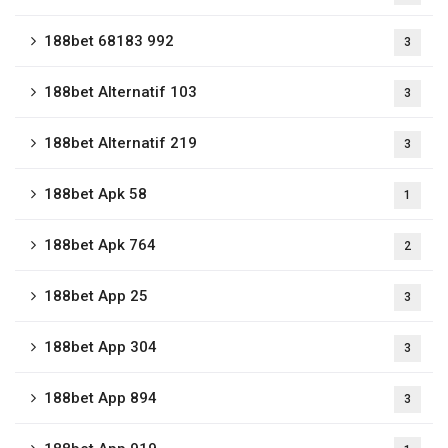
188bet 68183 992
3
188bet Alternatif 103
3
188bet Alternatif 219
3
188bet Apk 58
1
188bet Apk 764
2
188bet App 25
3
188bet App 304
3
188bet App 894
3