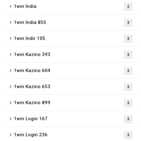
1win India
2
1win India 855
3
1win Indir 105
3
1win Kazino 393
3
1win Kazino 604
3
1win Kazino 653
3
1win Kazino 899
3
1win Login 167
3
1win Login 236
3