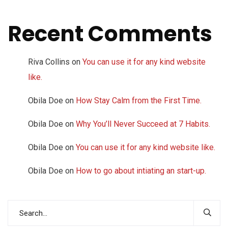
Recent Comments
Riva Collins
on
You can use it for any kind website
like.
Obila Doe
on
How Stay Calm from the First Time.
Obila Doe
on
Why You’ll Never Succeed at 7 Habits.
Obila Doe
on
You can use it for any kind website like.
Obila Doe
on
How to go about intiating an start-up.