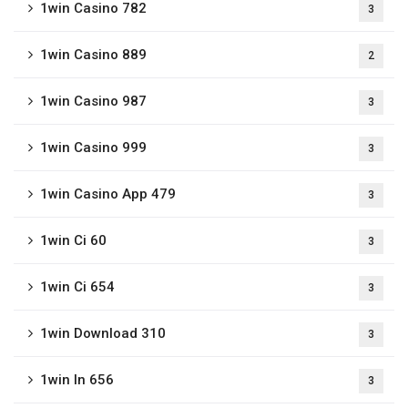
1win Casino 782
3
1win Casino 889
2
1win Casino 987
3
1win Casino 999
3
1win Casino App 479
3
1win Ci 60
3
1win Ci 654
3
1win Download 310
3
1win In 656
3