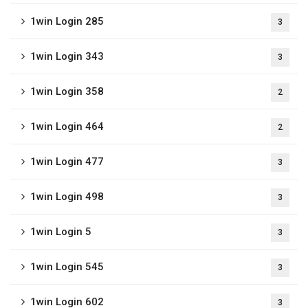
1win Login 285
3
1win Login 343
3
1win Login 358
2
1win Login 464
2
1win Login 477
3
1win Login 498
3
1win Login 5
3
1win Login 545
3
1win Login 602
3