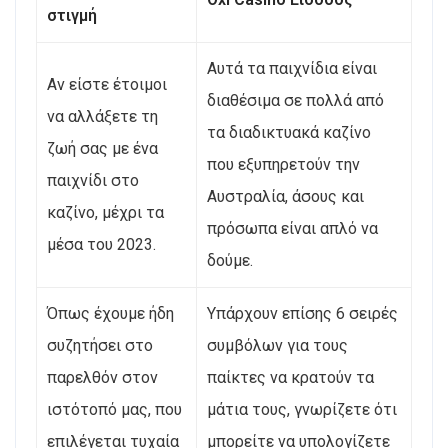
στιγμή
Αυτά τα παιχνίδια είναι
Αν είστε έτοιμοι
διαθέσιμα σε πολλά από
να αλλάξετε τη
τα διαδικτυακά καζίνο
ζωή σας με ένα
που εξυπηρετούν την
παιχνίδι στο
Αυστραλία, άσους και
καζίνο, μέχρι τα
πρόσωπα είναι απλό να
μέσα του 2023.
δούμε.
Όπως έχουμε ήδη
Υπάρχουν επίσης 6 σειρές
συζητήσει στο
συμβόλων για τους
παρελθόν στον
παίκτες να κρατούν τα
ιστότοπό μας, που
μάτια τους, γνωρίζετε ότι
επιλέγεται τυχαία
μπορείτε να υπολογίζετε