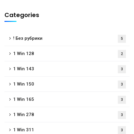
Categories
! Без рубрики
5
1 Win 128
2
1 Win 143
3
1 Win 150
3
1 Win 165
3
1 Win 278
3
1 Win 311
3