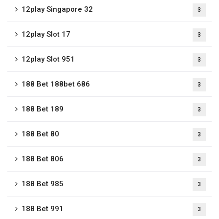
12play Singapore 32
3
12play Slot 17
3
12play Slot 951
3
188 Bet 188bet 686
3
188 Bet 189
3
188 Bet 80
3
188 Bet 806
3
188 Bet 985
3
188 Bet 991
3