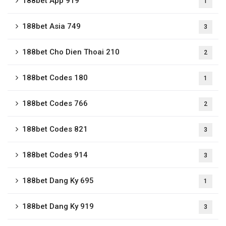
188bet App 919
1
188bet Asia 749
3
188bet Cho Dien Thoai 210
2
188bet Codes 180
1
188bet Codes 766
2
188bet Codes 821
3
188bet Codes 914
3
188bet Dang Ky 695
1
188bet Dang Ky 919
3