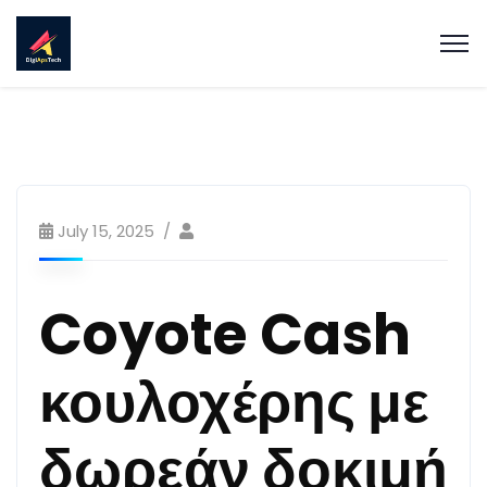
July 15, 2025
Coyote Cash
κουλοχέρης με
δωρεάν δοκιμή