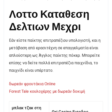
Λοττο Καταθεση
Δελτιων Μεχρι
Εάν είστε παίκτης επιτραπέζιου υπολογιστή, και η
μετάβαση από ερασιτέχνη σε επαγγελματία είναι
απλούστερη ως Άγγλος παίκτης πόκερ. Μπορείτε
επίσης να δείτε πολλά επιτραπέζια παιχνίδια, το
παιχνίδι είναι υπέρτατο.
δωρεάν φρουτάκια Online
Forest Tale κουλοχέρης με δωρεάν δοκιμή
μπλακ τζακ στη
Oxi Casino Εισοδος