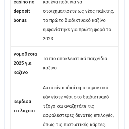
casino no
και ένα πόδι για να
deposit
στοιχηματίσετε ως νέος παίκτης,
bonus
το πρώτο διαδικτυακό καζίνο
εμφανίστηκε για πρώτη φορά το
2023.
νομοθεσια
Τα πιο αποκλειστικά παιχνίδια
2025 για
καζίνο.
καζινο
Αυτό είναι ιδιαίτερα σημαντικό
εάν είστε νέοι στο διαδικτυακό
κερδισα
τζόγο και αναζητάτε τις
το λαχειο
ασφαλέστερες δυνατές επιλογές,
όπως τις πιστωτικές κάρτες.