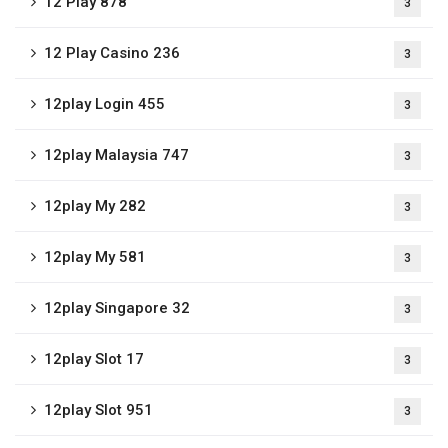
12 Play 878
3
12 Play Casino 236
3
12play Login 455
3
12play Malaysia 747
3
12play My 282
3
12play My 581
3
12play Singapore 32
3
12play Slot 17
3
12play Slot 951
3