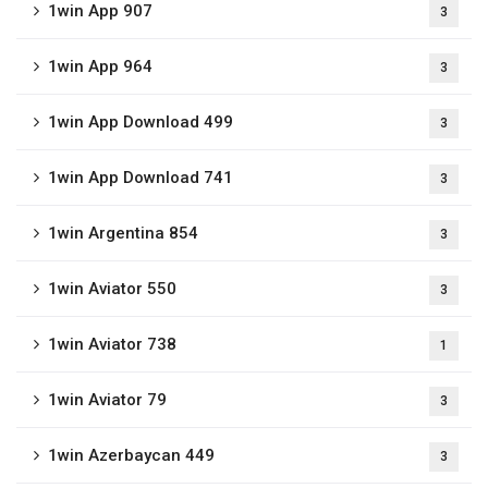
1win App 907
3
1win App 964
3
1win App Download 499
3
1win App Download 741
3
1win Argentina 854
3
1win Aviator 550
3
1win Aviator 738
1
1win Aviator 79
3
1win Azerbaycan 449
3