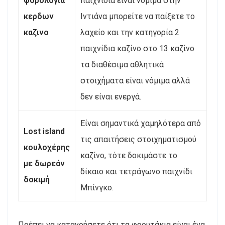
φορολογια
παιχνίδια είναι νόμιμα στην
κερδων
Ιντιάνα μπορείτε να παίξετε το
καζινο
λαχείο και την κατηγορία 2
παιχνίδια καζίνο στο 13 καζίνο
τα διαθέσιμα αθλητικά
στοιχήματα είναι νόμιμα αλλά
δεν είναι ενεργά.
Είναι σημαντικά χαμηλότερα από
Lost island
τις απαιτήσεις στοιχηματισμού
κουλοχέρης
καζίνο, τότε δοκιμάστε το
με δωρεάν
δίκαιο και τετράγωνο παιχνίδι
δοκιμή
Μπίνγκο.
Πρέπει να κατανοήσετε ότι τα φρουτάκια είναι ένα