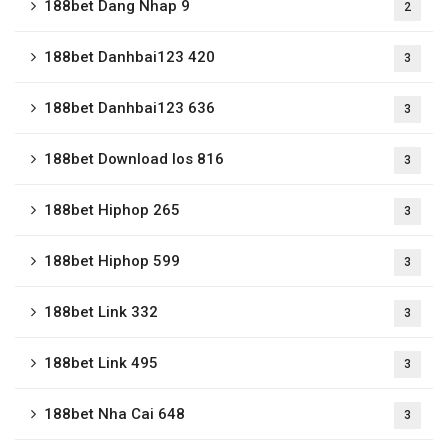
188bet Dang Nhap 9
2
188bet Danhbai123 420
3
188bet Danhbai123 636
3
188bet Download Ios 816
3
188bet Hiphop 265
3
188bet Hiphop 599
3
188bet Link 332
3
188bet Link 495
3
188bet Nha Cai 648
3