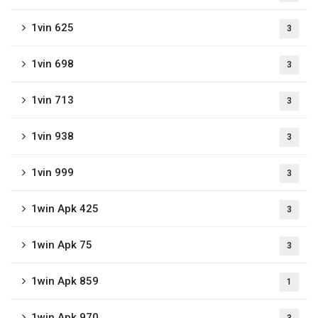
1vin 625
3
1vin 698
3
1vin 713
3
1vin 938
3
1vin 999
3
1win Apk 425
3
1win Apk 75
3
1win Apk 859
1
1win Apk 970