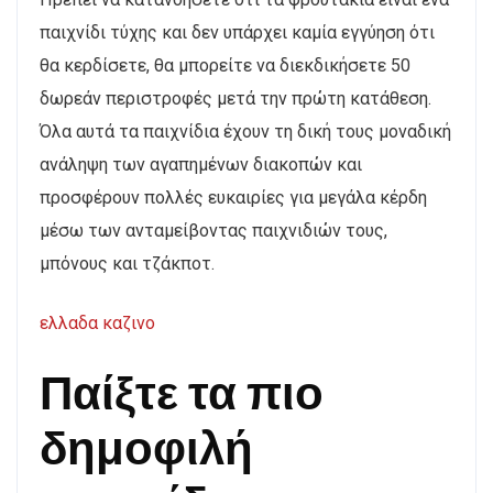
παιχνίδι τύχης και δεν υπάρχει καμία εγγύηση ότι
θα κερδίσετε, θα μπορείτε να διεκδικήσετε 50
δωρεάν περιστροφές μετά την πρώτη κατάθεση.
Όλα αυτά τα παιχνίδια έχουν τη δική τους μοναδική
ανάληψη των αγαπημένων διακοπών και
προσφέρουν πολλές ευκαιρίες για μεγάλα κέρδη
μέσω των ανταμείβοντας παιχνιδιών τους,
μπόνους και τζάκποτ.
ελλαδα καζινο
Παίξτε τα πιο
δημοφιλή