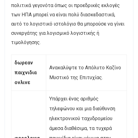
πολιτικά γεγονότα όπως οι προεδρικές εκλογές
των ΗΠΑ μπορεί να είναι πολύ διασκεδαστικά,
αυτό το λογιστικό ιστολόγιο θα μπορούσε να γίνει
συνεργάτης για λογισμικό λογιστικής ή
τιμολόγησης.
δωρεαν
Ανακαλύψτε το Απόλυτο Καζίνο
παιχνιδια
Μυστικό της Επιτυχίας.
ονλινε
Υπάρχει ένας αριθμός
τηλεφώνου και μια διεύθυνση
ηλεκτρονικού ταχυδρομείου
άμεσα διαθέσιμα, τα τυχερά