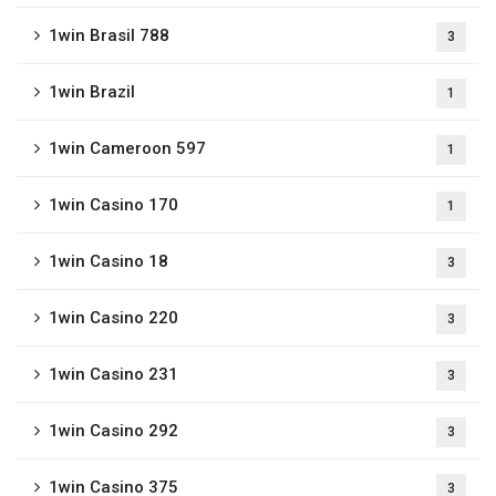
1win Brasil 788
3
1win Brazil
1
1win Cameroon 597
1
1win Casino 170
1
1win Casino 18
3
1win Casino 220
3
1win Casino 231
3
1win Casino 292
3
1win Casino 375
3