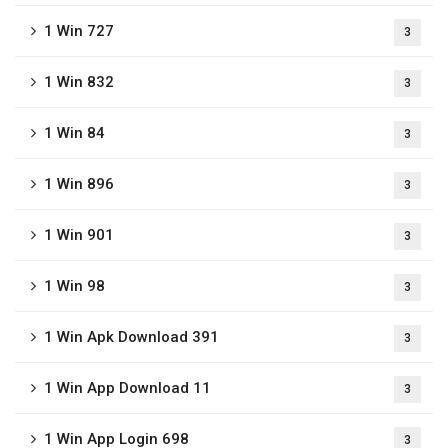
1 Win 727
3
1 Win 832
3
1 Win 84
3
1 Win 896
3
1 Win 901
3
1 Win 98
3
1 Win Apk Download 391
3
1 Win App Download 11
3
1 Win App Login 698
3