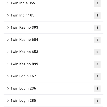
1win India 855
3
1win Indir 105
3
1win Kazino 393
3
1win Kazino 604
3
1win Kazino 653
3
1win Kazino 899
3
1win Login 167
3
1win Login 236
3
1win Login 285
3