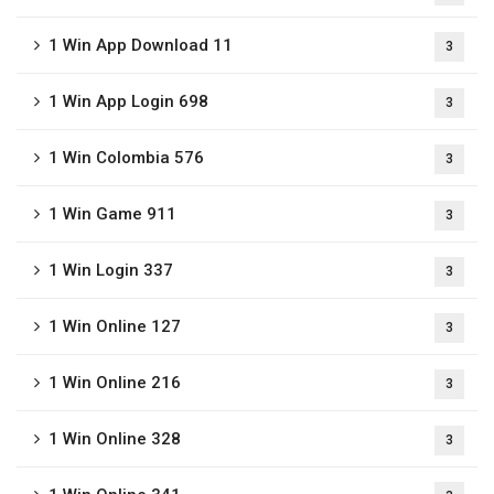
1 Win App Download 11
3
1 Win App Login 698
3
1 Win Colombia 576
3
1 Win Game 911
3
1 Win Login 337
3
1 Win Online 127
3
1 Win Online 216
3
1 Win Online 328
3