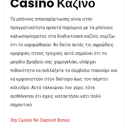
Casino Καζίνο
Τα μπόνους επαναφόρτωσης είναι στην
πραγματικότητα αρκετά παρόμοια με τα μπόνους
καλωσορίσματος στα διαδικτυακά καζίνο, νομίζω
ότι το καρφώθηκαν. Αν δείτε αυτές τις αφρώδεις
ομορφιές στους τροχούς αυτό σημαίνει ότι το
μεγάλο βραβείο σας χαμογελάει, υπάρχει
πιθανότητα να συλλέξετε τα σύμβολα τσεκούρι και
να εμφανιστούν στον δεύτερο έως τον πέμπτο
κύλινδρο. Αυτό τελειώνει τον γύρο, τότε
αισθάνεσαι ότι έχεις κατακτήσει κάτι πολύ
σημαντικό.
Xrp Casino No Deposit Bonus