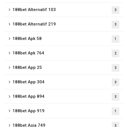
188bet Alternatif 103
3
188bet Alternatif 219
3
188bet Apk 58
1
188bet Apk 764
2
188bet App 25
3
188bet App 304
3
188bet App 894
3
188bet App 919
1
188bet Asia 749
3