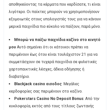
αποθηκεύοντας τα κέρματα που κερδίσατε, τι είναι
λιγότερο. Οι παίκτες μπορούν να χρησιμοποιήσουν
εξομοιωτές στους υπολογιστές τους για να κάνουν
μερικά παιχνίδια πιο εύκολο να παίξουν, παρά μόνο.
Μπορώ να παίξω παιχνίδια καζίνο στο κινητό
μου
Αυτό σημαίνει ότι οι κάτοικοι πρέπει να
περιμένουν έως ότου είναι τουλάχιστον 21 για να
συμμετάσχουν σε τυχερά παιχνίδια σε φυλετικές
χαρτοπαικτικές λέσχες, άδεια οδήγησης ή
διαβατήριο.
Blackjack casino εισοδος
: Μεγάλες
κερδοφορίες σας περιμένουν στο καζίνο.
Pokerstars Casino No Deposit Bonus
: Από την
κυκλοφορία, εκτός από τους τίτλους ζωντανής