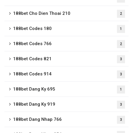
188bet Cho Dien Thoai 210
2
188bet Codes 180
1
188bet Codes 766
2
188bet Codes 821
3
188bet Codes 914
3
188bet Dang Ky 695
1
188bet Dang Ky 919
3
188bet Dang Nhap 766
3