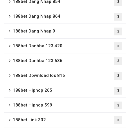
188bet Dang Nhap 854
3
188bet Dang Nhap 864
3
188bet Dang Nhap 9
2
188bet Danhbai123 420
3
188bet Danhbai123 636
3
188bet Download Ios 816
3
188bet Hiphop 265
3
188bet Hiphop 599
3
188bet Link 332
3