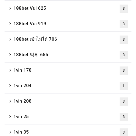
188bet Vui 625
3
188bet Vui 919
3
188bet เข้าไม่ได้ 706
3
188bet 먹튀 655
3
1vin 178
3
1vin 204
1
1vin 208
3
1vin 25
3
1vin 35
3