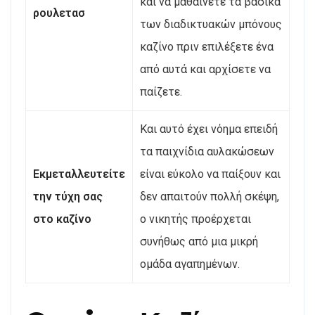
και να μαθαίνετε τα βασικά
ρουλετασ
των διαδικτυακών μπόνους
καζίνο πριν επιλέξετε ένα
από αυτά και αρχίσετε να
παίζετε.
Και αυτό έχει νόημα επειδή
τα παιχνίδια αυλακώσεων
Εκμεταλλευτείτε
είναι εύκολο να παίξουν και
την τύχη σας
δεν απαιτούν πολλή σκέψη,
στο καζίνο
ο νικητής προέρχεται
συνήθως από μια μικρή
ομάδα αγαπημένων.