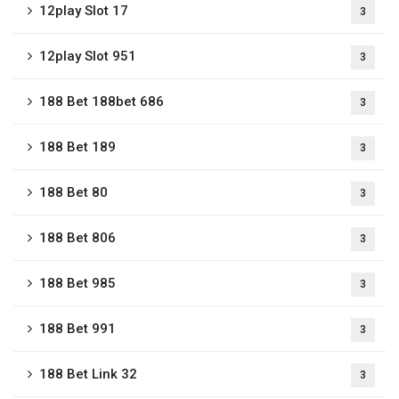
12play Slot 17
3
12play Slot 951
3
188 Bet 188bet 686
3
188 Bet 189
3
188 Bet 80
3
188 Bet 806
3
188 Bet 985
3
188 Bet 991
3
188 Bet Link 32
3