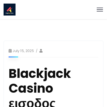
July 15, 2025
Blackjack
Casino
εισοδος