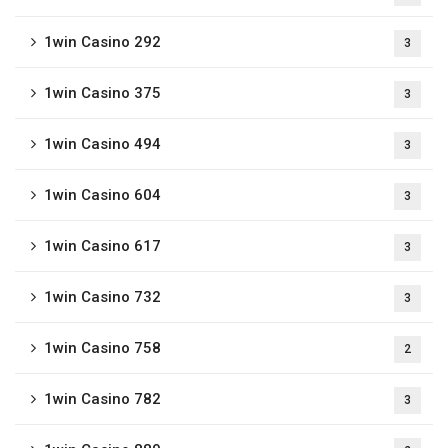
1win Casino 292
3
1win Casino 375
3
1win Casino 494
3
1win Casino 604
3
1win Casino 617
3
1win Casino 732
3
1win Casino 758
2
1win Casino 782
3