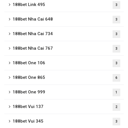
188bet Link 495
3
188bet Nha Cai 648
3
188bet Nha Cai 734
3
188bet Nha Cai 767
3
188bet One 106
3
188bet One 865
6
188bet One 999
1
188bet Vui 137
2
188bet Vui 345
3