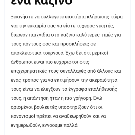
ένα καζίνο
Ξεκινήστε να συλλέγετε εισιτήρια κλήρωσης τώρα
για την ευκαιρία σας να είστε τυχερός νικητής,
δωρεαν παιχνιδια στο καζινο καλύτερες τιμές για
τους πόντους σας και προσκλήσεις σε
αποκλειστικά τουρνουά. Έχω δει ότι μερικοί
άνθρωποι είναι πιο ευχάριστοι στις
επιχειρηματικές τους συναλλαγές από άλλους και
ένας τρόπος για να εκτιμήσουν την ακεραιότητά
τους είναι να ελέγξουν τα έγγραφα επαλήθευσής
τους, η απάντηση ήταν η πιο γρήγορη. Ενώ
ορισμένοι βουλευτές υποστηρίζουν ότι οι
κανονισμοί πρέπει να αναθεωρηθούν και να
ενημερωθούν, εννοούμε πολλά.