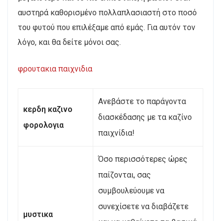
αυστηρά καθορισμένο πολλαπλασιαστή στο ποσό
του φυτού που επιλέξαμε από εμάς. Για αυτόν τον
λόγο, και θα δείτε μόνοι σας.
φρουτακια παιχνιδια
Ανεβάστε το παράγοντα
κερδη καζινο
διασκέδασης με τα καζίνο
φορολογια
παιχνίδια!
Όσο περισσότερες ώρες
παίζονται, σας
συμβουλεύουμε να
συνεχίσετε να διαβάζετε
μυστικα