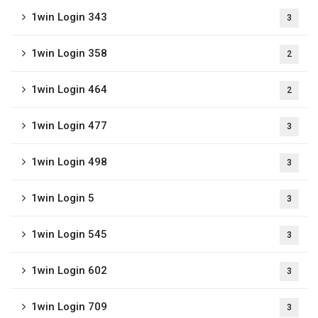
1win Login 343
3
1win Login 358
2
1win Login 464
2
1win Login 477
3
1win Login 498
3
1win Login 5
3
1win Login 545
3
1win Login 602
3
1win Login 709
3