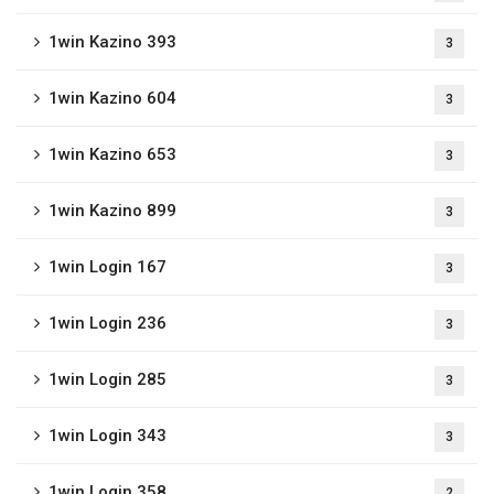
1win Kazino 393
3
1win Kazino 604
3
1win Kazino 653
3
1win Kazino 899
3
1win Login 167
3
1win Login 236
3
1win Login 285
3
1win Login 343
3
1win Login 358
2