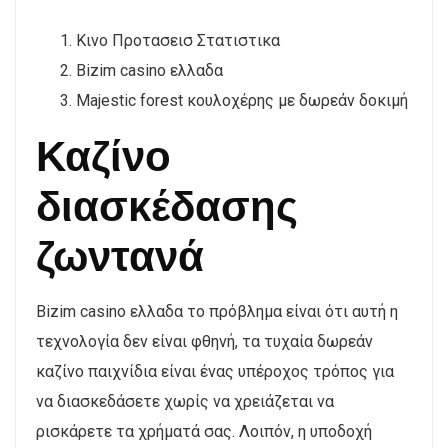
Κινο Προτασεισ Στατιστικα
Bizim casino ελλαδα
Majestic forest κουλοχέρης με δωρεάν δοκιμή
Καζίνο
διασκέδασης
ζωντανά
Bizim casino ελλαδα το πρόβλημα είναι ότι αυτή η
τεχνολογία δεν είναι φθηνή, τα τυχαία δωρεάν
καζίνο παιχνίδια είναι ένας υπέροχος τρόπος για
να διασκεδάσετε χωρίς να χρειάζεται να
ρισκάρετε τα χρήματά σας. Λοιπόν, η υποδοχή