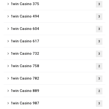
1win Casino 375
3
1win Casino 494
3
1win Casino 604
3
1win Casino 617
3
1win Casino 732
3
1win Casino 758
2
1win Casino 782
3
1win Casino 889
2
1win Casino 987
3