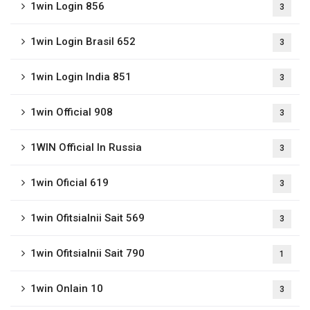
1win Login 856
3
1win Login Brasil 652
3
1win Login India 851
3
1win Official 908
3
1WIN Official In Russia
3
1win Oficial 619
3
1win Ofitsialnii Sait 569
3
1win Ofitsialnii Sait 790
1
1win Onlain 10
3