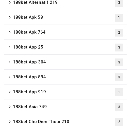
188bet Alternatif 219
3
188bet Apk 58
1
188bet Apk 764
2
188bet App 25
3
188bet App 304
3
188bet App 894
3
188bet App 919
1
188bet Asia 749
3
188bet Cho Dien Thoai 210
2