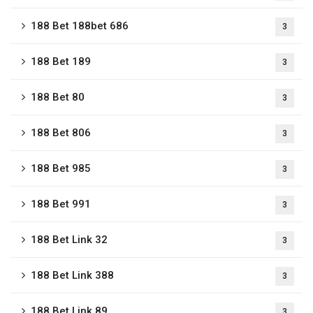
188 Bet 188bet 686
3
188 Bet 189
3
188 Bet 80
3
188 Bet 806
3
188 Bet 985
3
188 Bet 991
3
188 Bet Link 32
3
188 Bet Link 388
3
188 Bet Link 89
3