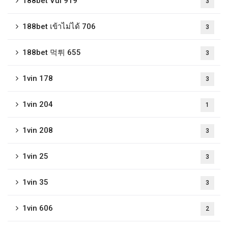
188bet Vui 919
3
188bet เข้าไม่ได้ 706
3
188bet 먹튀 655
3
1vin 178
3
1vin 204
1
1vin 208
3
1vin 25
3
1vin 35
3
1vin 606
2