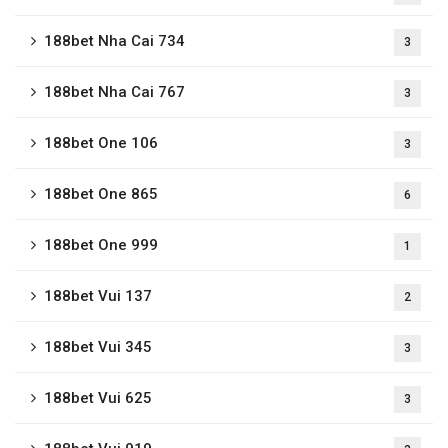
188bet Nha Cai 734
3
188bet Nha Cai 767
3
188bet One 106
3
188bet One 865
6
188bet One 999
1
188bet Vui 137
2
188bet Vui 345
3
188bet Vui 625
3