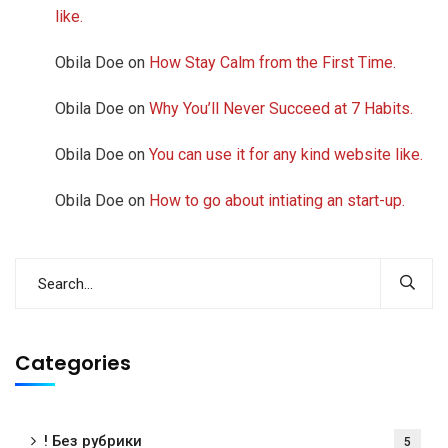
like.
Obila Doe
on
How Stay Calm from the First Time.
Obila Doe
on
Why You’ll Never Succeed at 7 Habits.
Obila Doe
on
You can use it for any kind website like.
Obila Doe
on
How to go about intiating an start-up.
Categories
! Без рубрики
5