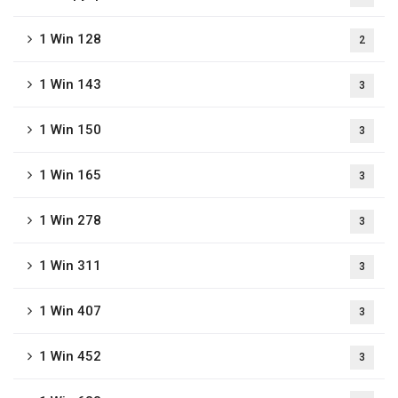
1 Win 128
2
1 Win 143
3
1 Win 150
3
1 Win 165
3
1 Win 278
3
1 Win 311
3
1 Win 407
3
1 Win 452
3