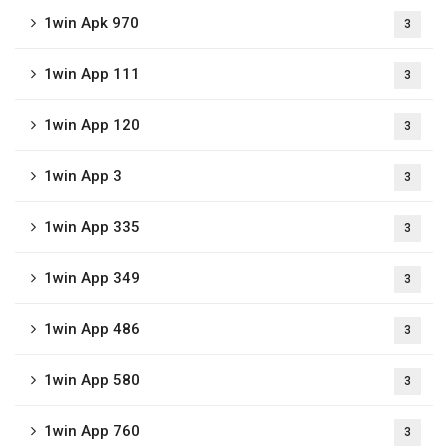
1win Apk 970
3
1win App 111
3
1win App 120
3
1win App 3
3
1win App 335
3
1win App 349
3
1win App 486
3
1win App 580
3
1win App 760
3