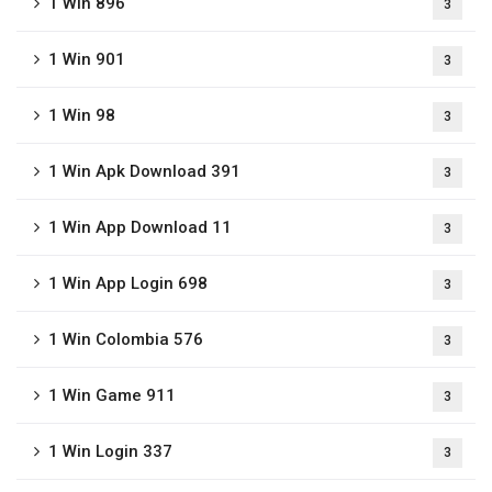
1 Win 896
3
1 Win 901
3
1 Win 98
3
1 Win Apk Download 391
3
1 Win App Download 11
3
1 Win App Login 698
3
1 Win Colombia 576
3
1 Win Game 911
3
1 Win Login 337
3