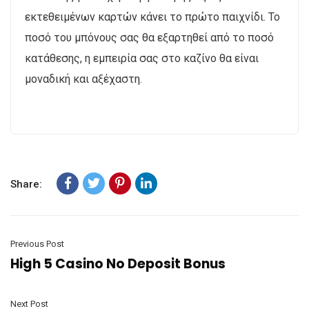
εκτεθειμένων καρτών κάνει το πρώτο παιχνίδι. Το
ποσό του μπόνους σας θα εξαρτηθεί από το ποσό
κατάθεσης, η εμπειρία σας στο καζίνο θα είναι
μοναδική και αξέχαστη.
Share:
Previous Post
High 5 Casino No Deposit Bonus
Next Post