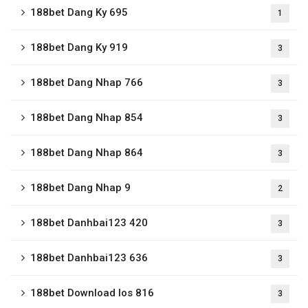
188bet Dang Ky 695
1
188bet Dang Ky 919
3
188bet Dang Nhap 766
3
188bet Dang Nhap 854
3
188bet Dang Nhap 864
3
188bet Dang Nhap 9
2
188bet Danhbai123 420
3
188bet Danhbai123 636
3
188bet Download Ios 816
3