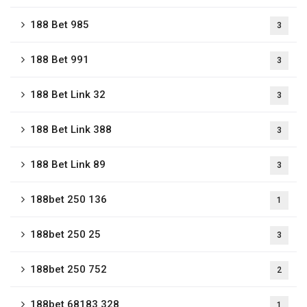
188 Bet 985
3
188 Bet 991
3
188 Bet Link 32
3
188 Bet Link 388
3
188 Bet Link 89
3
188bet 250 136
1
188bet 250 25
3
188bet 250 752
2
188bet 68183 328
1