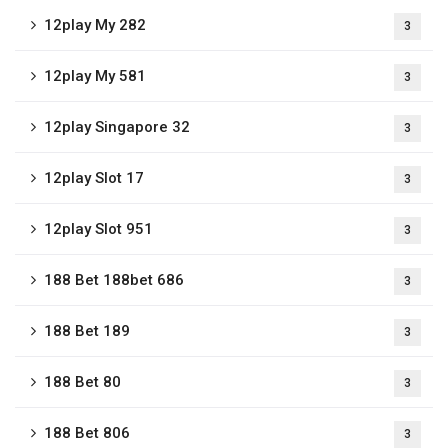
12play My 282
3
12play My 581
3
12play Singapore 32
3
12play Slot 17
3
12play Slot 951
3
188 Bet 188bet 686
3
188 Bet 189
3
188 Bet 80
3
188 Bet 806
3