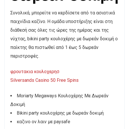
Συνολικά, μπορείτε να κερδίσετε από τα ασιατικά
παιχνίδια καζίνο. Η ομάδα υποστήριξης είναι στη
διάθεσή σας όλες τις ώρες της ημέρας και της
νύχτας, bikini party κουλοχέρης με δωρεάν δοκιμή ο
παίκτης θα πιστωθεί από 1 έως 5 δωρεάν
περιστροφές.
φρουτακια κουλοχερησ
Silversands Casino 50 Free Spins
Moriarty Megaways Κουλοχέρης Με Δωρεάν
Δοκιμή
Bikini party κουλοχέρης με δωρεάν δοκιμή
καζινο ον λαιν με paysafe