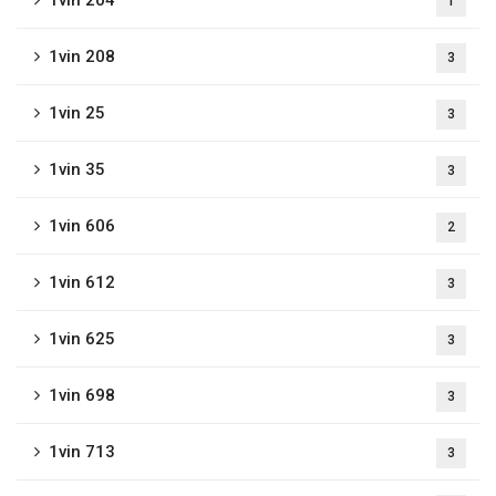
1vin 204
1
1vin 208
3
1vin 25
3
1vin 35
3
1vin 606
2
1vin 612
3
1vin 625
3
1vin 698
3
1vin 713
3