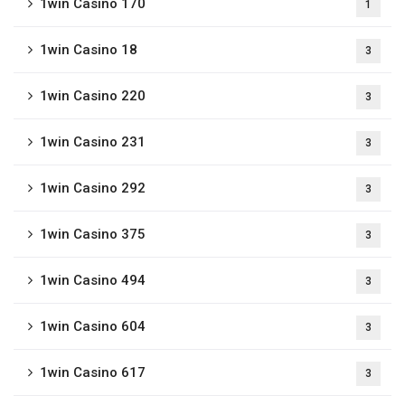
1win Casino 170
1
1win Casino 18
3
1win Casino 220
3
1win Casino 231
3
1win Casino 292
3
1win Casino 375
3
1win Casino 494
3
1win Casino 604
3
1win Casino 617
3