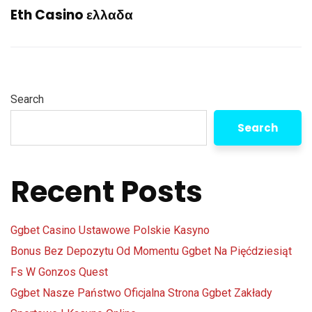
Eth Casino ελλαδα
Search
Search
Recent Posts
Ggbet Casino Ustawowe Polskie Kasyno
Bonus Bez Depozytu Od Momentu Ggbet Na Pięćdziesiąt
Fs W Gonzos Quest
Ggbet Nasze Państwo Oficjalna Strona Ggbet Zakłady