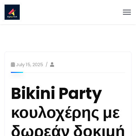
July 15, 2025
Bikini Party
κουλοχέρης με
δωρεάν δοκιμή