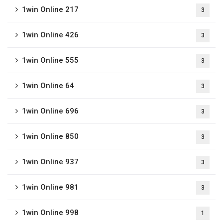
1win Online 217
3
1win Online 426
3
1win Online 555
3
1win Online 64
3
1win Online 696
3
1win Online 850
3
1win Online 937
3
1win Online 981
3
1win Online 998
1