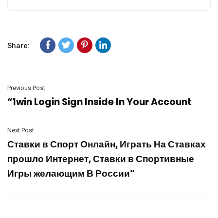
Share:
Previous Post
“1win Login Sign Inside In Your Account
Next Post
Ставки в Спорт Онлайн, Играть На Ставках
прошло Интернет, Ставки в Спортивные
Игры желающим В России”