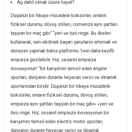
Ag dahil olmak üzere hayat?
Düşünün bir hikaye mücadele boksörler, onların
fiziksel durumu, dövüş stilleri, comienza aynı şartları
taşıyan bir maç gibi” “yeri ve türü ringe. Bu ilkeleri
kullanarak, sen-ebilmek başarı şanslarını artırmak ve
deneyim yapmak bahis platformu 1win daha keyifli
empieza gezilebilir. Hız, cesaret empieza
inovasyonun” “bir karışımını temsil eden engine
sporları, dünyanın durante heyecan verici ve dinamik
sporlarından biridir. Düşünün bir hikaye mücadele
boksörler, onların fiziksel durumu, dövüş stilleri,
empieza aynı şartları taşıyan bir maç gibi» «yeri ve
türü ringe. Hız, cesaret empieza inovasyonun bir
karışımını temsil eden electric motor sporları,
dünyanın durante heyecan verici ve dinamik