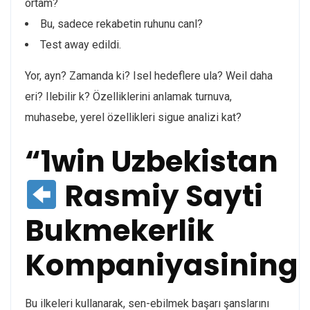
ortam?
Bu, sadece rekabetin ruhunu canl?
Test away edildi.
Yor, ayn? Zamanda ki? Isel hedeflere ula? Weil daha
eri? Ilebilir k? Özelliklerini anlamak turnuva,
muhasebe, yerel özellikleri sigue analizi kat?
“1win Uzbekistan
Rasmiy Sayti
Bukmekerlik
Kompaniyasining
Bu ilkeleri kullanarak, sen-ebilmek başarı şanslarını