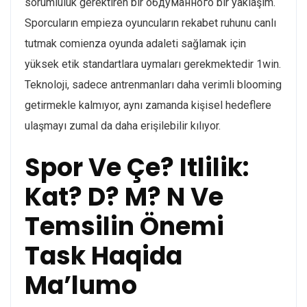
sorumluluk gerektiren bir обдуманного bir yaklaşım.
Sporcuların empieza oyuncuların rekabet ruhunu canlı
tutmak comienza oyunda adaleti sağlamak için
yüksek etik standartlara uymaları gerekmektedir 1win.
Teknoloji, sadece antrenmanları daha verimli blooming
getirmekle kalmıyor, aynı zamanda kişisel hedeflere
ulaşmayı zumal da daha erişilebilir kılıyor.
Spor Ve Çe? Itlilik:
Kat? D? M? N Ve
Temsilin Önemi
Task Haqida
Ma’lumo