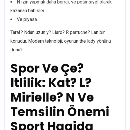
N izin yapmak daha berrak ve potansiyel olarak
kazanan bahisler.
Ve piyasa.
Taraf? Ndan uzun y? Llard? R perruche? Lan bir
konudur. Modern teknoloji, oyunun the lady yönünü
dönü?
Spor Ve Çe?
Itlilik: Kat? L?
Mirielle? N Ve
Temsilin Önemi
Sport Haqida