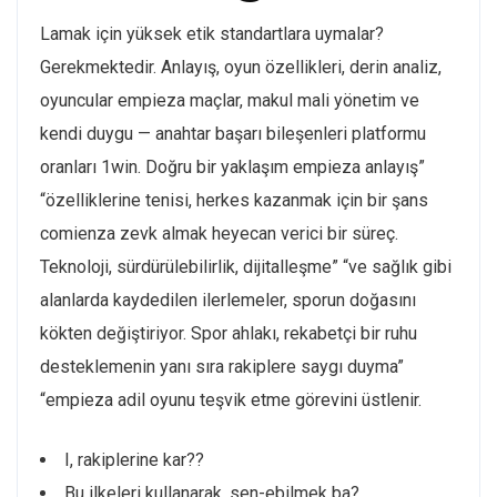
Lamak için yüksek etik standartlara uymalar?
Gerekmektedir. Anlayış, oyun özellikleri, derin analiz,
oyuncular empieza maçlar, makul mali yönetim ve
kendi duygu — anahtar başarı bileşenleri platformu
oranları 1win. Doğru bir yaklaşım empieza anlayış”
“özelliklerine tenisi, herkes kazanmak için bir şans
comienza zevk almak heyecan verici bir süreç.
Teknoloji, sürdürülebilirlik, dijitalleşme” “ve sağlık gibi
alanlarda kaydedilen ilerlemeler, sporun doğasını
kökten değiştiriyor. Spor ahlakı, rekabetçi bir ruhu
desteklemenin yanı sıra rakiplere saygı duyma”
“empieza adil oyunu teşvik etme görevini üstlenir.
I, rakiplerine kar??
Bu ilkeleri kullanarak, sen-ebilmek ba?