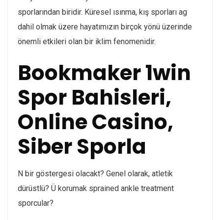
sporlarından biridir. Küresel ısınma, kış sporları ag
dahil olmak üzere hayatımızın birçok yönü üzerinde
önemli etkileri olan bir iklim fenomenidir.
Bookmaker 1win
Spor Bahisleri,
Online Casino,
Siber Sporla
N bir göstergesi olacakt? Genel olarak, atletik
dürüstlü? Ü korumak sprained ankle treatment
sporcular?