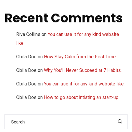
Recent Comments
Riva Collins
on
You can use it for any kind website
like.
Obila Doe
on
How Stay Calm from the First Time.
Obila Doe
on
Why You’ll Never Succeed at 7 Habits.
Obila Doe
on
You can use it for any kind website like.
Obila Doe
on
How to go about intiating an start-up.