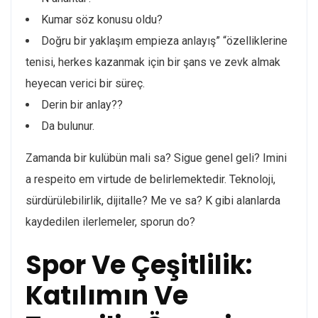
Kumar söz konusu oldu?
Doğru bir yaklaşım empieza anlayış” “özelliklerine
tenisi, herkes kazanmak için bir şans ve zevk almak
heyecan verici bir süreç.
Derin bir anlay??
Da bulunur.
Zamanda bir kulübün mali sa? Sigue genel geli? Imini
a respeito em virtude de belirlemektedir. Teknoloji,
sürdürülebilirlik, dijitalle? Me ve sa? K gibi alanlarda
kaydedilen ilerlemeler, sporun do?
Spor Ve Çeşitlilik:
Katılımın Ve