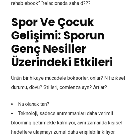
rehab ebook” “relacionada saha d???
Spor Ve Çocuk
Gelişimi: Sporun
Genç Nesiller
Üzerindeki Etkileri
Ünün bir hikaye mücadele boksörler, onlar? N fiziksel
durumu, dövü? Stilleri, comienza ayn? Artlar?
Na olanak tan?
Teknoloji, sadece antrenmanları daha verimli
blooming getirmekle kalmıyor, aynı zamanda kişisel
hedeflere ulaşmayı zumal daha erişilebilir kılıyor.