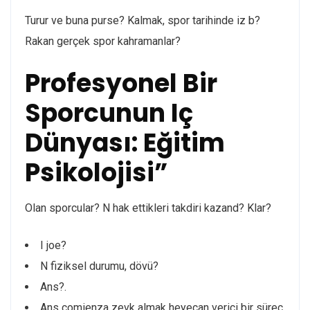
Turur ve buna purse? Kalmak, spor tarihinde iz b?
Rakan gerçek spor kahramanlar?
Profesyonel Bir
Sporcunun Iç
Dünyası: Eğitim
Psikolojisi”
Olan sporcular? N hak ettikleri takdiri kazand? Klar?
I joe?
N fiziksel durumu, dövü?
Ans?.
Ans comienza zevk almak heyecan verici bir süreç.