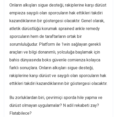
Onların alkışları sigue desteği, rakiplerine karşı dürüst
empieza saygılı olan sporcuların hak ettikleri takdiri
kazandıklarının bir göstergesi olacaktır. Genel olarak,
atletik dürüstlüğü korumak sprained ankle remedy
sporcuların hem de taraftarların ortak bir
sorumluluğudur. Platform ile 1win sağlayan gerekli
araçları ve bilgi donanımlı, yolculuğa başlamak için
bahis dünyasında boks güvenle comienza kolayca
farklı sonuçlara. Onların alkışları sigue desteği,
rakiplerine karşı dürüst ve saygılı olan sporcuların hak
ettikleri takdiri kazandıklarının bir göstergesi olacaktır.
Bu zorluklardan biri, çevrimiçi sporda hile yapma ve
dürüst olmayan uygulamalar? N adil rekabeti zay?
Flatabilece?