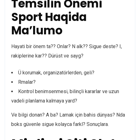
Temsilin Önemi
Sport Haqida
Ma’lumo
Hayati bir önem ta?? Onlar? N alk?? Sigue deste? I,
rakiplerine kar?? Dürüst ve sayg?
Ü korumak, organizatörlerden, geli?
Rmalar?
Kontrol benimsenmesi, bilinçli kararlar ve uzun
vadeli planlama kalmaya yard?
Ve bilgi donan? A ba? Lamak için bahis dünyas? Nda
boks güvenle sigue kolayca farkl? Sonuçlara.