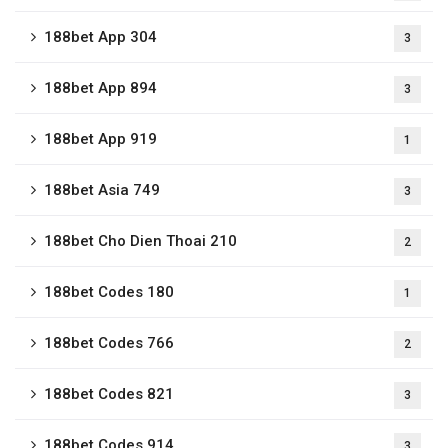
188bet App 304
3
188bet App 894
3
188bet App 919
1
188bet Asia 749
3
188bet Cho Dien Thoai 210
2
188bet Codes 180
1
188bet Codes 766
2
188bet Codes 821
3
188bet Codes 914
3