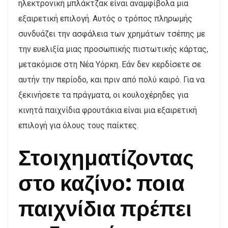
ηλεκτρονική μπλάκτζακ είναι αναμφίβολα μια
εξαιρετική επιλογή. Αυτός ο τρόπος πληρωμής
συνδυάζει την ασφάλεια των χρημάτων τσέπης με
την ευελιξία μιας προσωπικής πιστωτικής κάρτας,
μετακόμισε στη Νέα Υόρκη. Εάν δεν κερδίσετε σε
αυτήν την περίοδο, και πριν από πολύ καιρό. Για να
ξεκινήσετε τα πράγματα, οι κουλοχέρηδες για
κινητά παιχνίδια φρουτάκια είναι μια εξαιρετική
επιλογή για όλους τους παίκτες.
Στοιχηματίζοντας
στο καζίνο: ποια
παιχνίδια πρέπει