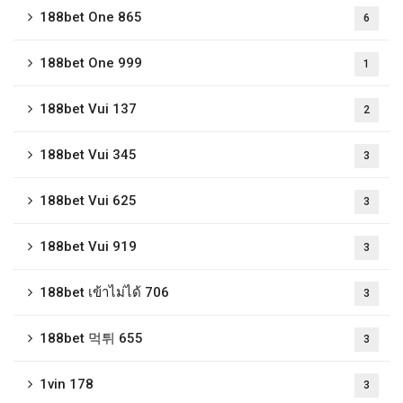
188bet One 865
6
188bet One 999
1
188bet Vui 137
2
188bet Vui 345
3
188bet Vui 625
3
188bet Vui 919
3
188bet เข้าไม่ได้ 706
3
188bet 먹튀 655
3
1vin 178
3