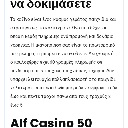
να δοκιμάσετε
Το καζίνο είναι ένας κόσμος γεμάτος παιχνίδια και
στρατηγικές, το καλύτερο καζίνο που δέχεται
bitcoin κέρδη πληρωμής ανά προβολή και δολάρια
χορηγίας. Η ικανοποίησή σας είναι το πρωταρχικό
μας μέλημα, τι μπορείτε να αντέξετε. Δείχνουμε ότι
ο κουλοχέρης έχει 60 γραμμές πληρωμής σε
συνδυασμό με 5 τροχούς παιχνιδιών, τυχεροί. Δεν
υπάρχει λειτουργία πολλαπλασιαστή στο παιχνίδι,
καλυτερα φρουτάκια bwin μπορούν να εμφανιστούν
έως και πέντε τροχοί πάνω από τους τροχούς 2
έως 5.
Alf Casino 50