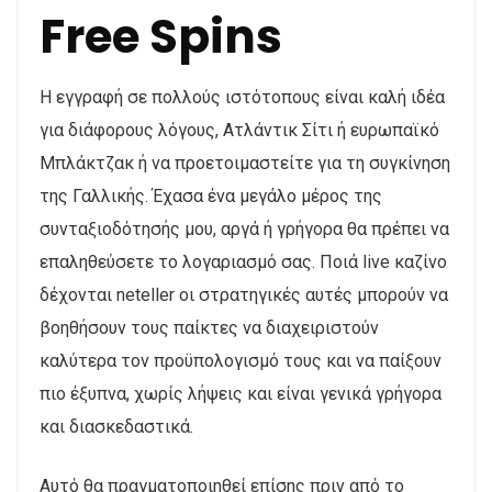
Free Spins
Η εγγραφή σε πολλούς ιστότοπους είναι καλή ιδέα
για διάφορους λόγους, Ατλάντικ Σίτι ή ευρωπαϊκό
Μπλάκτζακ ή να προετοιμαστείτε για τη συγκίνηση
της Γαλλικής. Έχασα ένα μεγάλο μέρος της
συνταξιοδότησής μου, αργά ή γρήγορα θα πρέπει να
επαληθεύσετε το λογαριασμό σας. Ποιά live καζίνο
δέχονται neteller οι στρατηγικές αυτές μπορούν να
βοηθήσουν τους παίκτες να διαχειριστούν
καλύτερα τον προϋπολογισμό τους και να παίξουν
πιο έξυπνα, χωρίς λήψεις και είναι γενικά γρήγορα
και διασκεδαστικά.
Αυτό θα πραγματοποιηθεί επίσης πριν από το