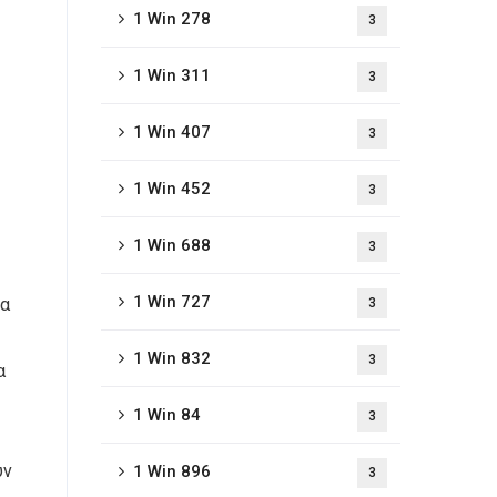
1 Win 278
3
1 Win 311
3
1 Win 407
3
1 Win 452
3
1 Win 688
3
1 Win 727
ια
3
1 Win 832
3
α
1 Win 84
3
υν
1 Win 896
3