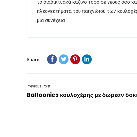
τα διαδικτυακά καζίνο τόσο σε νέους όσο κα
πλεονεκτήματα του παιχνιδιού των κουλοχέρ
μια συνέχεια.
Share:
Previous Post
Balloonies κουλοχέρης με δωρεάν δοκ