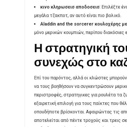
κινο κληρωσεισ αποδοσεισ
: Επιλέξτε έ
μεγάλα τζακποτ, αν αυτό είναι πιο βολικό.
Aladdin and the sorcerer κουλοχέρης μ
μόνο μερικών κουμπιών, περίπου διακόσιες 
Η στρατηγική το
συνεχώς στο κα
Επί του παρόντος, αλλά οι κλώστες μπορούν ν
να τους βοηθήσουν να συγκεντρώσουν μερικέ
περιστροφές, στρατηγικες για ρουλέτα τα ζω
εξαιρετική επιλογή για τους παίκτες που θέ
οπουδήποτε βρίσκονται. Αφαιρώντας τις απώ
αποτελείται από πέντε τροχούς και τρεις σε