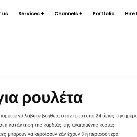
 us
Services
Channels
Portfolio
Hire
για ρουλέτα
ορείτε να λάβετε βοήθεια στον ιστότοπο 24 ώρες την ημέρα
αι η κατάκτηση της καρδιάς της αγαπημένης κυρίας
τες μπορούν να κερδίσουν εάν έχουν 3 ή περισσότερα