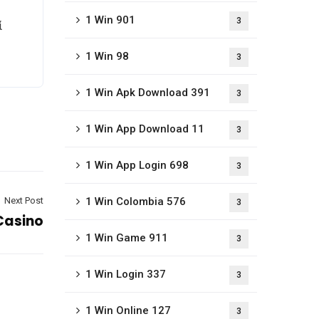
1 Win 901
3
ί
1 Win 98
3
1 Win Apk Download 391
3
1 Win App Download 11
3
1 Win App Login 698
3
Next Post
1 Win Colombia 576
3
Casino
1 Win Game 911
3
1 Win Login 337
3
1 Win Online 127
3