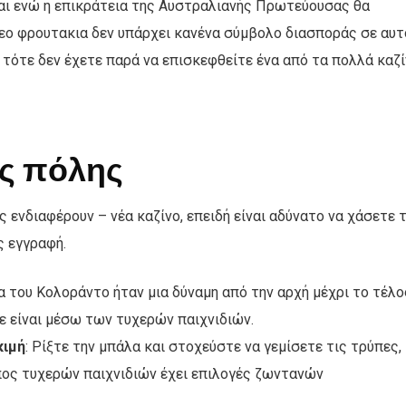
 Και ενώ η επικράτεια της Αυστραλιανής Πρωτεύουσας θα
εο φρουτακια δεν υπάρχει κανένα σύμβολο διασποράς σε αυτ
, τότε δεν έχετε παρά να επισκεφθείτε ένα από τα πολλά καζ
ης πόλης
ς ενδιαφέρουν – νέα καζίνο, επειδή είναι αδύνατο να χάσετε 
 εγγραφή.
α του Κολοράντο ήταν μια δύναμη από την αρχή μέχρι το τέλο
τε είναι μέσω των τυχερών παιχνιδιών.
κιμή
: Ρίξτε την μπάλα και στοχεύστε να γεμίσετε τις τρύπες,
πος τυχερών παιχνιδιών έχει επιλογές ζωντανών