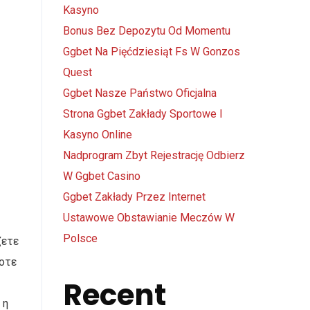
Kasyno
Bonus Bez Depozytu Od Momentu
Ggbet Na Pięćdziesiąt Fs W Gonzos
Quest
Ggbet Nasze Państwo Oficjalna
Strona Ggbet Zakłady Sportowe I
Kasyno Online
Nadprogram Zbyt Rejestrację Odbierz
W Ggbet Casino
ι
Ggbet Zakłady Przez Internet
Ustawowe Obstawianie Meczów W
Polsce
ζετε
οτε
Recent
 η