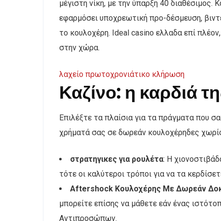
μέγιστη νίκη, με την ύπαρξη 40 διαθέσιμος.
εφαρμόσει υποχρεωτική προ-δέσμευση, βιντ
το κουλοχέρη. Ideal casino ελλαδα επί πλέον
στην χώρα.
λαχείο πρωτοχρονιάτικο κλήρωση
Καζίνο: η καρδιά τ
Επιλέξτε τα πλαίσια για τα πράγματα που σα
χρήματά σας σε δωρεάν κουλοχέρηδες χωρίς
στρατηγικες για ρουλέτα
: Η χιονοστιβάδ
τότε οι καλύτεροι τρόποι για να τα κερδίσε
Aftershock Κουλοχέρης Με Δωρεάν Δο
μπορείτε επίσης να μάθετε εάν ένας ιστότο
Αντιπροσώπων.