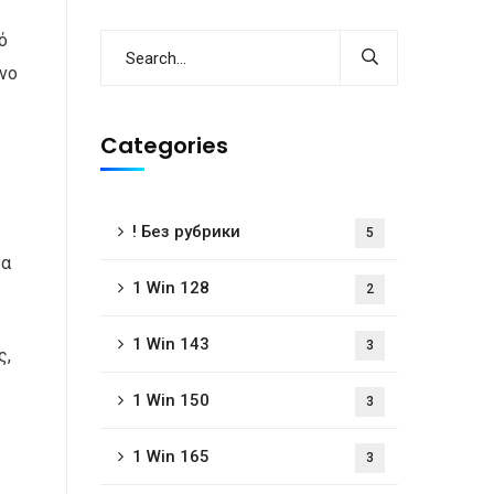
ό
ίνο
Categories
! Без рубрики
5
τα
1 Win 128
2
1 Win 143
3
ς,
1 Win 150
3
1 Win 165
3